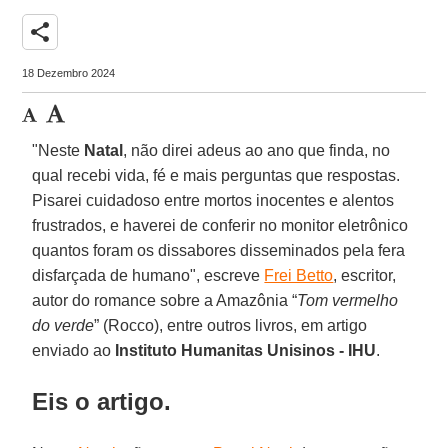
share
18 Dezembro 2024
"Neste
Natal
, não direi adeus ao ano que finda, no
qual recebi vida, fé e mais perguntas que respostas.
Pisarei cuidadoso entre mortos inocentes e alentos
frustrados, e haverei de conferir no monitor eletrônico
quantos foram os dissabores disseminados pela fera
disfarçada de humano", escreve
Frei Betto
, escritor,
autor do romance sobre a Amazônia “
Tom vermelho
do verde
” (Rocco), entre outros livros, em artigo
enviado ao
Instituto Humanitas Unisinos - IHU
.
Eis o artigo.