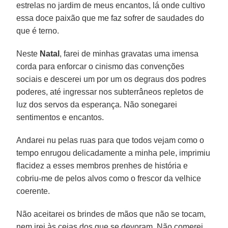
estrelas no jardim de meus encantos, lá onde cultivo
essa doce paixão que me faz sofrer de saudades do
que é terno.
Neste
Natal
, farei de minhas gravatas uma imensa
corda para enforcar o cinismo das convenções
sociais e descerei um por um os degraus dos podres
poderes, até ingressar nos subterrâneos repletos de
luz dos servos da esperança. Não sonegarei
sentimentos e encantos.
Andarei nu pelas ruas para que todos vejam como o
tempo enrugou delicadamente a minha pele, imprimiu
flacidez a esses membros prenhes de história e
cobriu-me de pelos alvos como o frescor da velhice
coerente.
Não aceitarei os brindes de mãos que não se tocam,
nem irei às ceias dos que se devoram. Não comerei