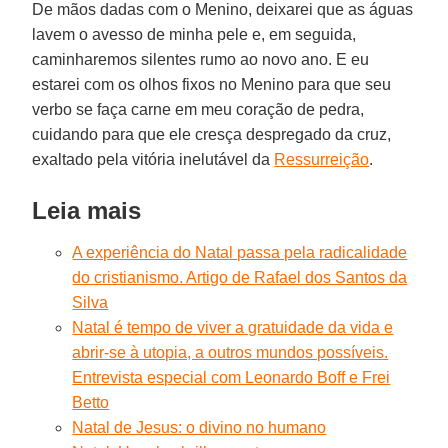
De mãos dadas com o Menino, deixarei que as águas
lavem o avesso de minha pele e, em seguida,
caminharemos silentes rumo ao novo ano. E eu
estarei com os olhos fixos no Menino para que seu
verbo se faça carne em meu coração de pedra,
cuidando para que ele cresça despregado da cruz,
exaltado pela vitória inelutável da
Ressurreição
.
Leia mais
A experiência do Natal passa pela radicalidade
do cristianismo. Artigo de Rafael dos Santos da
Silva
Natal é tempo de viver a gratuidade da vida e
abrir-se à utopia, a outros mundos possíveis.
Entrevista especial com Leonardo Boff e Frei
Betto
Natal de Jesus: o divino no humano