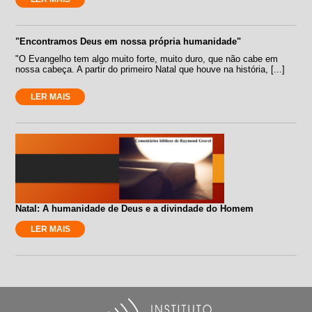
"Encontramos Deus em nossa própria humanidade"
"O Evangelho tem algo muito forte, muito duro, que não cabe em
nossa cabeça. A partir do primeiro Natal que houve na história, [...]
LER MAIS
Natal: A humanidade de Deus e a divindade do Homem
LER MAIS