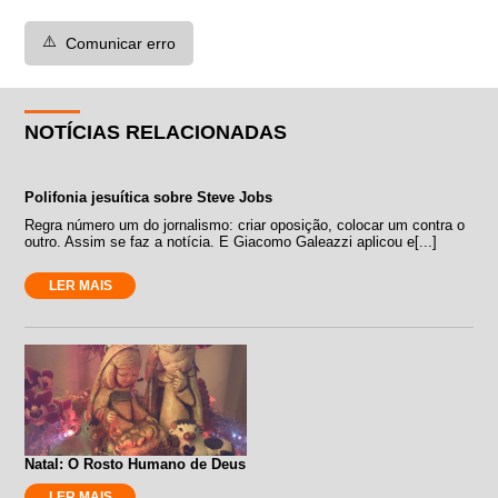
⚠️
Comunicar erro
NOTÍCIAS RELACIONADAS
Polifonia jesuítica sobre Steve Jobs
Regra número um do jornalismo: criar oposição, colocar um contra o
outro. Assim se faz a notícia. E Giacomo Galeazzi aplicou e[...]
LER MAIS
Natal: O Rosto Humano de Deus
LER MAIS