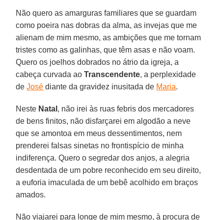
Não quero as amarguras familiares que se guardam
como poeira nas dobras da alma, as invejas que me
alienam de mim mesmo, as ambições que me tornam
tristes como as galinhas, que têm asas e não voam.
Quero os joelhos dobrados no átrio da igreja, a
cabeça curvada ao
Transcendente
, a perplexidade
de
José
diante da gravidez inusitada de
Maria
.
Neste
Natal
, não irei às ruas febris dos mercadores
de bens finitos, não disfarçarei em algodão a neve
que se amontoa em meus dessentimentos, nem
prenderei falsas sinetas no frontispício de minha
indiferença. Quero o segredar dos anjos, a alegria
desdentada de um pobre reconhecido em seu direito,
a euforia imaculada de um bebê acolhido em braços
amados.
Não viajarei para longe de mim mesmo, à procura de