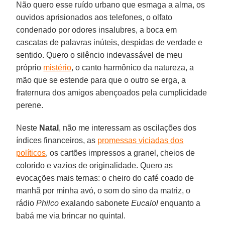
Não quero esse ruído urbano que esmaga a alma, os
ouvidos aprisionados aos telefones, o olfato
condenado por odores insalubres, a boca em
cascatas de palavras inúteis, despidas de verdade e
sentido. Quero o silêncio indevassável de meu
próprio
mistério
, o canto harmônico da natureza, a
mão que se estende para que o outro se erga, a
fraternura dos amigos abençoados pela cumplicidade
perene.
Neste
Natal
, não me interessam as oscilações dos
índices financeiros, as
promessas viciadas dos
políticos
, os cartões impressos a granel, cheios de
colorido e vazios de originalidade. Quero as
evocações mais ternas: o cheiro do café coado de
manhã por minha avó, o som do sino da matriz, o
rádio
Philco
exalando sabonete
Eucalol
enquanto a
babá me via brincar no quintal.