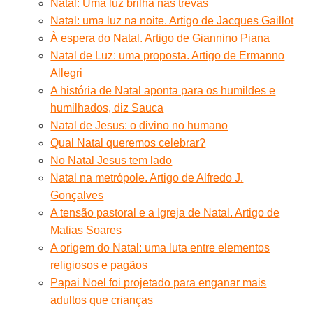
Natal: Uma luz brilha nas trevas
Natal: uma luz na noite. Artigo de Jacques Gaillot
À espera do Natal. Artigo de Giannino Piana
Natal de Luz: uma proposta. Artigo de Ermanno
Allegri
A história de Natal aponta para os humildes e
humilhados, diz Sauca
Natal de Jesus: o divino no humano
Qual Natal queremos celebrar?
No Natal Jesus tem lado
Natal na metrópole. Artigo de Alfredo J.
Gonçalves
A tensão pastoral e a Igreja de Natal. Artigo de
Matias Soares
A origem do Natal: uma luta entre elementos
religiosos e pagãos
Papai Noel foi projetado para enganar mais
adultos que crianças