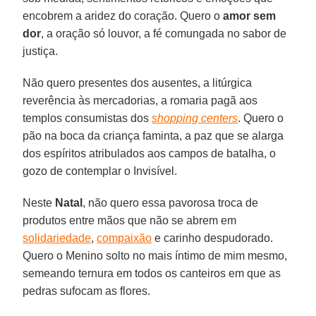
encobrem a aridez do coração. Quero o
amor sem
dor
, a oração só louvor, a fé comungada no sabor de
justiça.
Não quero presentes dos ausentes, a litúrgica
reverência às mercadorias, a romaria pagã aos
templos consumistas dos
shopping centers
. Quero o
pão na boca da criança faminta, a paz que se alarga
dos espíritos atribulados aos campos de batalha, o
gozo de contemplar o Invisível.
Neste
Natal
, não quero essa pavorosa troca de
produtos entre mãos que não se abrem em
solidariedade
,
compaixão
e carinho despudorado.
Quero o Menino solto no mais íntimo de mim mesmo,
semeando ternura em todos os canteiros em que as
pedras sufocam as flores.