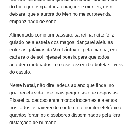
do bolo que empanturra corações e mentes, nem
deixarei que a aurora do Menino me surpreenda
empanzinado de sono.
Alimentado como um pássaro, sairei na noite feliz
guiado pela estrela dos magos; dançarei aleluias
entre as galáxias da
Via Láctea
e, pela manhã, em
cada raio de sol injetarei poesia para que todos
acordem inebriados como se fossem borboletas livres
do casulo.
Neste
Natal
, não direi adeus ao ano que finda, no
qual recebi vida, fé e mais perguntas que respostas.
Pisarei cuidadoso entre mortos inocentes e alentos
frustrados, e haverei de conferir no monitor eletrônico
quantos foram os dissabores disseminados pela fera
disfarçada de humano.