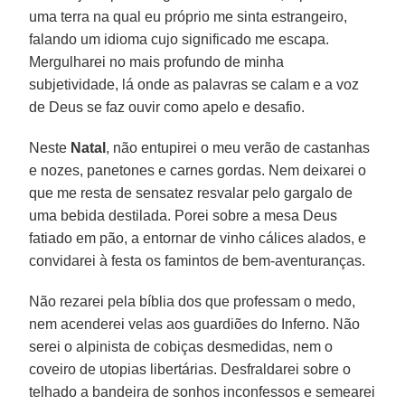
uma terra na qual eu próprio me sinta estrangeiro,
falando um idioma cujo significado me escapa.
Mergulharei no mais profundo de minha
subjetividade, lá onde as palavras se calam e a voz
de Deus se faz ouvir como apelo e desafio.
Neste
Natal
, não entupirei o meu verão de castanhas
e nozes, panetones e carnes gordas. Nem deixarei o
que me resta de sensatez resvalar pelo gargalo de
uma bebida destilada. Porei sobre a mesa Deus
fatiado em pão, a entornar de vinho cálices alados, e
convidarei à festa os famintos de bem-aventuranças.
Não rezarei pela bíblia dos que professam o medo,
nem acenderei velas aos guardiões do Inferno. Não
serei o alpinista de cobiças desmedidas, nem o
coveiro de utopias libertárias. Desfraldarei sobre o
telhado a bandeira de sonhos inconfessos e semearei