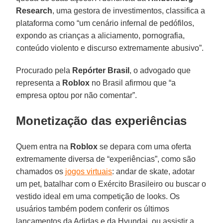
Research
, uma gestora de investimentos, classifica a
plataforma como “um cenário infernal de pedófilos,
expondo as crianças a aliciamento, pornografia,
conteúdo violento e discurso extremamente abusivo”.
Procurado pela
Repórter Brasil
, o advogado que
representa a
Roblox
no Brasil afirmou que “a
empresa optou por não comentar”.
Monetização das experiências
Quem entra na
Roblox
se depara com uma oferta
extremamente diversa de “experiências”, como são
chamados os
jogos virtuais
: andar de skate, adotar
um pet, batalhar com o Exército Brasileiro ou buscar o
vestido ideal em uma competição de looks. Os
usuários também podem conferir os últimos
lançamentos da Adidas e da Hyundai, ou assistir a