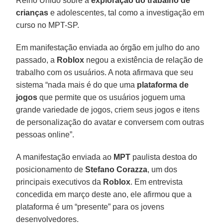
Reino Unido sobre a
exploração do trabalho de
crianças
e adolescentes, tal como a investigação em
curso no MPT-SP.
Em manifestação enviada ao órgão em julho do ano
passado, a
Roblox
negou a existência de relação de
trabalho com os usuários. A nota afirmava que seu
sistema “nada mais é do que uma
plataforma de
jogos
que permite que os usuários joguem uma
grande variedade de jogos, criem seus jogos e itens
de personalização do avatar e conversem com outras
pessoas online”.
A manifestação enviada ao
MPT
paulista destoa do
posicionamento de
Stefano Corazza
, um dos
principais executivos da
Roblox
. Em entrevista
concedida em março deste ano, ele afirmou que a
plataforma é um “presente” para os jovens
desenvolvedores.