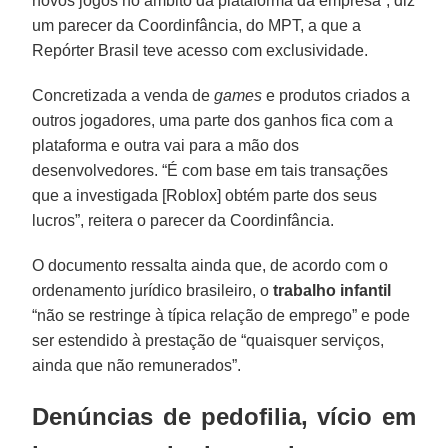
novos jogos no âmbito da plataforma da empresa”, diz
um parecer da Coordinfância, do MPT, a que a
Repórter Brasil teve acesso com exclusividade.
Concretizada a venda de
games
e produtos criados a
outros jogadores, uma parte dos ganhos fica com a
plataforma e outra vai para a mão dos
desenvolvedores. “É com base em tais transações
que a investigada [Roblox] obtém parte dos seus
lucros”, reitera o parecer da Coordinfância.
O documento ressalta ainda que, de acordo com o
ordenamento jurídico brasileiro, o
trabalho infantil
“não se restringe à típica relação de emprego” e pode
ser estendido à prestação de “quaisquer serviços,
ainda que não remunerados”.
Denúncias de pedofilia, vício em