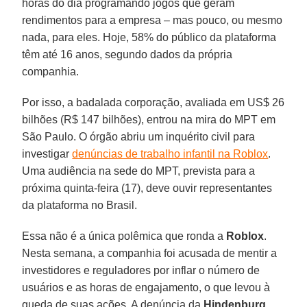
horas do dia programando jogos que geram
rendimentos para a empresa – mas pouco, ou mesmo
nada, para eles. Hoje, 58% do público da plataforma
têm até 16 anos, segundo dados da própria
companhia.
Por isso, a badalada corporação, avaliada em US$ 26
bilhões (R$ 147 bilhões), entrou na mira do MPT em
São Paulo. O órgão abriu um inquérito civil para
investigar
denúncias de trabalho infantil na Roblox
.
Uma audiência na sede do MPT, prevista para a
próxima quinta-feira (17), deve ouvir representantes
da plataforma no Brasil.
Essa não é a única polêmica que ronda a
Roblox
.
Nesta semana, a companhia foi acusada de mentir a
investidores e reguladores por inflar o número de
usuários e as horas de engajamento, o que levou à
queda de suas ações. A denúncia da
Hindenburg