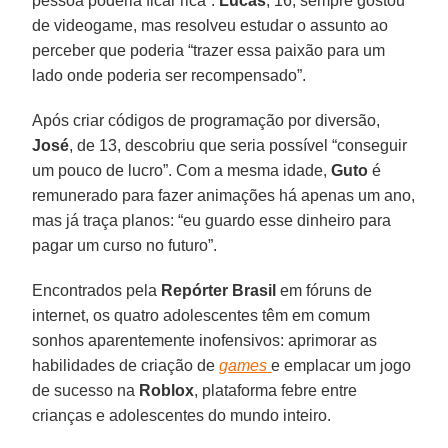
pessoa poderia ficar rica”.
Lucas
, 16, sempre gostou
de videogame, mas resolveu estudar o assunto ao
perceber que poderia “trazer essa paixão para um
lado onde poderia ser recompensado”.
Após criar códigos de programação por diversão,
José
, de 13, descobriu que seria possível “conseguir
um pouco de lucro”. Com a mesma idade,
Guto
é
remunerado para fazer animações há apenas um ano,
mas já traça planos: “eu guardo esse dinheiro para
pagar um curso no futuro”.
Encontrados pela
Repórter Brasil
em fóruns de
internet, os quatro adolescentes têm em comum
sonhos aparentemente inofensivos: aprimorar as
habilidades de criação de
games
e emplacar um jogo
de sucesso na
Roblox
, plataforma febre entre
crianças e adolescentes do mundo inteiro.