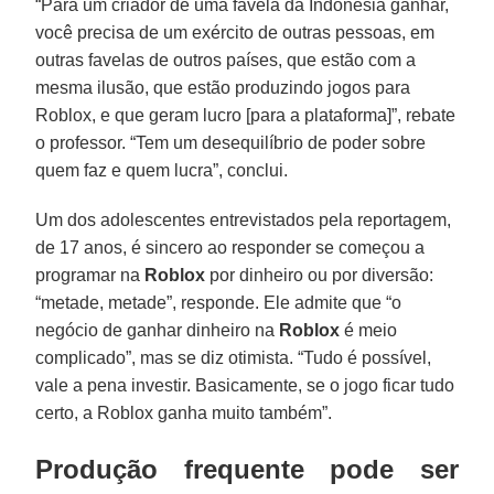
“Para um criador de uma favela da Indonésia ganhar,
você precisa de um exército de outras pessoas, em
outras favelas de outros países, que estão com a
mesma ilusão, que estão produzindo jogos para
Roblox, e que geram lucro [para a plataforma]”, rebate
o professor. “Tem um desequilíbrio de poder sobre
quem faz e quem lucra”, conclui.
Um dos adolescentes entrevistados pela reportagem,
de 17 anos, é sincero ao responder se começou a
programar na
Roblox
por dinheiro ou por diversão:
“metade, metade”, responde. Ele admite que “o
negócio de ganhar dinheiro na
Roblox
é meio
complicado”, mas se diz otimista. “Tudo é possível,
vale a pena investir. Basicamente, se o jogo ficar tudo
certo, a Roblox ganha muito também”.
Produção frequente pode ser