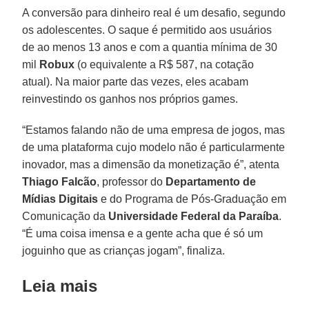
A conversão para dinheiro real é um desafio, segundo
os adolescentes. O saque é permitido aos usuários
de ao menos 13 anos e com a quantia mínima de 30
mil
Robux
(o equivalente a R$ 587, na cotação
atual). Na maior parte das vezes, eles acabam
reinvestindo os ganhos nos próprios games.
“Estamos falando não de uma empresa de jogos, mas
de uma plataforma cujo modelo não é particularmente
inovador, mas a dimensão da monetização é”, atenta
Thiago Falcão
, professor do
Departamento de
Mídias Digitais
e do Programa de Pós-Graduação em
Comunicação da
Universidade Federal da Paraíba
.
“É uma coisa imensa e a gente acha que é só um
joguinho que as crianças jogam”, finaliza.
Leia mais