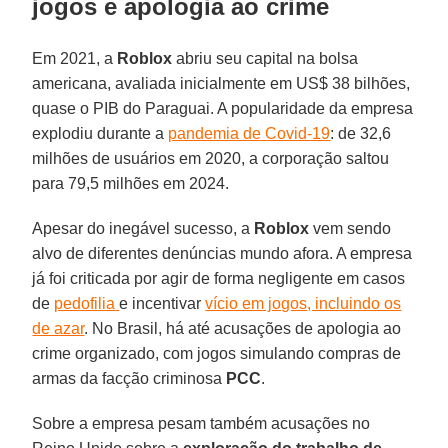
jogos e apologia ao crime
Em 2021, a
Roblox
abriu seu capital na bolsa
americana, avaliada inicialmente em US$ 38 bilhões,
quase o PIB do Paraguai. A popularidade da empresa
explodiu durante a
pandemia de Covid-19
: de 32,6
milhões de usuários em 2020, a corporação saltou
para 79,5 milhões em 2024.
Apesar do inegável sucesso, a
Roblox
vem sendo
alvo de diferentes denúncias mundo afora. A empresa
já foi criticada por agir de forma negligente em casos
de
pedofilia
e incentivar
vício em jogos, incluindo os
de azar
. No Brasil, há até acusações de apologia ao
crime organizado, com jogos simulando compras de
armas da facção criminosa
PCC
.
Sobre a empresa pesam também acusações no