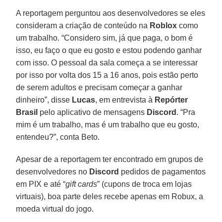
A reportagem perguntou aos desenvolvedores se eles
consideram a criação de conteúdo na
Roblox
como
um trabalho. “Considero sim, já que paga, o bom é
isso, eu faço o que eu gosto e estou podendo ganhar
com isso. O pessoal da sala começa a se interessar
por isso por volta dos 15 a 16 anos, pois estão perto
de serem adultos e precisam começar a ganhar
dinheiro”, disse
Lucas
, em entrevista à
Repórter
Brasil
pelo aplicativo de mensagens
Discord
. “Pra
mim é um trabalho, mas é um trabalho que eu gosto,
entendeu?”, conta Beto.
Apesar de a reportagem ter encontrado em grupos de
desenvolvedores no
Discord
pedidos de pagamentos
em PIX e até “
gift cards
” (cupons de troca em lojas
virtuais), boa parte deles recebe apenas em Robux, a
moeda virtual do jogo.