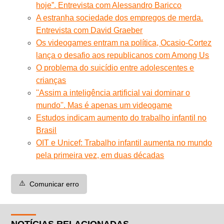
hoje”. Entrevista com Alessandro Baricco
A estranha sociedade dos empregos de merda.
Entrevista com David Graeber
Os videogames entram na política, Ocasio-Cortez
lança o desafio aos republicanos com Among Us
O problema do suicídio entre adolescentes e
crianças
''Assim a inteligência artificial vai dominar o
mundo''. Mas é apenas um videogame
Estudos indicam aumento do trabalho infantil no
Brasil
OIT e Unicef: Trabalho infantil aumenta no mundo
pela primeira vez, em duas décadas
⚠️
Comunicar erro
NOTÍCIAS RELACIONADAS