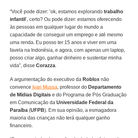
“Você pode dizer: ‘ok, estamos explorando
trabalho
infantil
’, certo? Ou pode dizer: estamos oferecendo
às pessoas em qualquer lugar do mundo a
capacidade de conseguir um emprego e até mesmo
uma renda. Eu posso ter 15 anos e viver em uma
favela na Indonésia, e agora, com apenas um laptop,
posso criar algo, ganhar dinheiro e sustentar minha
vida”, disse
Corazza
.
A argumentação do executivo da
Roblox
não
convence
Ivan Mussa
, professor do
Departamento
de Mídias Digitais
e do Programa de Pós Graduação
em Comunicação da
Universidade Federal da
Paraíba
(
UFPB
). Em sua opinião, a esmagadora
maioria das crianças não terá qualquer ganho
financeiro.