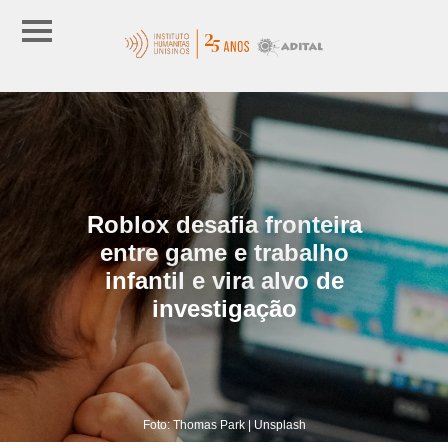
Roblox desafia fronteira
entre game e trabalho
infantil e vira alvo de
investigação
Foto: Thomas Park | Unsplash