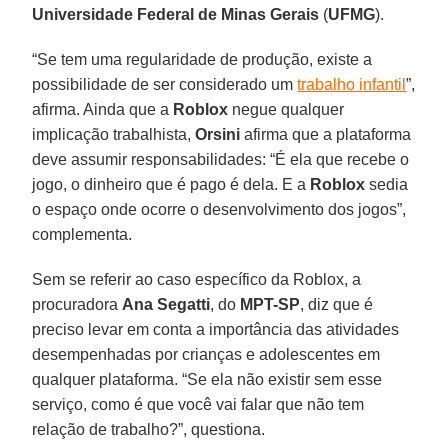
Universidade Federal de Minas Gerais
(
UFMG
).
“Se tem uma regularidade de produção, existe a
possibilidade de ser considerado um
trabalho infantil
”,
afirma. Ainda que a
Roblox
negue qualquer
implicação trabalhista,
Orsini
afirma que a plataforma
deve assumir responsabilidades: “É ela que recebe o
jogo, o dinheiro que é pago é dela. E a
Roblox
sedia
o espaço onde ocorre o desenvolvimento dos jogos”,
complementa.
Sem se referir ao caso específico da Roblox, a
procuradora
Ana Segatti
, do
MPT-SP
, diz que é
preciso levar em conta a importância das atividades
desempenhadas por crianças e adolescentes em
qualquer plataforma. “Se ela não existir sem esse
serviço, como é que você vai falar que não tem
relação de trabalho?”, questiona.