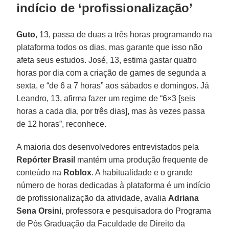
indício de ‘profissionalização’
Guto
, 13, passa de duas a três horas programando na
plataforma todos os dias, mas garante que isso não
afeta seus estudos. José, 13, estima gastar quatro
horas por dia com a criação de games de segunda a
sexta, e “de 6 a 7 horas” aos sábados e domingos. Já
Leandro, 13, afirma fazer um regime de “6×3 [seis
horas a cada dia, por três dias], mas às vezes passa
de 12 horas”, reconhece.
A maioria dos desenvolvedores entrevistados pela
Repórter Brasil
mantém uma produção frequente de
conteúdo na
Roblox
. A habitualidade e o grande
número de horas dedicadas à plataforma é um indício
de profissionalização da atividade, avalia
Adriana
Sena Orsini
, professora e pesquisadora do Programa
de Pós Graduação da Faculdade de Direito da