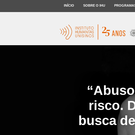
INÍCIO
SOBRE O IHU
PROGRAMA
“Abusos
risco.
busca de