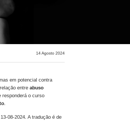
14 Agosto 2024
imas em potencial contra
relação entre
abuso
e responderá o curso
to
.
 13-08-2024. A tradução é de