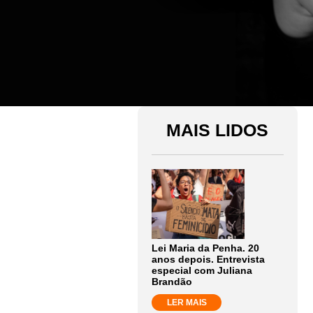
MAIS LIDOS
Lei Maria da Penha. 20
anos depois. Entrevista
especial com Juliana
Brandão
LER MAIS