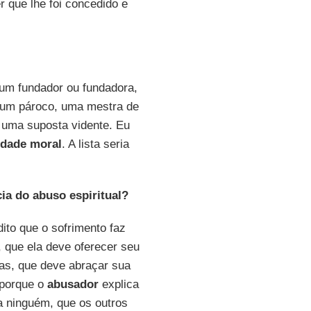
 que lhe foi concedido e
um fundador ou fundadora,
 um pároco, uma mestra de
 uma suposta vidente. Eu
idade moral
. A lista seria
ia do abuso espiritual?
dito que o sofrimento faz
 que ela deve oferecer seu
as, que deve abraçar sua
 porque o
abusador
explica
a ninguém, que os outros