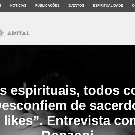
S
NOTÍCIAS
PUBLICAÇÕES
EVENTOS
ESPIRITUALIDADE
C
 espirituais, todos 
 Desconfiem de sacerd
 likes”. Entrevista co