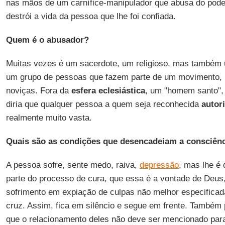
nas mãos de um carnífice-manipulador que abusa do poder
destrói a vida da pessoa que lhe foi confiada.
Quem é o abusador?
Muitas vezes é um sacerdote, um religioso, mas também 
um grupo de pessoas que fazem parte de um movimento,
noviças. Fora da
esfera eclesiástica
, um "homem santo",
diria que qualquer pessoa a quem seja reconhecida
autor
realmente muito vasta.
Quais são as condições que desencadeiam a consciênc
A pessoa sofre, sente medo, raiva,
depressão
, mas lhe é 
parte do processo de cura, que essa é a vontade de Deus,
sofrimento em expiação de culpas não melhor especificad
cruz. Assim, fica em silêncio e segue em frente. Também
que o relacionamento deles não deve ser mencionado par