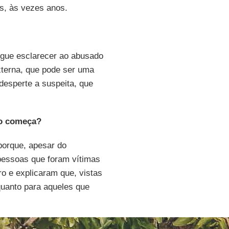
s, às vezes anos.
egue esclarecer ao abusado
xterna, que pode ser uma
desperte a suspeita, que
ão começa?
porque, apesar do
pessoas que foram vítimas
o e explicaram que, vistas
quanto para aqueles que