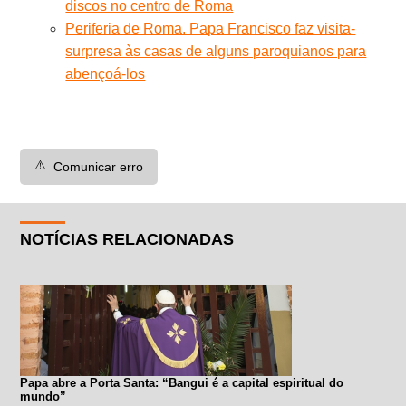
discos no centro de Roma
Periferia de Roma. Papa Francisco faz visita-
surpresa às casas de alguns paroquianos para
abençoá-los
⚠️
Comunicar erro
NOTÍCIAS RELACIONADAS
Papa abre a Porta Santa: “Bangui é a capital espiritual do
mundo”