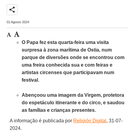
share
01 Agosto 2024
O Papa fez esta quarta-feira uma visita
surpresa à zona marítima de Ostia, num
parque de diversões onde se encontrou com
uma freira conhecida sua e com feiras e
artistas circenses que participavam num
festival.
Abençoou uma imagem da Virgem, protetora
do espetáculo itinerante e do circo, e saudou
as famílias e crianças presentes.
A informação é publicada por
Religión Digital
, 31-07-
2024.