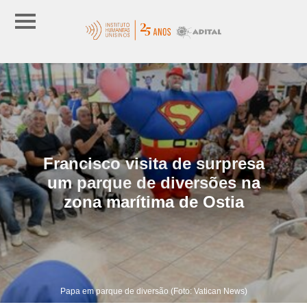
Francisco visita de surpresa
um parque de diversões na
zona marítima de Ostia
Papa em parque de diversão (Foto: Vatican News)