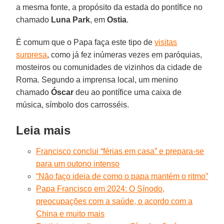
a mesma fonte, a propósito da estada do pontífice no
chamado
Luna Park
, em
Ostia
.
É comum que o Papa faça este tipo de
visitas
surpresa
, como já fez inúmeras vezes em paróquias,
mosteiros ou comunidades de vizinhos da cidade de
Roma. Segundo a imprensa local, um menino
chamado
Óscar
deu ao pontífice uma caixa de
música, símbolo dos carrosséis.
Leia mais
Francisco conclui “férias em casa” e prepara-se
para um outono intenso
“Não faço ideia de como o papa mantém o ritmo”
Papa Francisco em 2024: O Sínodo,
preocupações com a saúde, o acordo com a
China e muito mais