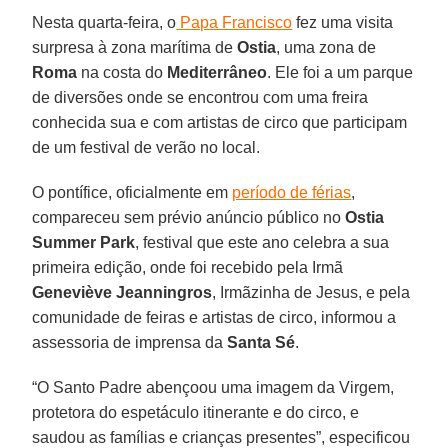
Nesta quarta-feira, o
Papa Francisco
fez uma visita
surpresa à zona marítima de
Ostia
, uma zona de
Roma
na costa do
Mediterrâneo
. Ele foi a um parque
de diversões onde se encontrou com uma freira
conhecida sua e com artistas de circo que participam
de um festival de verão no local.
O pontífice, oficialmente em
período de férias
,
compareceu sem prévio anúncio público no
Ostia
Summer Park
, festival que este ano celebra a sua
primeira edição, onde foi recebido pela Irmã
Geneviève Jeanningros
, Irmãzinha de Jesus, e pela
comunidade de feiras e artistas de circo, informou a
assessoria de imprensa da
Santa Sé
.
“O Santo Padre abençoou uma imagem da Virgem,
protetora do espetáculo itinerante e do circo, e
saudou as famílias e crianças presentes”, especificou