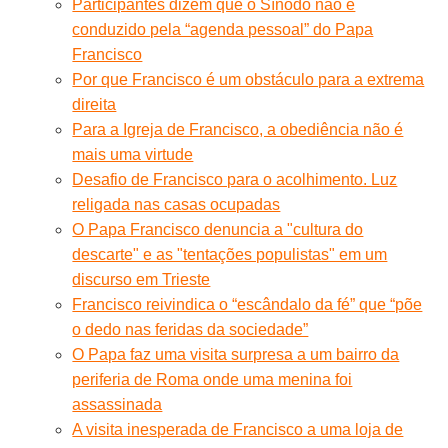
Participantes dizem que o Sínodo não é
conduzido pela “agenda pessoal” do Papa
Francisco
Por que Francisco é um obstáculo para a extrema
direita
Para a Igreja de Francisco, a obediência não é
mais uma virtude
Desafio de Francisco para o acolhimento. Luz
religada nas casas ocupadas
O Papa Francisco denuncia a "cultura do
descarte" e as "tentações populistas" em um
discurso em Trieste
Francisco reivindica o “escândalo da fé” que “põe
o dedo nas feridas da sociedade”
O Papa faz uma visita surpresa a um bairro da
periferia de Roma onde uma menina foi
assassinada
A visita inesperada de Francisco a uma loja de