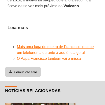
de 2016, o motivo foi ortopédico e a loja escolhida
ficava desta vez mais próxima ao
Vaticano
.
Leia mais
Mais uma fuga do roteiro de Francisco: recebe
um telefonema durante a audiência geral
O Papa Francisco também vai à missa
⚠️
Comunicar erro
NOTÍCIAS RELACIONADAS