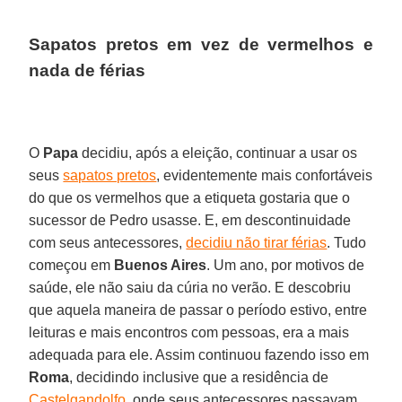
Sapatos pretos em vez de vermelhos e
nada de férias
O
Papa
decidiu, após a eleição, continuar a usar os
seus
sapatos pretos
, evidentemente mais confortáveis
do que os vermelhos que a etiqueta gostaria que o
sucessor de Pedro usasse. E, em descontinuidade
com seus antecessores,
decidiu não tirar férias
. Tudo
começou em
Buenos Aires
. Um ano, por motivos de
saúde, ele não saiu da cúria no verão. E descobriu
que aquela maneira de passar o período estivo, entre
leituras e mais encontros com pessoas, era a mais
adequada para ele. Assim continuou fazendo isso em
Roma
, decidindo inclusive que a residência de
Castelgandolfo
, onde seus antecessores passavam