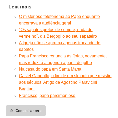
Leia mais
O misterioso telefonema ao Papa enquanto
encerrava a audiência geral
''Os sapatos pretos de sempre, nada de
vermelho'', diz Bergoglio ao seu sapateiro
A Igreja não se apruma apenas trocando de
sapatos
Papa Francisco renuncia às férias, novamente,
mas reduzirá a agenda a partir de julho
Na casa do papa em Santa Marta
Castel Gandolfo, o fim de um símbolo que resistiu
aos séculos. Artigo de Agostino Paravicini
Bagliani
Francisco, papa parcimonioso
⚠️
Comunicar erro