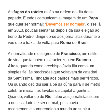
As
fugas do roteiro
estão na ordem do dia deste
papado. E todos comunicam a imagem de um
Papa
que quer ser normal: “
Devemos ser normais
”, disse já
em 2013, poucas semanas depois da sua eleição ao
trono de Pedro, dirigindo-se aos jornalistas durante o
voo que o trazia de volta para
Roma
do
Brasil
.
A normalidade é o segredo de
Francisco
, um estilo
de vida que também o caracterizou em
Buenos
Aires
, quando como arcebispo fazia fila como um
simples fiel às procissões que voltavam da catedral
da Santíssima Trindade aos bairros mais periféricos.
Ou quando decidiu sair a pé da cúria para ir de metrô
celebrar missa nas favelas da capital argentina.
Quando, voltando do
Rio
, falou aos jornalistas sobre
a necessidade de ser normal, pois havia
recentemente surpreendido o mundo ao subir a