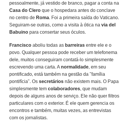
pessoalmente, já vestido de branco, pagar a conta na
Casa do Clero
que o hospedara antes do conclave
no centro de
Roma
. Foi a primeira saída do Vaticano.
Seguiram-se outras, como a visita à ótica na
via del
Babuino
para consertar seus óculos.
Francisco
aboliu todas as
barreiras
entre ele e o
povo. Qualquer pessoa pode receber um telefonema
dele, muitos conseguiram contatá-lo simplesmente
escrevendo uma carta. A
normalidade
, em seu
pontificado, está também na gestão da "família
pontifícia". Os
secretários
não existem mais. O Papa
simplesmente tem
colaboradores
, que mudam
depois de alguns anos de serviço. Ele não quer filtros
particulares com o exterior. É ele quem gerencia os
encontros e também, muitas vezes, as entrevistas
com os jornalistas.