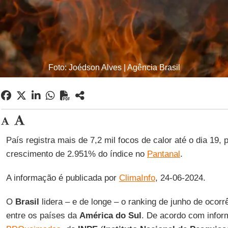
Foto: Joédson Alves | Agência Brasil
País registra mais de 7,2 mil focos de calor até o dia 19,
crescimento de 2.951% do índice no
Pantanal
.
A informação é publicada por
ClimaInfo
, 24-06-2024.
O
Brasil
lidera – e de longe – o ranking de junho de ocor
entre os países da
América do Sul
. De acordo com info