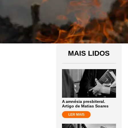
MAIS LIDOS
A amnésia presbiteral.
Artigo de Matias Soares
LER MAIS