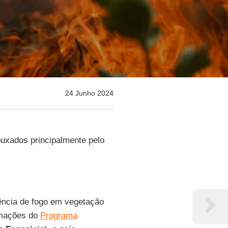
24 Junho 2024
 puxados principalmente pelo
rência de fogo em vegetação
rmações do
Programa