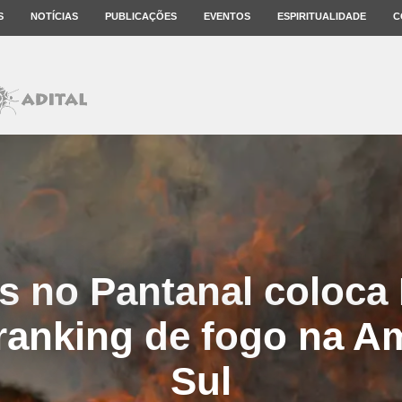
S
NOTÍCIAS
PUBLICAÇÕES
EVENTOS
ESPIRITUALIDADE
C
s no Pantanal coloca 
ranking de fogo na A
Sul