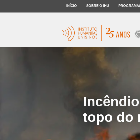
INÍCIO
SOBRE O IHU
PROGRAMA
Incêndio
topo do 