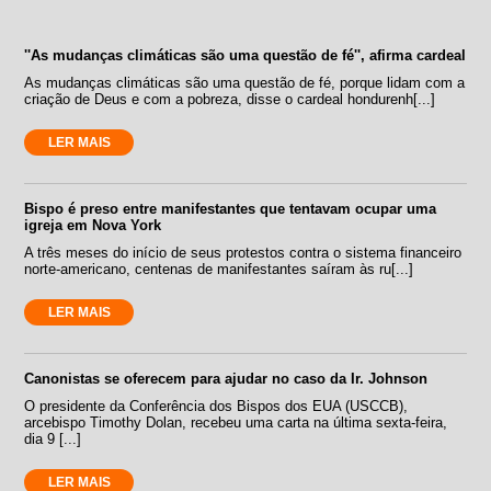
''As mudanças climáticas são uma questão de fé'', afirma cardeal
As mudanças climáticas são uma questão de fé, porque lidam com a
criação de Deus e com a pobreza, disse o cardeal hondurenh[...]
LER MAIS
Bispo é preso entre manifestantes que tentavam ocupar uma
igreja em Nova York
A três meses do início de seus protestos contra o sistema financeiro
norte-americano, centenas de manifestantes saíram às ru[...]
LER MAIS
Canonistas se oferecem para ajudar no caso da Ir. Johnson
O presidente da Conferência dos Bispos dos EUA (USCCB),
arcebispo Timothy Dolan, recebeu uma carta na última sexta-feira,
dia 9 [...]
LER MAIS