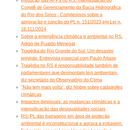
Redução das APPs no RS: manifestação do
Comitê de Gerenciamento da Bacia Hidrográfica
do Rio dos Sinos - Comitesinos sobre a
aprovação e sanção do PL n. 151/2023 em Lei n.
16.111/2024
Sobre a emergência climática e ambiental no RS.
Artigo de Rualdo Menegat
Tragédia do Rio Grande do Sul. Um desastre
previsto. Entrevista especial com Paulo Artaxo
Tragédia no RS é responsabilidade também de
parlamentares que desmontam leis ambientais,
diz secretário do Observatório do Clima
"Não tem mais volta", diz Nobre sobre catástrofes
climáticas
Impactos desiguais: as mudanças climáticas e a
intensificação das desigualdades sociais
RS: PL das barragens em área de proteção
ambiental é inconstitucional e agrava a estiagem.