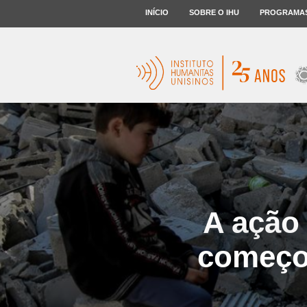
INÍCIO
SOBRE O IHU
PROGRAMA
A ação 
começo,