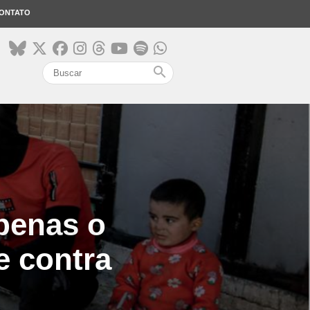
ONTATO
search
apenas o
e contra