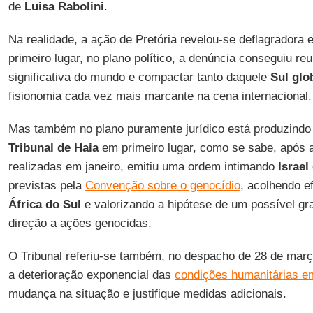
de
Luisa Rabolini
.
Na realidade, a ação de Pretória revelou-se deflagradora
primeiro lugar, no plano político, a denúncia conseguiu reu
significativa do mundo e compactar tanto daquele
Sul glo
fisionomia cada vez mais marcante na cena internacional.
Mas também no plano puramente jurídico está produzindo 
Tribunal de Haia
em primeiro lugar, como se sabe, após a
realizadas em janeiro, emitiu uma ordem intimando
Israel
previstas pela
Convenção sobre o genocídio
, acolhendo e
África do Sul
e valorizando a hipótese de um possível gr
direção a ações genocidas.
O Tribunal referiu-se também, no despacho de 28 de març
a deterioração exponencial das
condições humanitárias 
mudança na situação e justifique medidas adicionais.