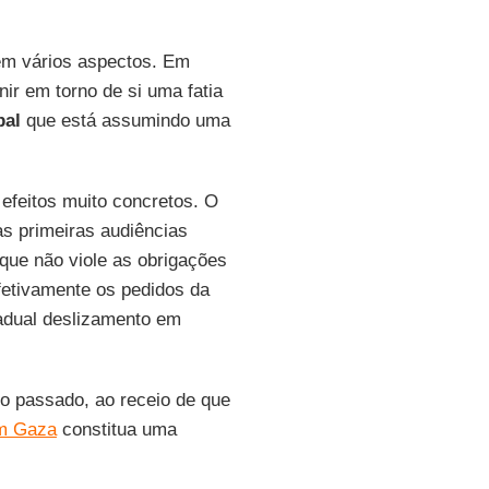
 em vários aspectos. Em
nir em torno de si uma fatia
bal
que está assumindo uma
efeitos muito concretos. O
s primeiras audiências
que não viole as obrigações
fetivamente os pedidos da
adual deslizamento em
o passado, ao receio de que
em Gaza
constitua uma