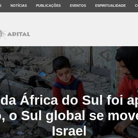
S
NOTÍCIAS
PUBLICAÇÕES
EVENTOS
ESPIRITUALIDADE
C
da África do Sul foi 
 o Sul global se mov
Israel