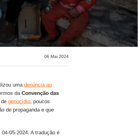
06 Mai 2024
lizou uma
denúncia ao
termos da
Convenção das
e de
genocídio
, poucos
ão de propaganda e que
, 04-05-2024. A tradução é