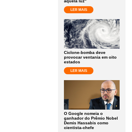
aquela luz"
LER MAIS
Ciclone-bomba deve
provocar ventania em oito
estados
LER MAIS
O Google nomeia o
ganhador do Prêmio Nobel
Demis Hassabis como
cientista-chefe