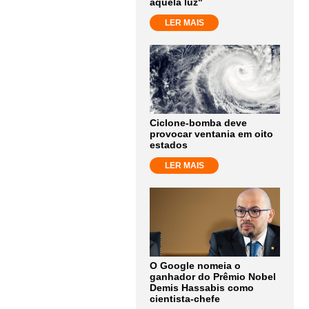
aquela luz"
LER MAIS
Ciclone-bomba deve
provocar ventania em oito
estados
LER MAIS
O Google nomeia o
ganhador do Prêmio Nobel
Demis Hassabis como
cientista-chefe