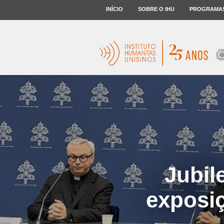
INÍCIO
SOBRE O IHU
PROGRAMA
Jubil
exposi