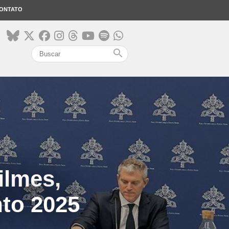
ONTATO
search
ilmes,
to 2025