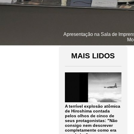
Apresentação na Sala de Imprensa 
Mon
MAIS LIDOS
A terrível explosão atômica
de Hiroshima contada
pelos olhos de cinco de
seus protagonistas: "Não
consigo nem descrever
completamente como era