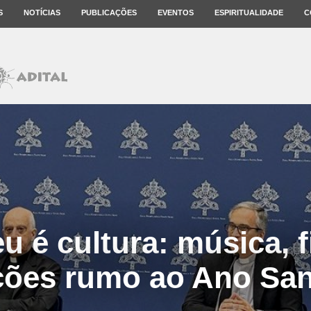
S
NOTÍCIAS
PUBLICAÇÕES
EVENTOS
ESPIRITUALIDADE
C
eu é cultura: música, f
ções rumo ao Ano San