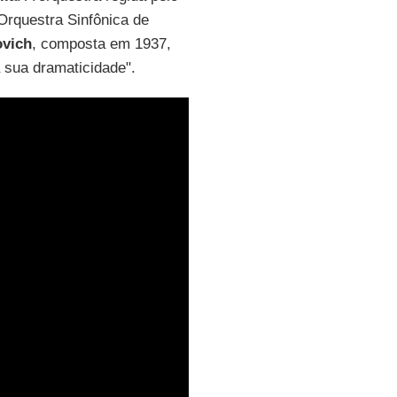
 Orquestra Sinfônica de
ovich
, composta em 1937,
 sua dramaticidade".