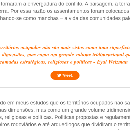
 tornaram a envergadura do conflito. A paisagem, a terr
rra. Por essa razão os assentamentos foram colocados 
lhando-se como manchas – a vida das comunidades pale
erritórios ocupados não são mais vistos como uma superfíci
 dimensões, mas como um grande volume tridimensional q
camadas estratégicas, religiosas e políticas - Eyal Weizman
Tweet.
ndo em meus estudos que os territórios ocupados não s
uas dimensões, mas como um grande volume tridimensi
 religiosas e políticas. Políticas propostas e regulamen
ros rodoviários e até arqueólogos que dividiram o territó