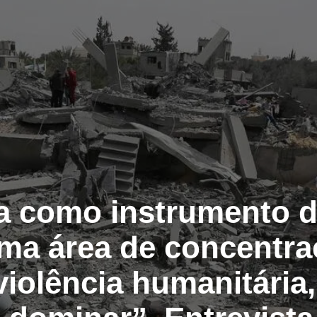
a como instrumento d
ma área de concentraç
violência humanitária