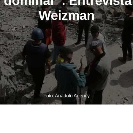
e dominar”. Entrevist
Weizman
Foto: Anadolu Agency