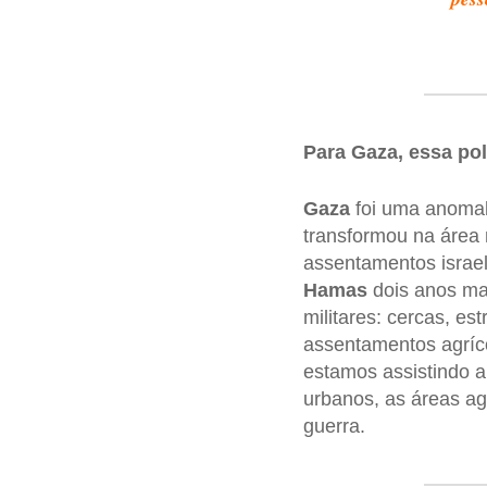
Para Gaza, essa pol
Gaza
foi uma anomal
transformou na área
assentamentos israe
Hamas
dois anos ma
militares: cercas, est
assentamentos agríc
estamos assistindo a
urbanos, as áreas ag
guerra.