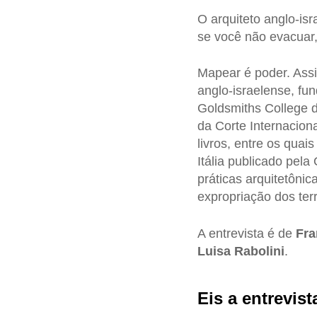
O arquiteto anglo-is
se você não evacuar, 
Mapear é poder. Ass
anglo-israelense, fu
Goldsmiths College 
da Corte Internacion
livros, entre os quais 
Itália publicado pela
práticas arquitetôni
expropriação dos terr
A entrevista é de
Fra
Luisa Rabolini
.
Eis a entrevist