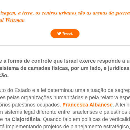
isagem, a terra, os centros urbanos são as arenas da guerra
yal Weizman
Tweet.
a forma de controle que Israel exerce responde a u
 sistema de camadas físicas, por um lado, e jurídicas
ção.
duto do Estado e a lei determinou uma situação de segre
zes pelas organizações humanitárias e pela relatora esp
tórios palestinos ocupados,
Francesca Albanese
. A lei 
 sistema legal diferente entre israelenses e palestinos 
e na
Cisjordânia
. Quando falo em políticas de vertical
tá implementando projetos de planejamento estratégico, t