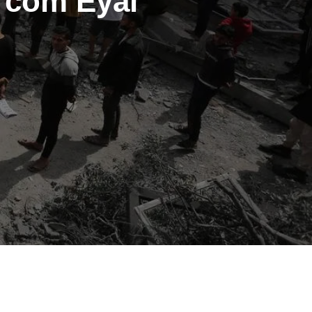
a com Eyal