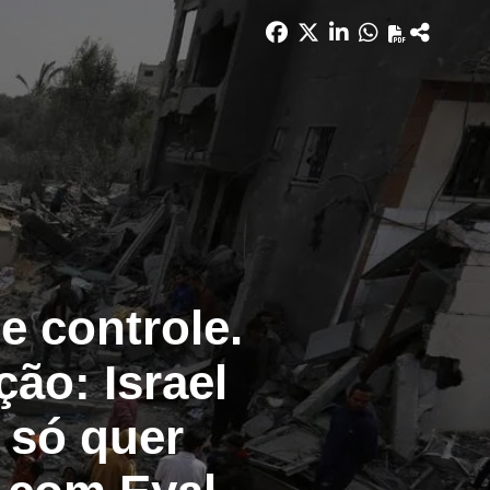
e controle.
ão: Israel
, só quer