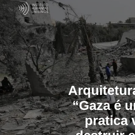
Arquitetur
“Gaza é u
pratica 