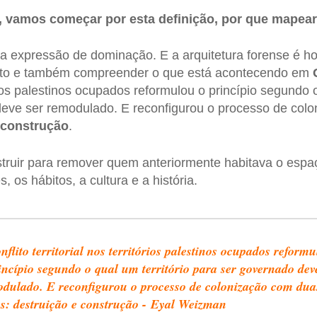
 vamos começar por esta definição, por que mapear
expressão de dominação. E a arquitetura forense é ho
ito e também compreender o que está acontecendo em
órios palestinos ocupados reformulou o princípio segundo o
deve ser remodulado. E reconfigurou o processo de col
construção
.
struir para remover quem anteriormente habitava o esp
, os hábitos, a cultura e a história.
nflito territorial nos territórios palestinos ocupados reform
incípio segundo o qual um território para ser governado dev
dulado. E reconfigurou o processo de colonização com dua
s: destruição e construção - Eyal Weizman