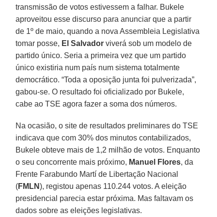
transmissão de votos estivessem a falhar. Bukele
aproveitou esse discurso para anunciar que a partir
de 1º de maio, quando a nova Assembleia Legislativa
tomar posse,
El Salvador
viverá sob um modelo de
partido único. Seria a primeira vez que um partido
único existiria num país num sistema totalmente
democrático. “Toda a oposição junta foi pulverizada”,
gabou-se. O resultado foi oficializado por Bukele,
cabe ao TSE agora fazer a soma dos números.
Na ocasião, o site de resultados preliminares do TSE
indicava que com 30% dos minutos contabilizados,
Bukele obteve mais de 1,2 milhão de votos. Enquanto
o seu concorrente mais próximo,
Manuel Flores
, da
Frente Farabundo Martí de Libertação Nacional
(
FMLN
), registou apenas 110.244 votos. A eleição
presidencial parecia estar próxima. Mas faltavam os
dados sobre as eleições legislativas.