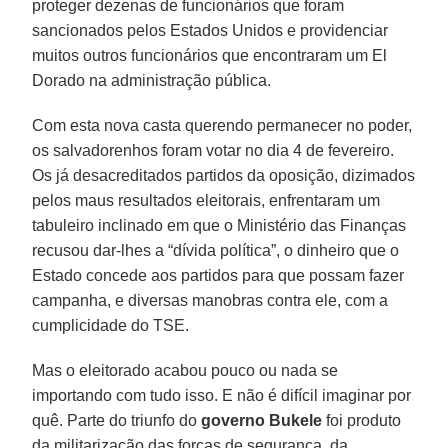
proteger dezenas de funcionários que foram
sancionados pelos Estados Unidos e providenciar
muitos outros funcionários que encontraram um El
Dorado na administração pública.
Com esta nova casta querendo permanecer no poder,
os salvadorenhos foram votar no dia 4 de fevereiro.
Os já desacreditados partidos da oposição, dizimados
pelos maus resultados eleitorais, enfrentaram um
tabuleiro inclinado em que o Ministério das Finanças
recusou dar-lhes a “dívida política”, o dinheiro que o
Estado concede aos partidos para que possam fazer
campanha, e diversas manobras contra ele, com a
cumplicidade do TSE.
Mas o eleitorado acabou pouco ou nada se
importando com tudo isso. E não é difícil imaginar por
quê. Parte do triunfo do
governo Bukele
foi produto
da militarização das forças de segurança, da