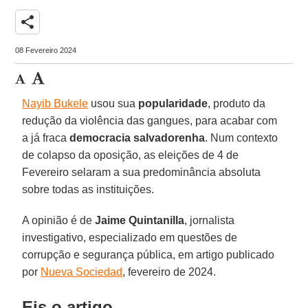
share
08 Fevereiro 2024
Nayib Bukele
usou sua
popularidade
, produto da
redução da violência das gangues, para acabar com
a já fraca
democracia salvadorenha
. Num contexto
de colapso da oposição, as eleições de 4 de
Fevereiro selaram a sua predominância absoluta
sobre todas as instituições.
A opinião é de
Jaime Quintanilla
, jornalista
investigativo, especializado em questões de
corrupção e segurança pública, em artigo publicado
por
Nueva Sociedad
, fevereiro de 2024.
Eis o artigo.