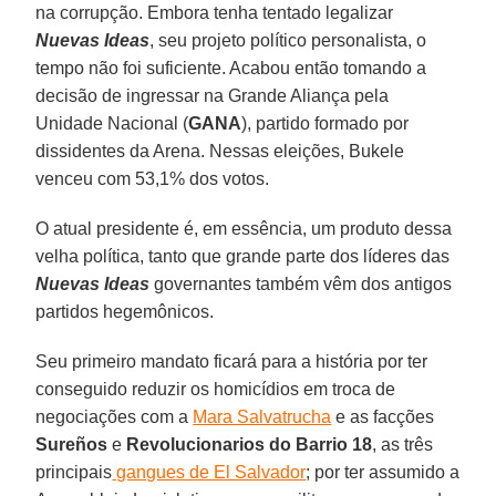
na corrupção. Embora tenha tentado legalizar
Nuevas Ideas
, seu projeto político personalista, o
tempo não foi suficiente. Acabou então tomando a
decisão de ingressar na Grande Aliança pela
Unidade Nacional (
GANA
), partido formado por
dissidentes da Arena. Nessas eleições, Bukele
venceu com 53,1% dos votos.
O atual presidente é, em essência, um produto dessa
velha política, tanto que grande parte dos líderes das
Nuevas Ideas
governantes também vêm dos antigos
partidos hegemônicos.
Seu primeiro mandato ficará para a história por ter
conseguido reduzir os homicídios em troca de
negociações com a
Mara Salvatrucha
e as facções
Sureños
e
Revolucionarios do Barrio 18
, as três
principais
gangues de El Salvador
; por ter assumido a