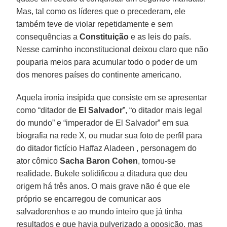
Mas, tal como os líderes que o precederam, ele
também teve de violar repetidamente e sem
consequências a
Constituição
e as leis do país.
Nesse caminho inconstitucional deixou claro que não
pouparia meios para acumular todo o poder de um
dos menores países do continente americano.
Aquela ironia insípida que consiste em se apresentar
como “ditador de
El Salvador
”, “o ditador mais legal
do mundo” e “imperador de El Salvador” em sua
biografia na rede X, ou mudar sua foto de perfil para
do ditador fictício Haffaz Aladeen , personagem do
ator cômico
Sacha Baron Cohen
, tornou-se
realidade. Bukele solidificou a ditadura que deu
origem há três anos. O mais grave não é que ele
próprio se encarregou de comunicar aos
salvadorenhos e ao mundo inteiro que já tinha
resultados e que havia pulverizado a oposição, mas