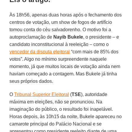
Às 18h56, apenas duas horas após o fechamento dos
centros de votação, um show de fogos de artifício
tomou conta do céu salvadorenho. O motivo foi a
autoproclamação de
Nayib Bukele
, o presidente – e
candidato inconstitucional à reeleição – como o
vencedor da disputa eleitoral
“com mais de 85% dos
votos”. Algo no mínimo surpreendente naquele
momento, já que muitos locais de votação ainda nem
haviam começado a contagem. Mas Bukele já tinha
seus próprios dados.
O
Tribunal Superior Eleitoral
(
TSE
), autoridade
máxima em eleições, não se pronunciou. Na
imaginação do público, o resultado foi inapelável.
Horas depois, às 10h15 da noite, Bukele apareceu no
camarote principal do Palácio Nacional e se
apresentou como presidente reeleito diante de uma