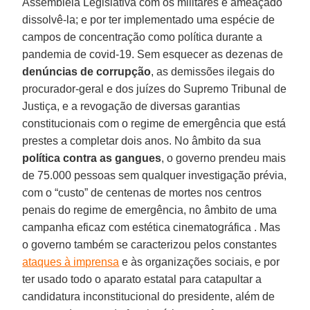
Assembleia Legislativa com os militares e ameaçado
dissolvê-la; e por ter implementado uma espécie de
campos de concentração como política durante a
pandemia de covid-19. Sem esquecer as dezenas de
denúncias de corrupção
, as demissões ilegais do
procurador-geral e dos juízes do Supremo Tribunal de
Justiça, e a revogação de diversas garantias
constitucionais com o regime de emergência que está
prestes a completar dois anos. No âmbito da sua
política contra as gangues
, o governo prendeu mais
de 75.000 pessoas sem qualquer investigação prévia,
com o “custo” de centenas de mortes nos centros
penais do regime de emergência, no âmbito de uma
campanha eficaz com estética cinematográfica . Mas
o governo também se caracterizou pelos constantes
ataques à imprensa
e às organizações sociais, e por
ter usado todo o aparato estatal para catapultar a
candidatura inconstitucional do presidente, além de