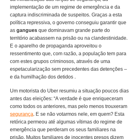
implementação de um regime de emergência e da
captura indiscriminada de suspeitos. Graças a esta
política repressiva, o governo conseguiu garantir que
as
gangues
que dominavam grande parte do
território acabassem na prisão ou na clandestinidade.
E o aparelho de propaganda aproveitou o
ressentimento que, com razão, a população tem para
com estes grupos criminosos, através de uma
espetacularização sem precedentes das detenções –
e da humilhação dos detidos .
Um motorista do Uber resumiu a situação poucos dias
antes das eleições: “A verdade é que enriqueceram
como todos os anteriores, mas pelo menos trouxeram
segurança
. E se não votarmos nele, em quem? Esta
retórica permeou até algumas vítimas do regime de
emergência que perderam os seus familiares na
prisão. Muitos familiares de inocentes presos dizem