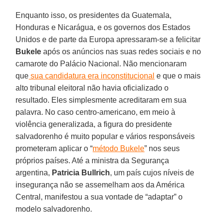
Enquanto isso, os presidentes da Guatemala,
Honduras e Nicarágua, e os governos dos Estados
Unidos e de parte da Europa apressaram-se a felicitar
Bukele
após os anúncios nas suas redes sociais e no
camarote do Palácio Nacional. Não mencionaram
que
sua candidatura era inconstitucional
e que o mais
alto tribunal eleitoral não havia oficializado o
resultado. Eles simplesmente acreditaram em sua
palavra. No caso centro-americano, em meio à
violência generalizada, a figura do presidente
salvadorenho é muito popular e vários responsáveis ​​
prometeram aplicar o “
método Bukele
” nos seus
próprios países. Até a ministra da Segurança
argentina,
Patricia Bullrich
, um país cujos níveis de
insegurança não se assemelham aos da América
Central, manifestou a sua vontade de “adaptar” o
modelo salvadorenho.