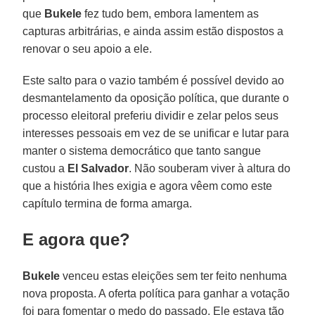
que
Bukele
fez tudo bem, embora lamentem as
capturas arbitrárias, e ainda assim estão dispostos a
renovar o seu apoio a ele.
Este salto para o vazio também é possível devido ao
desmantelamento da oposição política, que durante o
processo eleitoral preferiu dividir e zelar pelos seus
interesses pessoais em vez de se unificar e lutar para
manter o sistema democrático que tanto sangue
custou a
El Salvador
. Não souberam viver à altura do
que a história lhes exigia e agora vêem como este
capítulo termina de forma amarga.
E agora que?
Bukele
venceu estas eleições sem ter feito nenhuma
nova proposta. A oferta política para ganhar a votação
foi para fomentar o medo do passado. Ele estava tão