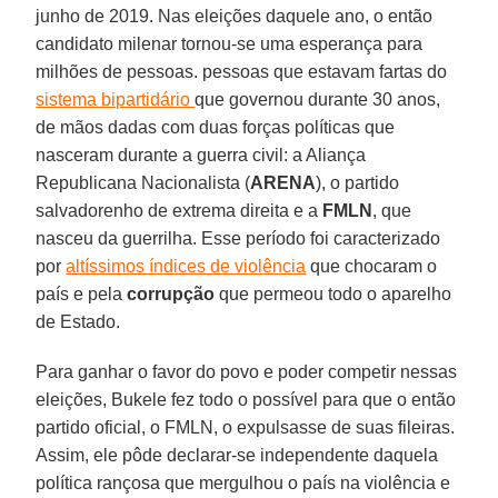
junho de 2019. Nas eleições daquele ano, o então
candidato milenar tornou-se uma esperança para
milhões de pessoas. pessoas que estavam fartas do
sistema bipartidário
que governou durante 30 anos,
de mãos dadas com duas forças políticas que
nasceram durante a guerra civil: a Aliança
Republicana Nacionalista (
ARENA
), o partido
salvadorenho de extrema direita e a
FMLN
, que
nasceu da guerrilha. Esse período foi caracterizado
por
altíssimos índices de violência
que chocaram o
país e pela
corrupção
que permeou todo o aparelho
de Estado.
Para ganhar o favor do povo e poder competir nessas
eleições, Bukele fez todo o possível para que o então
partido oficial, o FMLN, o expulsasse de suas fileiras.
Assim, ele pôde declarar-se independente daquela
política rançosa que mergulhou o país na violência e