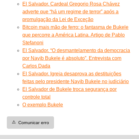
El Salvador. Cardeal Gregorio Rosa Chávez
adverte que “há um regime de terror” após a
promulgação da Lei de Exceção
Bitcoin mais mão de ferro: o fantasma de Bukele
que percorre a América Latina. Artigo de Pablo
Stefanoni
El Salvador. “O desmantelamento da democracia
por Nayib Bukele é absoluto”. Entrevista com
Carlos Dada
El Salvador. Igreja desaprova as destituições
feitas pelo presidente Nayib Bukele no judiciário
El Salvador de Bukele troca segurança por
controle total
O exemplo Bukele
⚠️
Comunicar erro