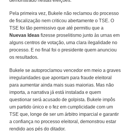
demonstrado nestas eleições.
Pela primeira vez, Bukele não reclamou do processo
de fiscalização nem criticou abertamente o TSE. O
TSE foi tão permissivo que até permitiu que a
Nuevas Ideas
fizesse proselitismo junto às urnas em
alguns centros de votação, uma clara ilegalidade no
processo. E no final foi o presidente quem anunciou
os resultados.
Bukele se autoproclamou vencedor em meio a graves
irregularidades que apontam para fraude eleitoral
para aumentar ainda mais suas maiorias. Mas não
importa, a narrativa já está instalada e quem
questionar será acusado de golpista. Bukele impôs
um partido único e o fez em cumplicidade com um
TSE que, longe de ser um árbitro imparcial e garantir
a confiança no processo eleitoral, demonstrou estar
rendido aos pés do ditador.