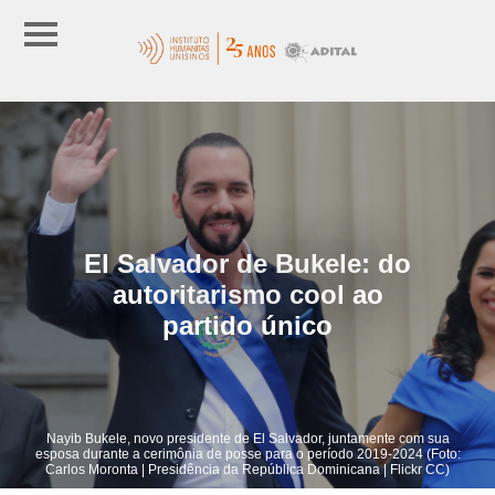
El Salvador de Bukele: do
autoritarismo cool ao
partido único
Nayib Bukele, novo presidente de El Salvador, juntamente com sua
esposa durante a cerimônia de posse para o período 2019-2024 (Foto:
Carlos Moronta | Presidência da República Dominicana | Flickr CC)