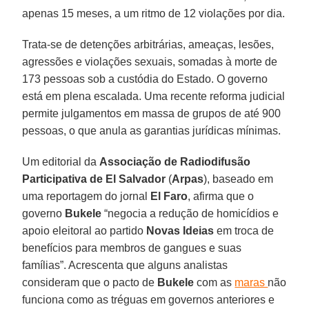
apenas 15 meses, a um ritmo de 12 violações por dia.
Trata-se de detenções arbitrárias, ameaças, lesões,
agressões e violações sexuais, somadas à morte de
173 pessoas sob a custódia do Estado. O governo
está em plena escalada. Uma recente reforma judicial
permite julgamentos em massa de grupos de até 900
pessoas, o que anula as garantias jurídicas mínimas.
Um editorial da
Associação de Radiodifusão
Participativa de El Salvador
(
Arpas
), baseado em
uma reportagem do jornal
El Faro
, afirma que o
governo
Bukele
“negocia a redução de homicídios e
apoio eleitoral ao partido
Novas Ideias
em troca de
benefícios para membros de gangues e suas
famílias”. Acrescenta que alguns analistas
consideram que o pacto de
Bukele
com as
maras
não
funciona como as tréguas em governos anteriores e