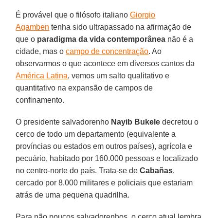
É provável que o filósofo italiano
Giorgio
Agamben
tenha sido ultrapassado na afirmação de
que o
paradigma da vida contemporânea
não é a
cidade, mas o
campo de concentração
. Ao
observarmos o que acontece em diversos cantos da
América Latina
, vemos um salto qualitativo e
quantitativo na expansão de campos de
confinamento.
O presidente salvadorenho
Nayib Bukele
decretou o
cerco de todo um departamento (equivalente a
províncias ou estados em outros países), agrícola e
pecuário, habitado por 160.000 pessoas e localizado
no centro-norte do país. Trata-se de
Cabañas
,
cercado por 8.000 militares e policiais que estariam
atrás de uma pequena quadrilha.
Para não poucos salvadorenhos, o cerco atual lembra