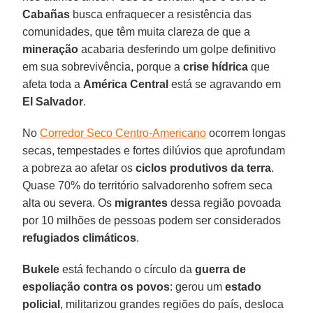
Cabañas
busca enfraquecer a resistência das
comunidades, que têm muita clareza de que a
mineração
acabaria desferindo um golpe definitivo
em sua sobrevivência, porque a
crise hídrica
que
afeta toda a
América Central
está se agravando em
El Salvador
.
No
Corredor Seco Centro-Americano
ocorrem longas
secas, tempestades e fortes dilúvios que aprofundam
a pobreza ao afetar os
ciclos produtivos da terra
.
Quase 70% do território salvadorenho sofrem seca
alta ou severa. Os
migrantes
dessa região povoada
por 10 milhões de pessoas podem ser considerados
refugiados climáticos
.
Bukele
está fechando o círculo da
guerra de
espoliação contra os povos
: gerou um
estado
policial
, militarizou grandes regiões do país, desloca