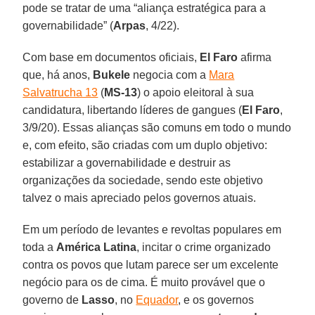
pode se tratar de uma “aliança estratégica para a
governabilidade” (
Arpas
, 4/22).
Com base em documentos oficiais,
El Faro
afirma
que, há anos,
Bukele
negocia com a
Mara
Salvatrucha 13
(
MS-13
) o apoio eleitoral à sua
candidatura, libertando líderes de gangues (
El Faro
,
3/9/20). Essas alianças são comuns em todo o mundo
e, com efeito, são criadas com um duplo objetivo:
estabilizar a governabilidade e destruir as
organizações da sociedade, sendo este objetivo
talvez o mais apreciado pelos governos atuais.
Em um período de levantes e revoltas populares em
toda a
América Latina
, incitar o crime organizado
contra os povos que lutam parece ser um excelente
negócio para os de cima. É muito provável que o
governo de
Lasso
, no
Equador
, e os governos