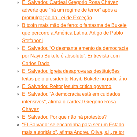
El Salvador. Cardeal Gregorio Rosa Chávez
adverte que “há um regime de terror” após a
promulgação da Lei de Exceção
Bitcoin mais mão de ferro: o fantasma de Bukele
que percorre a América Latina. Artigo de Pablo
Stefanoni
El Salvador. “O desmantelamento da democracia
por Nayib Bukele é absoluto”. Entrevista com
Carlos Dada
El Salvador. Igreja desaprova as destituições
feitas pelo presidente Nayib Bukele no judiciário
El Salvador. Reitor jesuíta critica governo
El Salvador. “A democracia está em cuidados
intensivos”, afirma o cardeal Gregorio Rosa
Chávez
El Salvador. Por que não há protestos?
“El Salvador se encaminha para ser um Estado
mais autoritário”, afirma Andreu Oliva, s.j., reitor