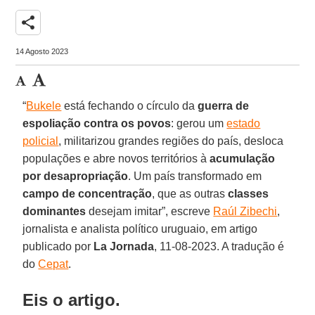
share
14 Agosto 2023
“
Bukele
está fechando o círculo da
guerra de
espoliação contra os povos
: gerou um
estado
policial
, militarizou grandes regiões do país, desloca
populações e abre novos territórios à
acumulação
por desapropriação
. Um país transformado em
campo de concentração
, que as outras
classes
dominantes
desejam imitar”, escreve
Raúl Zibechi
,
jornalista e analista político uruguaio, em artigo
publicado por
La Jornada
, 11-08-2023. A tradução é
do
Cepat
.
Eis o artigo.