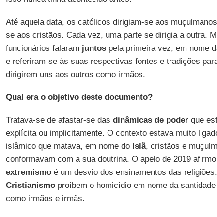
Até aquela data, os católicos dirigiam-se aos muçulmano
se aos cristãos. Cada vez, uma parte se dirigia a outra. 
funcionários falaram
juntos
pela primeira vez, em nome da
e referiram-se às suas respectivas fontes e tradições par
dirigirem uns aos outros como irmãos.
Qual era o objetivo deste documento?
Tratava-se de afastar-se das
dinâmicas de poder
que est
explícita ou implicitamente. O contexto estava muito liga
islâmico que matava, em nome do
Islã
, cristãos e muçul
conformavam com a sua doutrina. O apelo de 2019 afirm
extremismo
é um desvio dos ensinamentos das religiões.
Cristianismo
proíbem o homicídio em nome da santidade 
como irmãos e irmãs.