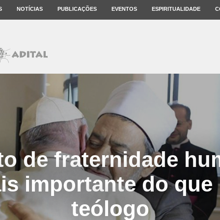
S
NOTÍCIAS
PUBLICAÇÕES
EVENTOS
ESPIRITUALIDADE
C
to de fraternidade h
is importante do que 
teólogo