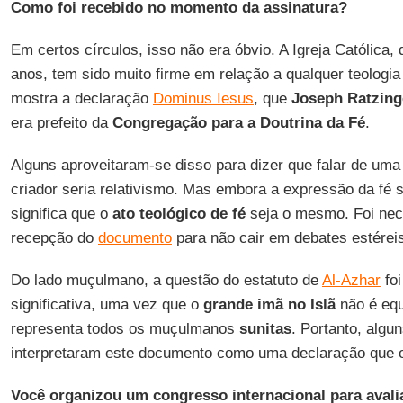
Como foi recebido no momento da assinatura?
Em certos círculos, isso não era óbvio. A Igreja Católica, 
anos, tem sido muito firme em relação a qualquer teologia 
mostra a declaração
Dominus Iesus
, que
Joseph Ratzing
era prefeito da
Congregação para a Doutrina da Fé
.
Alguns aproveitaram-se disso para dizer que falar de u
criador seria relativismo. Mas embora a expressão da fé s
significa que o
ato teológico de fé
seja o mesmo. Foi nec
recepção do
documento
para não cair em debates estérei
Do lado muçulmano, a questão do estatuto de
Al-Azhar
foi
significativa, uma vez que o
grande imã no Islã
não é equ
representa todos os muçulmanos
sunitas
. Portanto, alg
interpretaram este documento como uma declaração que 
Você organizou um congresso internacional para avali