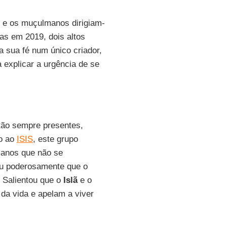
s e os muçulmanos dirigiam-
Mas em 2019, dois altos
 sua fé num único criador,
a explicar a urgência de se
ão sempre presentes,
do ao
ISIS
, este grupo
manos que não se
ou poderosamente que o
 Salientou que o
Islã
e o
da vida e apelam a viver