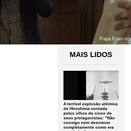
Papa Francisco 
MAIS LIDOS
A terrível explosão atômica
de Hiroshima contada
pelos olhos de cinco de
seus protagonistas: "Não
consigo nem descrever
completamente como era