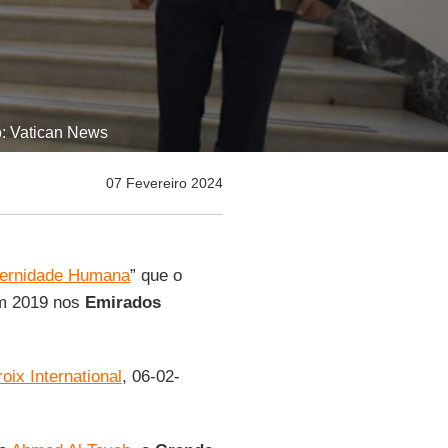
to: Vatican News
07 Fevereiro 2024
ternidade Humana
” que o
m 2019 nos
Emirados
oix International
, 06-02-