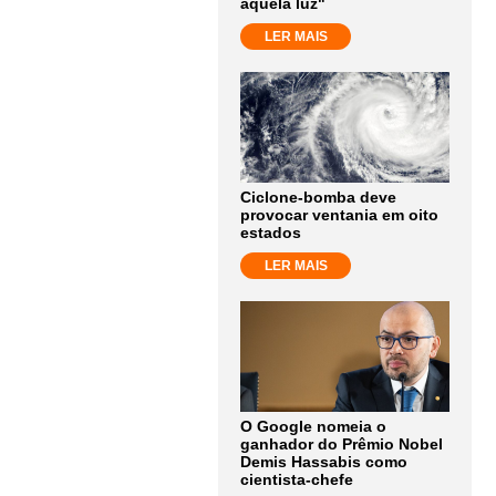
aquela luz"
LER MAIS
Ciclone-bomba deve
provocar ventania em oito
estados
LER MAIS
O Google nomeia o
ganhador do Prêmio Nobel
Demis Hassabis como
cientista-chefe