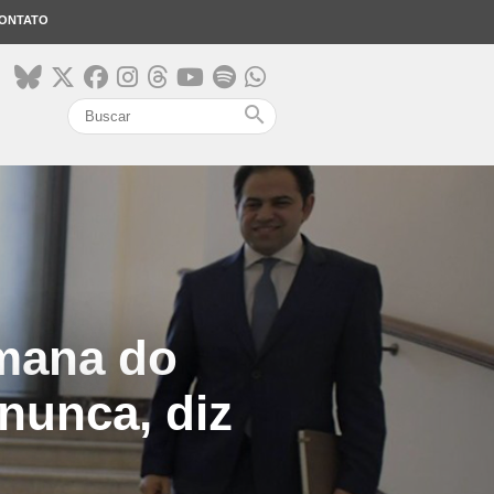
ONTATO
search
umana do
nunca, diz