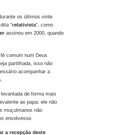
durante os últimos vinte
dita “
relativista
”, como
er
assinou em 2000, quando
ma fé comum num Deus
eja partilhada, isso não
essário acompanhar a
s.
 levantada de forma mais
ivalente ao papa: ele não
uns muçulmanos não
os envolvesse.
ar a recepção deste