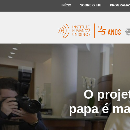
INÍCIO
SOBRE O IHU
PROGRAMA
O proje
papa é ma