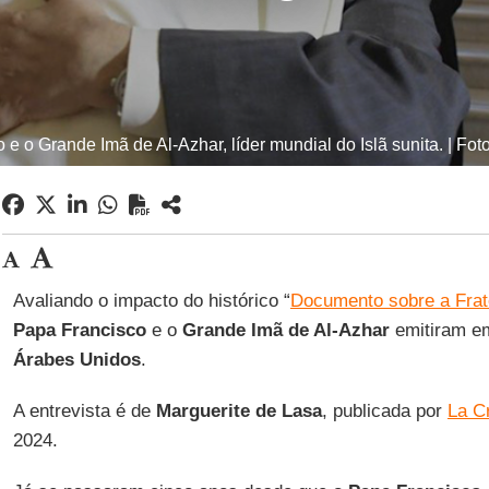
e o Grande Imã de Al-Azhar, líder mundial do Islã sunita. | Fo
Avaliando o impacto do histórico “
Documento sobre a Fra
Papa Francisco
e o
Grande Imã de Al-Azhar
emitiram e
Árabes Unidos
.
A entrevista é de
Marguerite de Lasa
, publicada por
La Cr
2024.