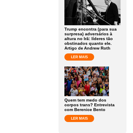
Trump encontra (para sua
surpresa) adversários à
altura no Irã: líderes tão
obstinados quanto ele.
Artigo de Andrew Roth
LER MAIS
Quem tem medo dos
corpos trans? Entrevista
com Berenice Bento
LER MAIS