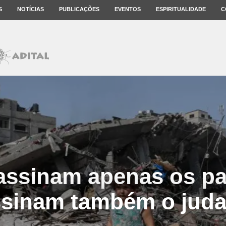
S
NOTÍCIAS
PUBLICAÇÕES
EVENTOS
ESPIRITUALIDADE
C
assinam apenas os pal
sinam também o jud