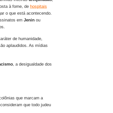
osta à fome, de
hospitais
gar o que está acontecendo.
assinatos em
Jenin
ou
os.
caráter de humanidade,
ão aplaudidos. As mídias
acismo
, a desigualdade dos
colônias que marcam a
s consideram que todo judeu