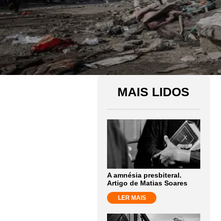
MAIS LIDOS
A amnésia presbiteral.
Artigo de Matias Soares
LER MAIS