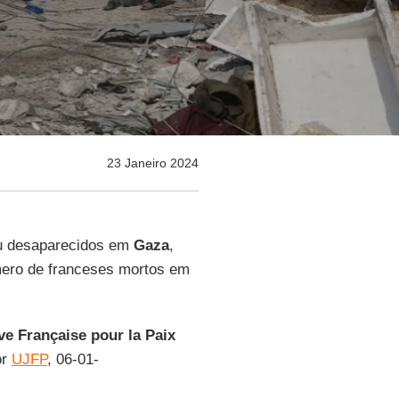
23 Janeiro 2024
ou desaparecidos em
Gaza
,
mero de franceses mortos em
e Française pour la Paix
or
UJFP
, 06-01-