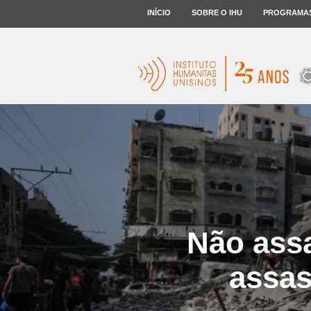
INÍCIO
SOBRE O IHU
PROGRAMA
Não ass
assas