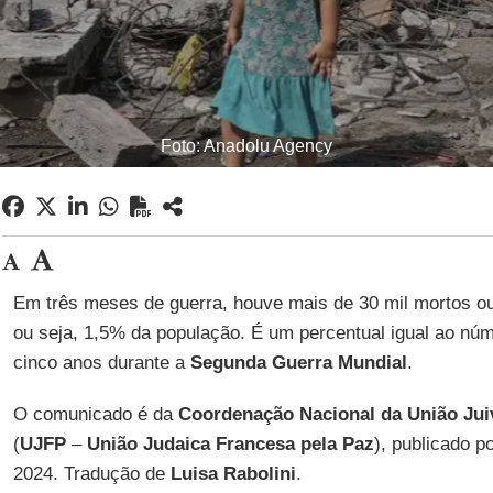
Foto: Anadolu Agency
Em três meses de guerra, houve mais de 30 mil mortos 
ou seja, 1,5% da população. É um percentual igual ao nú
cinco anos durante a
Segunda Guerra Mundial
.
O comunicado é da
Coordenação Nacional da União Juiv
(
UJFP
–
União Judaica Francesa pela Paz
), publicado p
2024. Tradução de
Luisa Rabolini
.