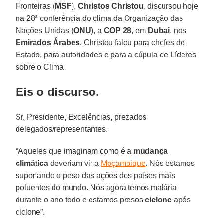
Fronteiras (
MSF
),
Christos
Christou
, discursou hoje
na 28ª conferência do clima da Organização das
Nações Unidas (
ONU
), a
COP
28
, em
Dubai
, nos
Emirados
Árabes
. Christou falou para chefes de
Estado, para autoridades e para a cúpula de Líderes
sobre o Clima
Eis o discurso.
Sr. Presidente, Excelências, prezados
delegados/representantes.
“Aqueles que imaginam como é a
mudança
climática
deveriam vir a
Moçambique
. Nós estamos
suportando o peso das ações dos países mais
poluentes do mundo. Nós agora temos malária
durante o ano todo e estamos presos
ciclone
após
ciclone”.