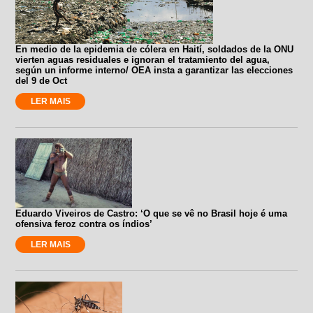
En medio de la epidemia de cólera en Haití, soldados de la ONU
vierten aguas residuales e ignoran el tratamiento del agua,
según un informe interno/ OEA insta a garantizar las elecciones
del 9 de Oct
LER MAIS
Eduardo Viveiros de Castro: ‘O que se vê no Brasil hoje é uma
ofensiva feroz contra os índios’
LER MAIS