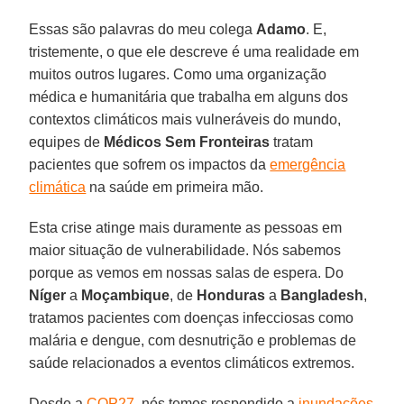
Essas são palavras do meu colega
Adamo
. E,
tristemente, o que ele descreve é uma realidade em
muitos outros lugares. Como uma organização
médica e humanitária que trabalha em alguns dos
contextos climáticos mais vulneráveis do mundo,
equipes de
Médicos Sem Fronteiras
tratam
pacientes que sofrem os impactos da
emergência
climática
na saúde em primeira mão.
Esta crise atinge mais duramente as pessoas em
maior situação de vulnerabilidade. Nós sabemos
porque as vemos em nossas salas de espera. Do
Níger
a
Moçambique
, de
Honduras
a
Bangladesh
,
tratamos pacientes com doenças infecciosas como
malária e dengue, com desnutrição e problemas de
saúde relacionados a eventos climáticos extremos.
Desde a
COP27
, nós temos respondido a
inundações