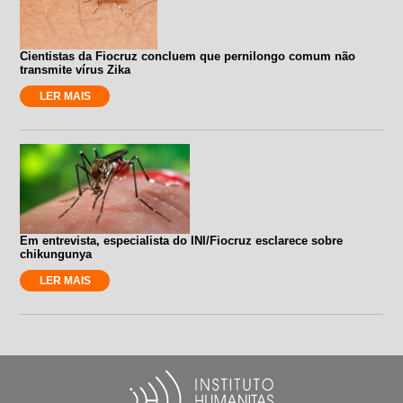
Cientistas da Fiocruz concluem que pernilongo comum não
transmite vírus Zika
LER MAIS
Em entrevista, especialista do INI/Fiocruz esclarece sobre
chikungunya
LER MAIS