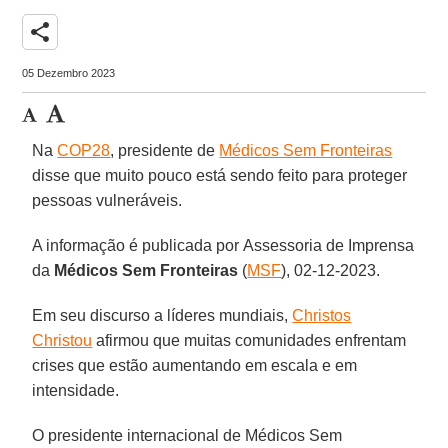
share
05 Dezembro 2023
Na
COP28
, presidente de
Médicos Sem Fronteiras
disse que muito pouco está sendo feito para proteger
pessoas vulneráveis.
A informação é publicada por Assessoria de Imprensa
da
Médicos Sem Fronteiras
(
MSF
), 02-12-2023.
Em seu discurso a líderes mundiais,
Christos
Christou
afirmou que muitas comunidades enfrentam
crises que estão aumentando em escala e em
intensidade.
O presidente internacional de Médicos Sem