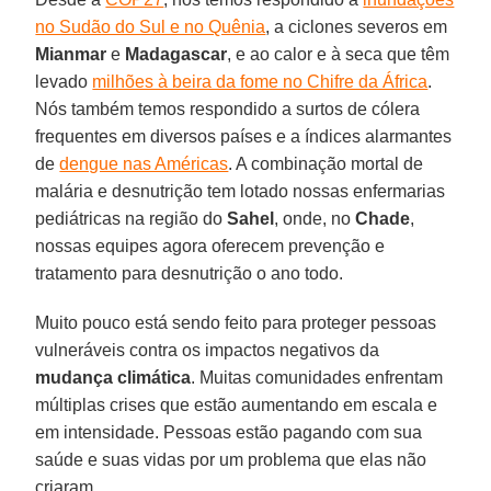
no Sudão do Sul e no Quênia
, a ciclones severos em
Mianmar
e
Madagascar
, e ao calor e à seca que têm
levado
milhões à beira da fome no Chifre da África
.
Nós também temos respondido a surtos de cólera
frequentes em diversos países e a índices alarmantes
de
dengue nas Américas
. A combinação mortal de
malária e desnutrição tem lotado nossas enfermarias
pediátricas na região do
Sahel
, onde, no
Chade
,
nossas equipes agora oferecem prevenção e
tratamento para desnutrição o ano todo.
Muito pouco está sendo feito para proteger pessoas
vulneráveis contra os impactos negativos da
mudança climática
. Muitas comunidades enfrentam
múltiplas crises que estão aumentando em escala e
em intensidade. Pessoas estão pagando com sua
saúde e suas vidas por um problema que elas não
criaram.