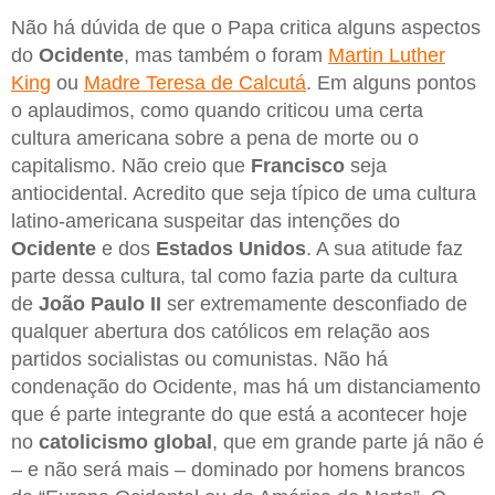
Não há dúvida de que o Papa critica alguns aspectos
do
Ocidente
, mas também o foram
Martin Luther
King
ou
Madre Teresa de Calcutá
. Em alguns pontos
o aplaudimos, como quando criticou uma certa
cultura americana sobre a pena de morte ou o
capitalismo. Não creio que
Francisco
seja
antiocidental. Acredito que seja típico de uma cultura
latino-americana suspeitar das intenções do
Ocidente
e dos
Estados Unidos
. A sua atitude faz
parte dessa cultura, tal como fazia parte da cultura
de
João Paulo II
ser extremamente desconfiado de
qualquer abertura dos católicos em relação aos
partidos socialistas ou comunistas. Não há
condenação do Ocidente, mas há um distanciamento
que é parte integrante do que está a acontecer hoje
no
catolicismo global
, que em grande parte já não é
– e não será mais – dominado por homens brancos