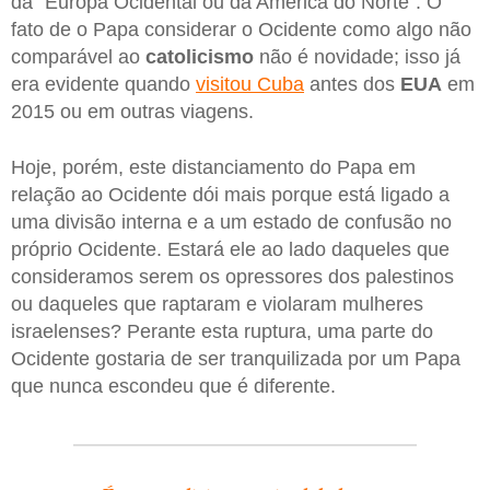
da “Europa Ocidental ou da América do Norte”. O
fato de o Papa considerar o Ocidente como algo não
comparável ao
catolicismo
não é novidade; isso já
era evidente quando
visitou Cuba
antes dos
EUA
em
2015 ou em outras viagens.
Hoje, porém, este distanciamento do Papa em
relação ao Ocidente dói mais porque está ligado a
uma divisão interna e a um estado de confusão no
próprio Ocidente. Estará ele ao lado daqueles que
consideramos serem os opressores dos palestinos
ou daqueles que raptaram e violaram mulheres
israelenses? Perante esta ruptura, uma parte do
Ocidente gostaria de ser tranquilizada por um Papa
que nunca escondeu que é diferente.