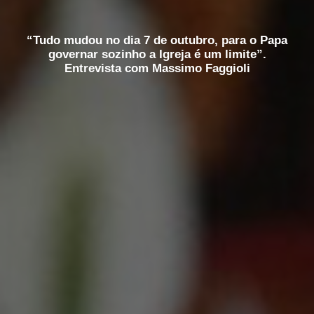
“Tudo mudou no dia 7 de outubro, para o Papa
governar sozinho a Igreja é um limite”.
Entrevista com Massimo Faggioli