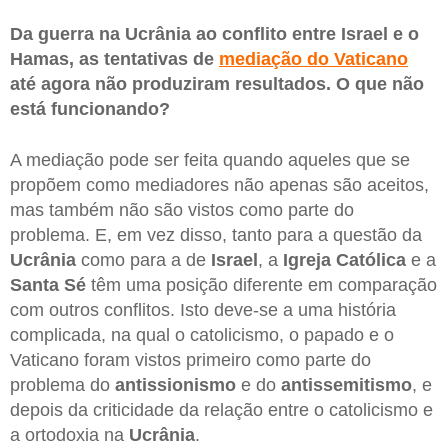
Da guerra na Ucrânia ao conflito entre Israel e o
Hamas, as tentativas de
mediação do Vaticano
até agora não produziram resultados. O que não
está funcionando?
A mediação pode ser feita quando aqueles que se
propõem como mediadores não apenas são aceitos,
mas também não são vistos como parte do
problema. E, em vez disso, tanto para a questão da
Ucrânia
como para a de
Israel
, a
Igreja Católica
e a
Santa Sé
têm uma posição diferente em comparação
com outros conflitos. Isto deve-se a uma história
complicada, na qual o catolicismo, o papado e o
Vaticano foram vistos primeiro como parte do
problema do
antissionismo
e do
antissemitismo
, e
depois da criticidade da relação entre o catolicismo e
a ortodoxia na
Ucrânia
.