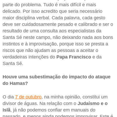
parte do problema. Tudo é mais difícil e mais
delicado. Por isso acredito que seria necessário
maior disciplina verbal. Cada palavra, cada gesto
deve ser cuidadosamente pesado e calibrado e ser o
resultado de uma consulta aos especialistas da
Santa Sé neste campo, não deixando nada aos bons
instintos e à improvisação, porque isso se presta a
riscos que não ajudam as pessoas a aceitar o
verdadeiras intenções do
Papa Francisco
e da
Santa Sé.
Houve uma subestimação do impacto do ataque
do Hamas?
O dia
7 de outubro
, na minha opinião, constitui um
divisor de águas. Na relação com o
Judaísmo e o
Islã
, já não podemos confiar em manuais do
passado, e menos ainda podemos improvisar. Este é