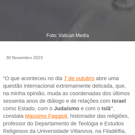
Foto: Vatican Media
30 Novembro 2023
"O que aconteceu no dia
7 de outubro
abre uma
questão internacional extremamente delicada, que,
na minha opinião, muda as coordenadas dos últimos
sessenta anos de diálogo e de relações com
Israel
como Estado, com o
Judaísmo
e com o
Islã"
,
constata
Massimo Faggioli
, historiador das religiões,
professor do Departamento de Teologia e Estudos
Religiosos da Universidade Villanova, na Filadélfia,