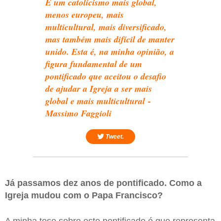
É um catolicismo mais global,
menos europeu, mais
multicultural, mais diversificado,
mas também mais difícil de manter
unido. Esta é, na minha opinião, a
figura fundamental de um
pontificado que aceitou o desafio
de ajudar a Igreja a ser mais
global e mais multicultural -
Massimo Faggioli
Tweet.
Já passamos dez anos de pontificado. Como a
Igreja mudou com o Papa Francisco?
A minha tese sobre este pontificado é que representa