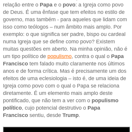
relação entre o
Papa
e o
povo
: a Igreja como povo
de Deus. É uma ênfase que tem efeitos no estilo de
governo, mas também - para aqueles que lidam com
isso como teólogos – num âmbito mais amplo. Por
exemplo: o que significa ser padre, bispo ou cardeal
numa Igreja que se define como povo? Existem
muitas questões em aberto. Na minha opinião, não é
um tipo político de
populismo
, contra o qual o
Papa
Francisco
tem falado muito claramente nos últimos
anos e de forma crítica. Mas é precisamente um dos
efeitos de uma eclesiologia – isto é, de uma ideia de
Igreja como povo com o qual o Papa se relaciona
diretamente. É um elemento mais amplo deste
pontificado, que não tem a ver com o
populismo
político
, cujo potencial destrutivo o
Papa
Francisco
sentiu, desde
Trump
.