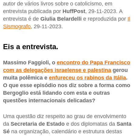
autor de vários livros sobre o catolicismo, em
entrevista publicada por
HuffPost
, 29-11-2023. A
entrevista é de
Giulia Belardelli
e reproduzida por
Il
Sismografo
, 29-11-2023.
Eis a entrevista.
Massimo Faggioli, o
encontro do Papa Francisco
com as delegações israelense e palestina
gerou
muita polêmica e
enfureceu os rabinos da Itália
.
O que esse episódio nos diz sobre a forma como
Bergoglio está lidando com esta e outras
questões internacionais delicadas?
Uma questão diz respeito ao grau de envolvimento
da
Secretaria de Estado
e dos diplomatas da
Santa
Sé
na organização, calendário e estrutura destas