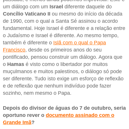
um diálogo com um
Israel
diferente daquele do
Concílio Vaticano II
ou mesmo do início da década
de 1990, com o qual a Santa Sé assinou o acordo
fundamental. Hoje Israel é diferente e a relação entre
o Judaísmo e Israel é diferente. Ao mesmo tempo,
também é diferente o
Islã com o qual o Papa
Francisco
, desde os primeiros anos do seu
pontificado, pensou construir um diálogo. Agora que
o
Hamas
é visto como o libertador por muitos
muçulmanos e muitos palestinos, o diálogo só pode
ser diferente. Tudo isto exige um esforço de reflexão
e de reflexão que nenhum indivíduo pode fazer
sozinho, nem mesmo o Papa.
Depois do divisor de águas do 7 de outubro, seria
oportuno rever o
documento assinado com o
Grande Imã
?