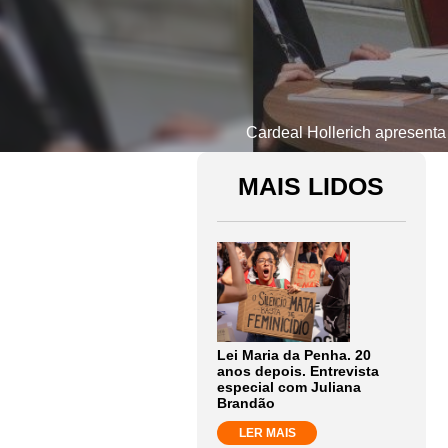
Cardeal Hollerich apresenta
MAIS LIDOS
Lei Maria da Penha. 20
anos depois. Entrevista
especial com Juliana
Brandão
LER MAIS