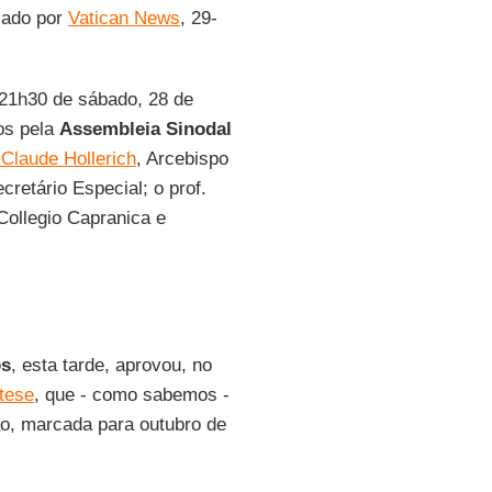
icado por
Vatican News
, 29-
 21h30 de sábado, 28 de
dos pela
Assembleia Sinodal
Claude Hollerich
, Arcebispo
ecretário Especial; o prof.
 Collegio Capranica e
os
, esta tarde, aprovou, no
ntese
, que - como sabemos -
ão, marcada para outubro de