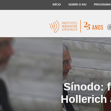
INÍCIO
SOBRE O IHU
PROGRAMA
Sínodo: f
Hollerich