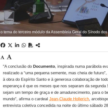
 o tema do terceiro módulo da Assembleia Geral do Sínodo dos 
"A conclusão do
Documento
, inspirada numa parábola ev
realizado a “uma pequena semente, mas cheia de futuro”,
à obra do Espírito Santo e à generosa colaboração de tod
esperança é que os meses que nos separam da segunda 
sejam um tempo de graça e de amadurecimento, para o bem
mundo", afirma o cardeal
Jean-Claude Hollerich
, arcebis
entrevista coletiva concedida na noite do último sábado 2