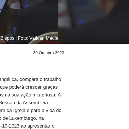
Bispos | Foto: Vatican Media
30 Outubro 2023
angélica, compara o trabalho
 que poderá crescer graças
os na sua ação misteriosa. A
Sessão da Assembleia
 da Igreja e para a vida do
po de Luxemburgo, na
8-10-2023 ao apresentar o