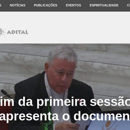
S
NOTÍCIAS
PUBLICAÇÕES
EVENTOS
ESPIRITUALIDADE
C
im da primeira sessão
 apresenta o documen