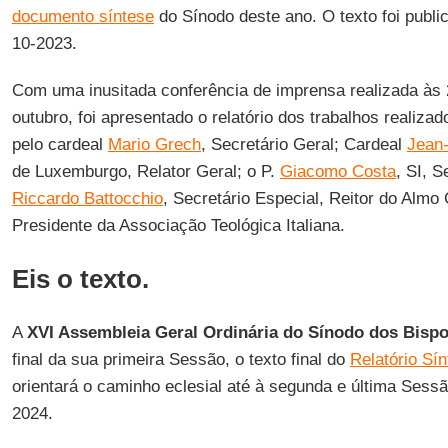
documento síntese
do Sínodo deste ano. O texto foi publ
10-2023.
Com uma inusitada conferência de imprensa realizada às
outubro, foi apresentado o relatório dos trabalhos realiza
pelo cardeal
Mario Grech
, Secretário Geral; Cardeal
Jean-
de Luxemburgo, Relator Geral; o P.
Giacomo Costa
, SI, S
Riccardo Battocchio
, Secretário Especial, Reitor do Almo
Presidente da Associação Teológica Italiana.
Eis o texto.
A
XVI Assembleia Geral Ordinária do Sínodo dos Bisp
final da sua primeira Sessão, o texto final do
Relatório Sí
orientará o caminho eclesial até à segunda e última Sess
2024.