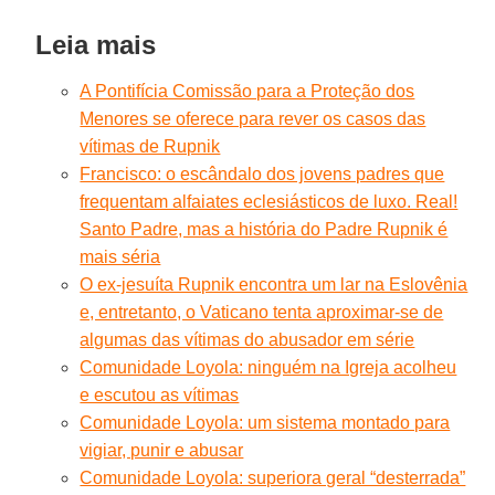
Leia mais
A Pontifícia Comissão para a Proteção dos
Menores se oferece para rever os casos das
vítimas de Rupnik
Francisco: o escândalo dos jovens padres que
frequentam alfaiates eclesiásticos de luxo. Real!
Santo Padre, mas a história do Padre Rupnik é
mais séria
O ex-jesuíta Rupnik encontra um lar na Eslovênia
e, entretanto, o Vaticano tenta aproximar-se de
algumas das vítimas do abusador em série
Comunidade Loyola: ninguém na Igreja acolheu
e escutou as vítimas
Comunidade Loyola: um sistema montado para
vigiar, punir e abusar
Comunidade Loyola: superiora geral “desterrada”