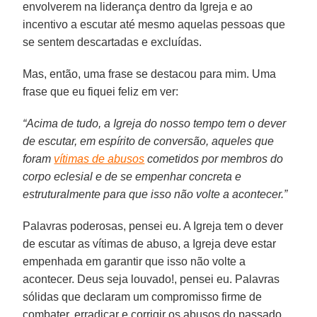
envolverem na liderança dentro da Igreja e ao
incentivo a escutar até mesmo aquelas pessoas que
se sentem descartadas e excluídas.
Mas, então, uma frase se destacou para mim. Uma
frase que eu fiquei feliz em ver:
“Acima de tudo, a Igreja do nosso tempo tem o dever
de escutar, em espírito de conversão, aqueles que
foram
vítimas de abusos
cometidos por membros do
corpo eclesial e de se empenhar concreta e
estruturalmente para que isso não volte a acontecer.”
Palavras poderosas, pensei eu. A Igreja tem o dever
de escutar as vítimas de abuso, a Igreja deve estar
empenhada em garantir que isso não volte a
acontecer. Deus seja louvado!, pensei eu. Palavras
sólidas que declaram um compromisso firme de
combater, erradicar e corrigir os abusos do passado.