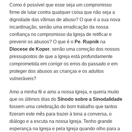
Como é possível que esse seja um compromisso
firme de lutar contra qualquer coisa que não seja a
dignidade das vítimas de abuso? O que é a sua nova
incardinação, senão uma erradicação da nossa
confiança no compromisso da Igreja de retificar e
prevenir os abusos? O que é o
Pe
.
Rupnik
na
Diocese de Koper
, senão uma correção dos nossos
pressupostos de que a Igreja está profundamente
comprometida em corrigir os erros do passado e em
proteger dos abusos as crianças e os adultos
vulneráveis?
Amo a minha fé e amo a nossa Igreja, e queria muito
que os últimos dias do
Sínodo sobre a Sinodalidade
fossem uma celebração do bom trabalho que tantos
fizeram este mês para trazer à tona a conversa, o
diálogo e a escuta na nossa Igreja. Tenho grande
esperança na Igreja e pela Igreja quando olho para a