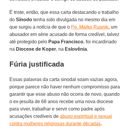
É triste, então, que essa carta destacando o trabalho
do
Sínodo
tenha sido divulgada no mesmo dia em
que surgiu a notícia de que o
Pe. Marko Rupnik
, um
abusador em série acusado de forma credível, talvez
até protegido pelo
Papa Francisco
, foi incardinado
na
Diocese de Koper
, na
Eslovênia
.
Fúria justificada
Essas palavras da carta sinodal soam vazias agora,
porque parece não haver nenhum compromisso para
garantir que esse abuso não ocorra de novo, quando
o ex-jesuíta de 68 anos recebe uma nova diocese
para viver, trabalhar e servir como padre após
acusações credíveis de
abuso espiritual e sexual
contra mulheres religiosas durante décadas
.