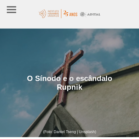
O Sínodo e o escândalo
Rupnik
(Foto: Daniel Tseng | Unsplash)