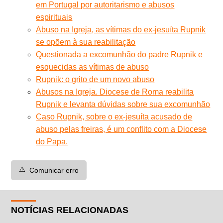
em Portugal por autoritarismo e abusos
espirituais
Abuso na Igreja, as vítimas do ex-jesuíta Rupnik
se opõem à sua reabilitação
Questionada a excomunhão do padre Rupnik e
esquecidas as vítimas de abuso
Rupnik: o grito de um novo abuso
Abusos na Igreja. Diocese de Roma reabilita
Rupnik e levanta dúvidas sobre sua excomunhão
Caso Rupnik, sobre o ex-jesuíta acusado de
abuso pelas freiras, é um conflito com a Diocese
do Papa.
⚠️
Comunicar erro
NOTÍCIAS RELACIONADAS