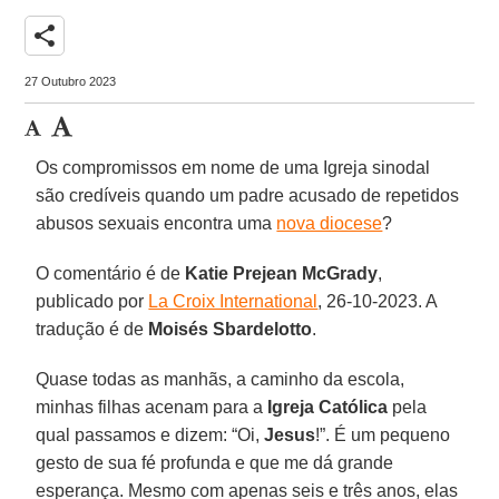
share
27 Outubro 2023
Os compromissos em nome de uma Igreja sinodal
são credíveis quando um padre acusado de repetidos
abusos sexuais encontra uma
nova diocese
?
O comentário é de
Katie Prejean McGrady
,
publicado por
La Croix International
, 26-10-2023. A
tradução é de
Moisés Sbardelotto
.
Quase todas as manhãs, a caminho da escola,
minhas filhas acenam para a
Igreja Católica
pela
qual passamos e dizem: “Oi,
Jesus
!”. É um pequeno
gesto de sua fé profunda e que me dá grande
esperança. Mesmo com apenas seis e três anos, elas