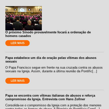
O próximo Sínodo provavelmente focará a ordenação de
homens casados
LER MAIS
Papa estabelece um dia de oração pelas vítimas dos abusos
sexuais
O Papa Francisco segue em frente na sua cruzada contra os abusos
sexuais na Igreja. Assim, durante a última reunião da Pontifíc[...]
LER MAIS
Papa se encontra com vítimas italianas de abusos e reforça
compromisso da Igreja. Entrevista com Hans Zollner
Consolida-se o compromisso da Igreja com a proteção dos menores
contra todas as formas de abuso. A Plenária da Pontifícia Comi[...]