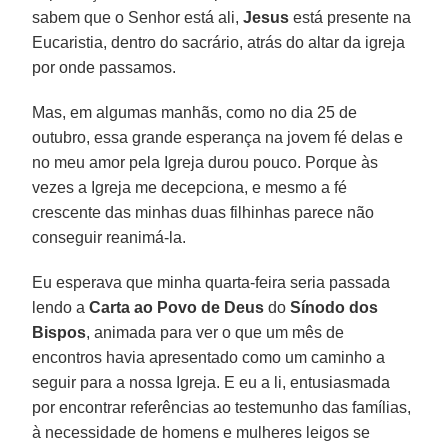
sabem que o Senhor está ali,
Jesus
está presente na
Eucaristia, dentro do sacrário, atrás do altar da igreja
por onde passamos.
Mas, em algumas manhãs, como no dia 25 de
outubro, essa grande esperança na jovem fé delas e
no meu amor pela Igreja durou pouco. Porque às
vezes a Igreja me decepciona, e mesmo a fé
crescente das minhas duas filhinhas parece não
conseguir reanimá-la.
Eu esperava que minha quarta-feira seria passada
lendo a
Carta ao Povo de Deus
do
Sínodo dos
Bispos
, animada para ver o que um mês de
encontros havia apresentado como um caminho a
seguir para a nossa Igreja. E eu a li, entusiasmada
por encontrar referências ao testemunho das famílias,
à necessidade de homens e mulheres leigos se