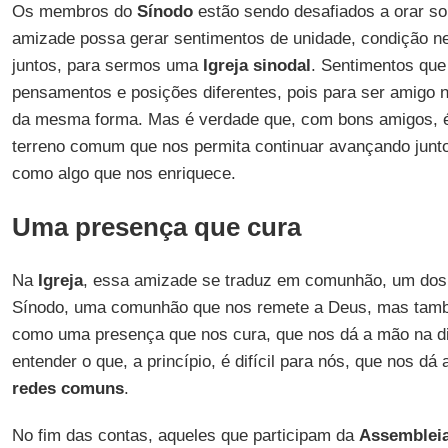
Os membros do
Sínodo
estão sendo desafiados a orar so
amizade possa gerar sentimentos de unidade, condição 
juntos, para sermos uma
Igreja sinodal
. Sentimentos que
pensamentos e posições diferentes, pois para ser amigo n
da mesma forma. Mas é verdade que, com bons amigos, é
terreno comum que nos permita continuar avançando junt
como algo que nos enriquece.
Uma presença que cura
Na
Igreja
, essa amizade se traduz em comunhão, um dos
Sínodo, uma comunhão que nos remete a Deus, mas tamb
como uma presença que nos cura, que nos dá a mão na dif
entender o que, a princípio, é difícil para nós, que nos dá 
redes comuns
.
No fim das contas, aqueles que participam da
Assembleia