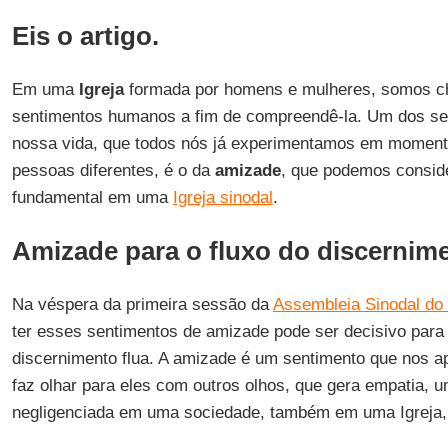
Eis o artigo.
Em uma
Igreja
formada por homens e mulheres, somos cha
sentimentos humanos a fim de compreendê-la. Um dos se
nossa vida, que todos nós já experimentamos em moment
pessoas diferentes, é o da
amizade
, que podemos consid
fundamental em uma
Igreja sinodal
.
Amizade para o fluxo do discernim
Na véspera da primeira sessão da
Assembleia Sinodal do
ter esses sentimentos de amizade pode ser decisivo para
discernimento flua. A amizade é um sentimento que nos a
faz olhar para eles com outros olhos, que gera empatia, 
negligenciada em uma sociedade, também em uma Igreja, 