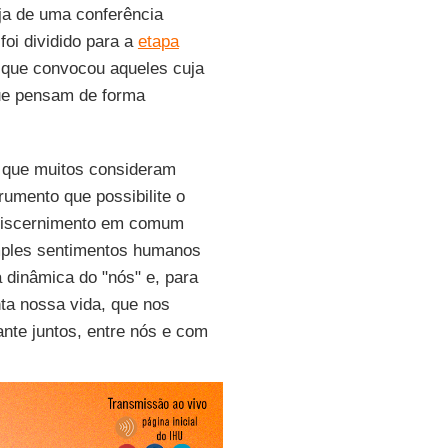
ja de uma conferência
foi dividido para a
etapa
 que convocou aqueles cuja
que pensam de forma
o que muitos consideram
umento que possibilite o
 discernimento em comum
imples sentimentos humanos
 dinâmica do "nós" e, para
ta nossa vida, que nos
ante juntos, entre nós e com