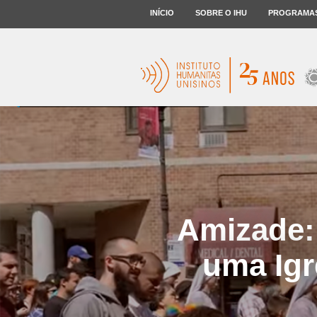
INÍCIO
SOBRE O IHU
PROGRAMA
Amizade:
uma Igr