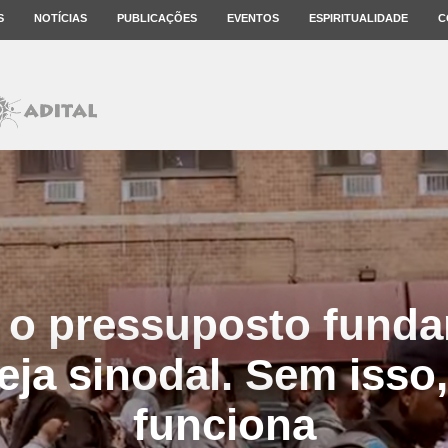
S
NOTÍCIAS
PUBLICAÇÕES
EVENTOS
ESPIRITUALIDADE
C
 o pressuposto funda
eja sinodal. Sem isso,
funciona