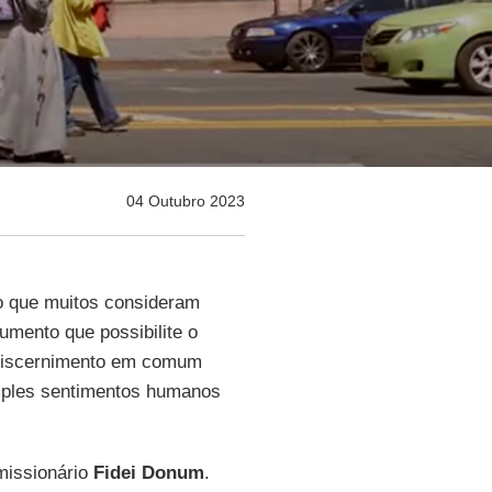
04 Outubro 2023
o que muitos consideram
umento que possibilite o
 discernimento em comum
imples sentimentos humanos
missionário
Fidei Donum
.