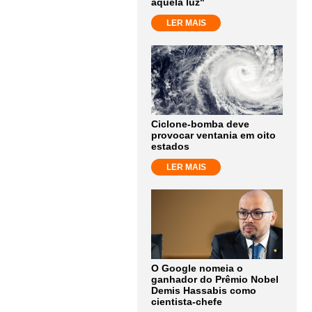
aquela luz"
LER MAIS
Ciclone-bomba deve
provocar ventania em oito
estados
LER MAIS
O Google nomeia o
ganhador do Prêmio Nobel
Demis Hassabis como
cientista-chefe