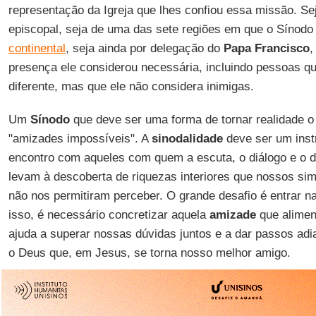
representação da Igreja que lhes confiou essa missão. Se
episcopal, seja de uma das sete regiões em que o Sínodo 
continental
, seja ainda por delegação do
Papa Francisco
,
presença ele considerou necessária, incluindo pessoas 
diferente, mas que ele não considera inimigas.
Um
Sínodo
que deve ser uma forma de tornar realidade 
"amizades impossíveis". A
sinodalidade
deve ser um instr
encontro com aqueles com quem a escuta, o diálogo e o
levam à descoberta de riquezas interiores que nossos s
não nos permitiram perceber. O grande desafio é entrar na
isso, é necessário concretizar aquela
amizade
que alimen
ajuda a superar nossas dúvidas juntos e a dar passos adi
o Deus que, em Jesus, se torna nosso melhor amigo.