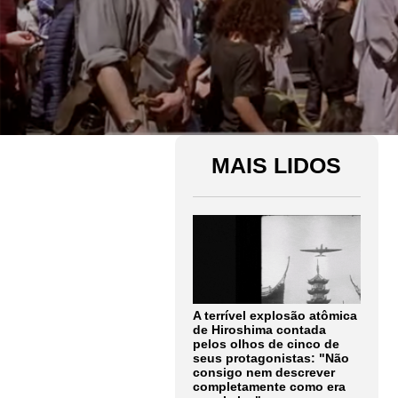
MAIS LIDOS
A terrível explosão atômica
de Hiroshima contada
pelos olhos de cinco de
seus protagonistas: "Não
consigo nem descrever
completamente como era