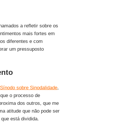
mados a refletir sobre os
ntimentos mais fortes em
os diferentes e com
erar um pressuposto
ento
 Sínodo sobre Sinodalidade
,
 que o processo de
proxima dos outros, que me
uma atitude que não pode ser
que está dividida.