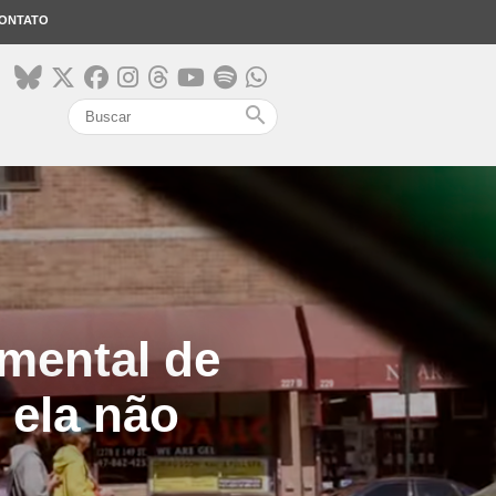
ONTATO
search
mental de
 ela não