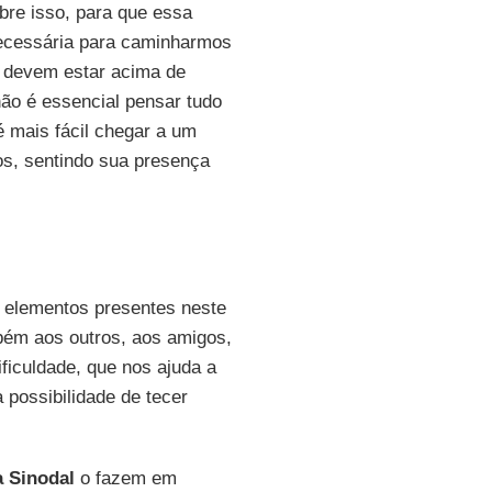
bre isso, para que essa
necessária para caminharmos
 devem estar acima de
ão é essencial pensar tudo
 mais fácil chegar a um
os, sentindo sua presença
 elementos presentes neste
ém aos outros, aos amigos,
iculdade, que nos ajuda a
a possibilidade de tecer
 Sinodal
o fazem em