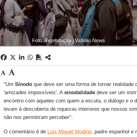
Foto: Reprodução | Vatican News
"Um
Sínodo
que deve ser uma forma de tornar realidade 
'amizades impossíveis'. A
sinodalidade
deve ser um instr
encontro com aqueles com quem a escuta, o diálogo e o
levam à descoberta de riquezas interiores que nossos s
não nos permitiram perceber".
O comentário é de
Luis Miguel Modino
, padre espanhol e 