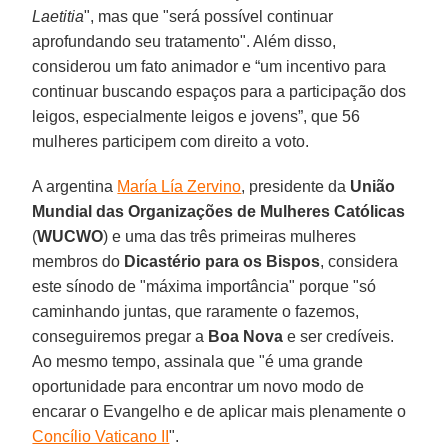
Laetitia
", mas que "será possível continuar
aprofundando seu tratamento". Além disso,
considerou um fato animador e “um incentivo para
continuar buscando espaços para a participação dos
leigos, especialmente leigos e jovens”, que 56
mulheres participem com direito a voto.
A argentina
María Lía Zervino
, presidente da
União
Mundial das Organizações de Mulheres Católicas
(
WUCWO
) e uma das três primeiras mulheres
membros do
Dicastério para os Bispos
, considera
este sínodo de "máxima importância" porque "só
caminhando juntas, que raramente o fazemos,
conseguiremos pregar a
Boa Nova
e ser credíveis.
Ao mesmo tempo, assinala que "é uma grande
oportunidade para encontrar um novo modo de
encarar o Evangelho e de aplicar mais plenamente o
Concílio Vaticano II
".