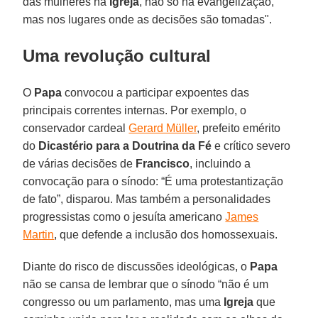
das mulheres na
Igreja
, não só na evangelização,
mas nos lugares onde as decisões são tomadas".
Uma revolução cultural
O
Papa
convocou a participar expoentes das
principais correntes internas. Por exemplo, o
conservador cardeal
Gerard Müller
, prefeito emérito
do
Dicastério para a Doutrina da Fé
e crítico severo
de várias decisões de
Francisco
, incluindo a
convocação para o sínodo: “É uma protestantização
de fato”, disparou. Mas também a personalidades
progressistas como o jesuíta americano
James
Martin
, que defende a inclusão dos homossexuais.
Diante do risco de discussões ideológicas, o
Papa
não se cansa de lembrar que o sínodo “não é um
congresso ou um parlamento, mas uma
Igreja
que