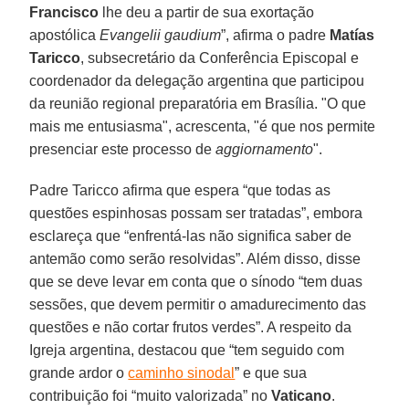
Francisco
lhe deu a partir de sua exortação
apostólica
Evangelii gaudium
”, afirma o padre
Matías
Taricco
, subsecretário da Conferência Episcopal e
coordenador da delegação argentina que participou
da reunião regional preparatória em Brasília. "O que
mais me entusiasma", acrescenta, "é que nos permite
presenciar este processo de
aggiornamento
".
Padre Taricco afirma que espera “que todas as
questões espinhosas possam ser tratadas”, embora
esclareça que “enfrentá-las não significa saber de
antemão como serão resolvidas”. Além disso, disse
que se deve levar em conta que o sínodo “tem duas
sessões, que devem permitir o amadurecimento das
questões e não cortar frutos verdes”. A respeito da
Igreja argentina, destacou que “tem seguido com
grande ardor o
caminho sinodal
” e que sua
contribuição foi “muito valorizada” no
Vaticano
.