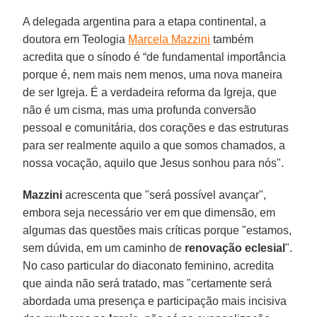
A delegada argentina para a etapa continental, a
doutora em Teologia
Marcela Mazzini
também
acredita que o sínodo é “de fundamental importância
porque é, nem mais nem menos, uma nova maneira
de ser Igreja. É a verdadeira reforma da Igreja, que
não é um cisma, mas uma profunda conversão
pessoal e comunitária, dos corações e das estruturas
para ser realmente aquilo a que somos chamados, a
nossa vocação, aquilo que Jesus sonhou para nós".
Mazzini
acrescenta que "será possível avançar",
embora seja necessário ver em que dimensão, em
algumas das questões mais críticas porque "estamos,
sem dúvida, em um caminho de
renovação eclesial
".
No caso particular do diaconato feminino, acredita
que ainda não será tratado, mas "certamente será
abordada uma presença e participação mais incisiva