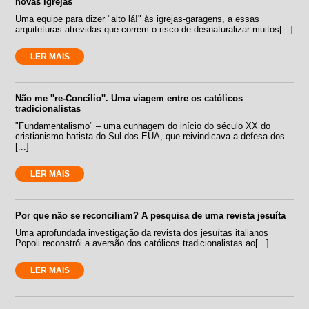
novas igrejas
Uma equipe para dizer "alto lá!" às igrejas-garagens, a essas
arquiteturas atrevidas que correm o risco de desnaturalizar muitos[...]
LER MAIS
Não me ''re-Concílio''. Uma viagem entre os católicos
tradicionalistas
"Fundamentalismo" – uma cunhagem do início do século XX do
cristianismo batista do Sul dos EUA, que reivindicava a defesa dos
[...]
LER MAIS
Por que não se reconciliam? A pesquisa de uma revista jesuíta
Uma aprofundada investigação da revista dos jesuítas italianos
Popoli reconstrói a aversão dos católicos tradicionalistas ao[...]
LER MAIS