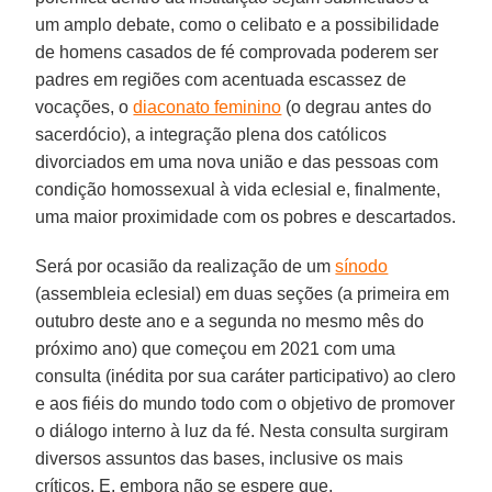
um amplo debate, como o celibato e a possibilidade
de homens casados ​​de fé comprovada poderem ser
padres em regiões com acentuada escassez de
vocações, o
diaconato feminino
(o degrau antes do
sacerdócio), a integração plena dos católicos
divorciados em uma nova união e das pessoas com
condição homossexual à vida eclesial e, finalmente,
uma maior proximidade com os pobres e descartados.
Será por ocasião da realização de um
sínodo
(assembleia eclesial) em duas seções (a primeira em
outubro deste ano e a segunda no mesmo mês do
próximo ano) que começou em 2021 com uma
consulta (inédita por sua caráter participativo) ao clero
e aos fiéis do mundo todo com o objetivo de promover
o diálogo interno à luz da fé. Nesta consulta surgiram
diversos assuntos das bases, inclusive os mais
críticos. E, embora não se espere que,