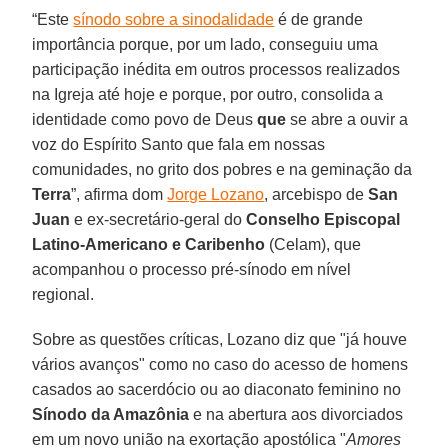
“Este
sínodo sobre a sinodalidade
é de grande
importância porque, por um lado, conseguiu uma
participação inédita em outros processos realizados
na Igreja até hoje e porque, por outro, consolida a
identidade como povo de Deus
que
se abre a ouvir a
voz do Espírito Santo que fala em nossas
comunidades, no grito dos pobres e na geminação da
Terra
”, afirma dom
Jorge Lozano
, arcebispo de
San
Juan
e ex-secretário-geral do
Conselho Episcopal
Latino-Americano e Caribenho
(Celam), que
acompanhou o processo pré-sínodo em nível
regional.
Sobre as questões críticas, Lozano diz que "já houve
vários avanços" como no caso do acesso de homens
casados ​​ao sacerdócio ou ao diaconato feminino no
Sínodo da Amazônia
e na abertura aos divorciados
em um novo união na exortação apostólica "
Amores