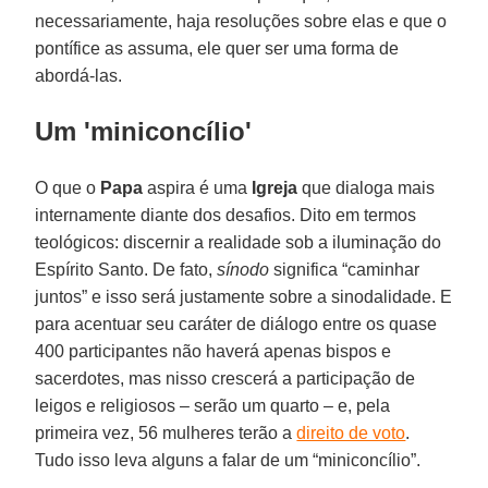
necessariamente, haja resoluções sobre elas e que o
pontífice as assuma, ele quer ser uma forma de
abordá-las.
Um 'miniconcílio'
O que o
Papa
aspira é uma
Igreja
que dialoga mais
internamente diante dos desafios. Dito em termos
teológicos: discernir a realidade sob a iluminação do
Espírito Santo. De fato,
sínodo
significa “caminhar
juntos” e isso será justamente sobre a sinodalidade. E
para acentuar seu caráter de diálogo entre os quase
400 participantes não haverá apenas bispos e
sacerdotes, mas nisso crescerá a participação de
leigos e religiosos – serão um quarto – e, pela
primeira vez, 56 mulheres terão a
direito de voto
.
Tudo isso leva alguns a falar de um “miniconcílio”.