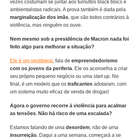
vezes costumam se juntar aos tumultos black blocs e
ambientalistas radicais. A prova também é dada pela
marginalização dos imãs
, que são todos contrários à
violência, mas ninguém os ouve.
Nem mesmo sob a presidência de Macron nada foi
feito algo para melhorar a situação?
Ele é um neoliberal
, fala de
empreendedorismo
com os jovens da periferia
. Ele os aconselha a criar
seu próprio pequeno negócio ou uma
start up
. No
final, é um modelo que os
traficantes
adotaram, com
um sistema muito eficaz de venda de drogas!
Agora o governo recorre à violência para acalmar
as tensões. Não há risco de uma escalada?
Estamos falando de uma
desordem
, não de uma
insurreição
. Daqui a uma semana, começará a se