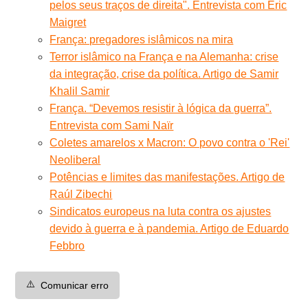
pelos seus traços de direita". Entrevista com Eric
Maigret
França: pregadores islâmicos na mira
Terror islâmico na França e na Alemanha: crise
da integração, crise da política. Artigo de Samir
Khalil Samir
França. “Devemos resistir à lógica da guerra”.
Entrevista com Sami Naïr
Coletes amarelos x Macron: O povo contra o 'Rei'
Neoliberal
Potências e limites das manifestações. Artigo de
Raúl Zibechi
Sindicatos europeus na luta contra os ajustes
devido à guerra e à pandemia. Artigo de Eduardo
Febbro
⚠️
Comunicar erro