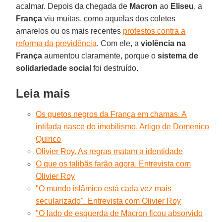
acalmar. Depois da chegada de
Macron
ao
Eliseu
, a
França
viu muitas, como aquelas dos coletes
amarelos ou os mais recentes
protestos contra a
reforma da previdência
. Com ele, a
violência na
França
aumentou claramente, porque o
sistema de
solidariedade social
foi destruído.
Leia mais
Os guetos negros da França em chamas. A
intifada nasce do imobilismo. Artigo de Domenico
Quirico
Olivier Roy. As regras matam a identidade
O que os talibãs farão agora. Entrevista com
Olivier Roy
"O mundo islâmico está cada vez mais
secularizado". Entrevista com Olivier Roy
"O lado de esquerda de Macron ficou absorvido