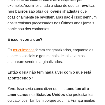
exemplo. Assim foi criada a ideia de que as
revoltas
nos bairros
são obra de
jovens jihadistas
que
ocasionalmente se revoltam. Mas não é isso: nenhum
dos terroristas processados nos últimos anos jamais
participou dos confrontos.
E isso levou a que?
Os
muçulmanos
foram estigmatizados, enquanto os
aspectos sociais e geracionais de tais eventos
acabaram sendo marginalizados.
Então o Islã não tem nada a ver com o que está
acontecendo?
Zero. Isso seria como dizer que os
tumultos afro-
americanos
nos
Estados Unidos
são protestantes
ou católicos. Também porque aqui na
França
muitas