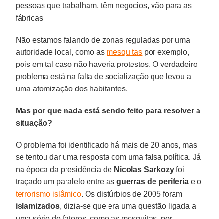
pessoas que trabalham, têm negócios, vão para as
fábricas.
Não estamos falando de zonas reguladas por uma
autoridade local, como as
mesquitas
por exemplo,
pois em tal caso não haveria protestos. O verdadeiro
problema está na falta de socialização que levou a
uma atomização dos habitantes.
Mas por que nada está sendo feito para resolver a
situação?
O problema foi identificado há mais de 20 anos, mas
se tentou dar uma resposta com uma falsa política. Já
na época da presidência de
Nicolas Sarkozy
foi
traçado um paralelo entre as
guerras de periferia
e o
terrorismo islâmico
. Os distúrbios de 2005 foram
islamizados
, dizia-se que era uma questão ligada a
uma série de fatores, como as mesquitas, por