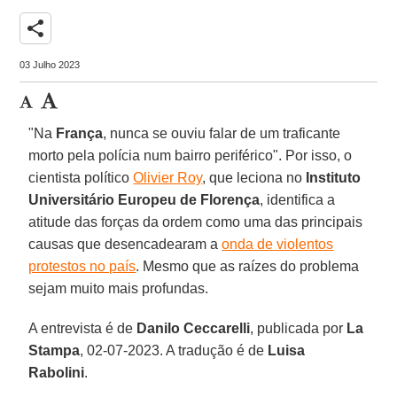
share
03 Julho 2023
"Na
França
, nunca se ouviu falar de um traficante
morto pela polícia num bairro periférico". Por isso, o
cientista político
Olivier Roy
, que leciona no
Instituto
Universitário Europeu de Florença
, identifica a
atitude das forças da ordem como uma das principais
causas que desencadearam a
onda de violentos
protestos no país
. Mesmo que as raízes do problema
sejam muito mais profundas.
A entrevista é de
Danilo Ceccarelli
, publicada por
La
Stampa
, 02-07-2023. A tradução é de
Luisa
Rabolini
.