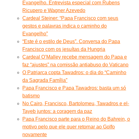
Evangelho. Entrevista especial com Rubens
Ricupero e Wagner Azevedo
Cardeal Steiner: “Papa Francisco com seus
gestos e palavras indica o caminho do
Evangelho”
“Este é o estilo de Deus”. Conversa do Papa
Francisco com os jesuítas da Hungria
Cardeal O’Malley recebe mensagem do Papa e
faz “ajustes” na comissão antiabuso do Vaticano
O Patriarca copta Tawadros: o dia do “Caminho
da Sagrada Família”
Papa Francisco e Papa Tawadros: basta um só
batismo
No Cairo, Francisco, Bartolomeu, Tawadros e el-
Tayeb juntos: a coragem da paz
Papa Francisco parte para o Reino do Bahrein, o
motivo pelo que ele quer retornar ao Golfo
novamente