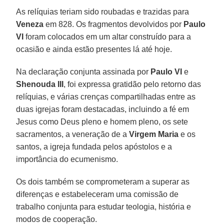
As relíquias teriam sido roubadas e trazidas para
Veneza
em 828. Os fragmentos devolvidos por
Paulo
VI
foram colocados em um altar construído para a
ocasião e ainda estão presentes lá até hoje.
Na declaração conjunta assinada por
Paulo VI
e
Shenouda III
, foi expressa gratidão pelo retorno das
relíquias, e várias crenças compartilhadas entre as
duas igrejas foram destacadas, incluindo a fé em
Jesus como Deus pleno e homem pleno, os sete
sacramentos, a veneração de a
Virgem Maria
e os
santos, a igreja fundada pelos apóstolos e a
importância do ecumenismo.
Os dois também se comprometeram a superar as
diferenças e estabeleceram uma comissão de
trabalho conjunta para estudar teologia, história e
modos de cooperação.