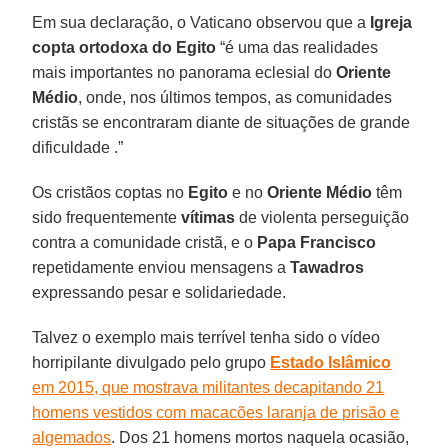
Em sua declaração, o Vaticano observou que a
Igreja
copta ortodoxa do Egito
“é uma das realidades
mais importantes no panorama eclesial do
Oriente
Médio
, onde, nos últimos tempos, as comunidades
cristãs se encontraram diante de situações de grande
dificuldade .”
Os cristãos coptas no
Egito
e no
Oriente Médio
têm
sido frequentemente
vítimas
de violenta perseguição
contra a comunidade cristã, e o
Papa Francisco
repetidamente enviou mensagens a
Tawadros
expressando pesar e solidariedade.
Talvez o exemplo mais terrível tenha sido o vídeo
horripilante divulgado pelo grupo
Estado Islâmico
em 2015, que mostrava militantes decapitando 21
homens vestidos com macacões laranja de prisão e
algemados
. Dos 21 homens mortos naquela ocasião,