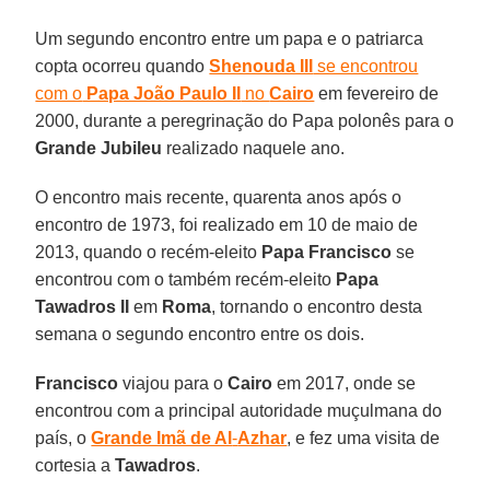
Um segundo encontro entre um papa e o patriarca
copta ocorreu quando
Shenouda III
se encontrou
com o
Papa João Paulo II
no
Cairo
em fevereiro de
2000, durante a peregrinação do Papa polonês para o
Grande Jubileu
realizado naquele ano.
O encontro mais recente, quarenta anos após o
encontro de 1973, foi realizado em 10 de maio de
2013, quando o recém-eleito
Papa Francisco
se
encontrou com o também recém-eleito
Papa
Tawadros II
em
Roma
, tornando o encontro desta
semana o segundo encontro entre os dois.
Francisco
viajou para o
Cairo
em 2017, onde se
encontrou com a principal autoridade muçulmana do
país, o
Grande Imã de Al
-
Azhar
, e fez uma visita de
cortesia a
Tawadros
.