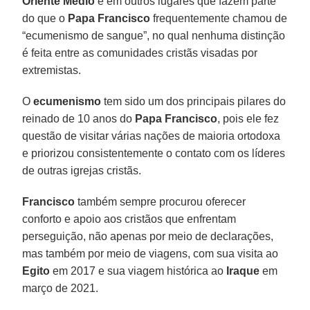
Oriente Médio
e em outros lugares que fazem parte
do que o
Papa Francisco
frequentemente chamou de
“ecumenismo de sangue”, no qual nenhuma distinção
é feita entre as comunidades cristãs visadas por
extremistas.
O
ecumenismo
tem sido um dos principais pilares do
reinado de 10 anos do
Papa Francisco
, pois ele fez
questão de visitar várias nações de maioria ortodoxa
e priorizou consistentemente o contato com os líderes
de outras igrejas cristãs.
Francisco
também sempre procurou oferecer
conforto e apoio aos cristãos que enfrentam
perseguição, não apenas por meio de declarações,
mas também por meio de viagens, com sua visita ao
Egito
em 2017 e sua viagem histórica ao
Iraque
em
março de 2021.