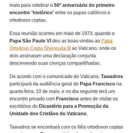
maio para celebrar o
50º aniversário do primeiro
encontro
“
histórico
” entre os papas católicos e
ortodoxos coptas.
Essa reunião ocorreu em maio de 1973, quando o
Papa São Paulo VI
deu as boas-vindas ao
Papa
Ortodoxo Copta Shenouda III
ao Vaticano, onde os
dois assinaram uma declaração conjunta
descrevendo suas crenças compartilhadas.
De acordo com o comunicado do Vaticano,
Tawadros
participará da audiência geral do
Papa Francisco
na
quarta-feira, 10 de maio, e no dia seguinte terá um
encontro privado com
Francisco
antes de visitar os
escritórios do
Dicastério para a Promoção da
Unidade dos Cristãos do Vaticano
.
Tawadros se encontrará com os fiéis ortodoxos coptas