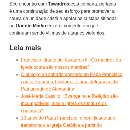
Seu encontro com
Tawadros
esta semana, portanto,
é uma continuação de seu esforço para promover a
causa da unidade cristã e apoiar os cristãos sitiados
no
Oriente Médio
em um momento em que
continuam sendo vítimas de ataques violentos.
Leia mais
Francisco, diante de Tawadros II: “Os mártires da
Igreja copta são nossos mártires”
O almoço do sábado passado do Papa Francisco
com o Patriarca Teodoro II e uma delegação do
Patriarcado de Alexandria
José María Castillo: "Evangelho e Religião são
incompatíveis, mas a Igreja os fundiu e os
confundiu"
10 anos do Papa Francisco: o pontificado que
transformou a Igreja Católica a partir do