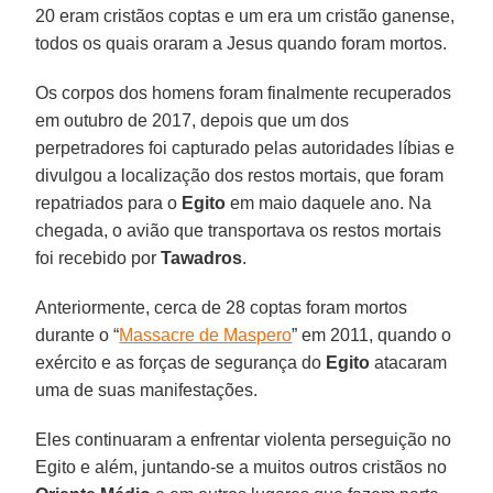
20 eram cristãos coptas e um era um cristão ganense,
todos os quais oraram a Jesus quando foram mortos.
Os corpos dos homens foram finalmente recuperados
em outubro de 2017, depois que um dos
perpetradores foi capturado pelas autoridades líbias e
divulgou a localização dos restos mortais, que foram
repatriados para o
Egito
em maio daquele ano. Na
chegada, o avião que transportava os restos mortais
foi recebido por
Tawadros
.
Anteriormente, cerca de 28 coptas foram mortos
durante o “
Massacre de Maspero
” em 2011, quando o
exército e as forças de segurança do
Egito
atacaram
uma de suas manifestações.
Eles continuaram a enfrentar violenta perseguição no
Egito e além, juntando-se a muitos outros cristãos no