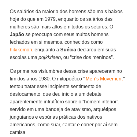
Os salários da maioria dos homens são mais baixos
hoje do que em 1979, enquanto os salários das
mulheres são mais altos em todos os setores. O
Japão
se preocupa com seus muitos homens
fechados em si mesmos, conhecidos como
hikikomori
, enquanto a
Suécia
declarou em suas
escolas uma
pojkkrisen
, ou “crise dos meninos”.
Os primeiros vislumbres dessa crise apareceram no
fim dos anos 1980. O mitopoético
“
Men’s Movement
”
tentou tratar esse incipiente sentimento de
deslocamento, que deu início a um debate
aparentemente infrutífero sobre o “homem interior”,
servido em uma bandeja de atavismo, arquétipos
junguianos e espúrias práticas dos nativos
americanos, como suar, cantar e correr por aí sem
camisa.