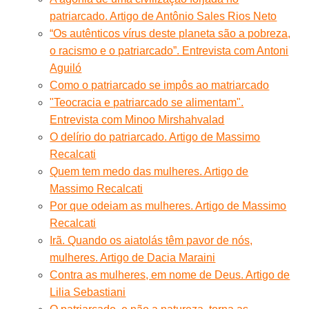
patriarcado. Artigo de Antônio Sales Rios Neto
“Os autênticos vírus deste planeta são a pobreza,
o racismo e o patriarcado”. Entrevista com Antoni
Aguiló
Como o patriarcado se impôs ao matriarcado
"Teocracia e patriarcado se alimentam".
Entrevista com Minoo Mirshahvalad
O delírio do patriarcado. Artigo de Massimo
Recalcati
Quem tem medo das mulheres. Artigo de
Massimo Recalcati
Por que odeiam as mulheres. Artigo de Massimo
Recalcati
Irã. Quando os aiatolás têm pavor de nós,
mulheres. Artigo de Dacia Maraini
Contra as mulheres, em nome de Deus. Artigo de
Lilia Sebastiani