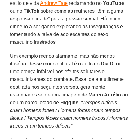
estilo de vida
Andrew Tate
reclamando no
YouTube
ou no
TikTok
sobre como as mulheres “têm alguma
responsabilidade” pela agressão sexual. Há muito
dinheiro a ser ganho explorando as inseguranças e
fomentando a raiva de adolescentes do sexo
masculino frustrados.
Um exemplo menos alarmante, mas não menos
ilusório, desse modo cultural é o culto do
Dia D
, ou
uma crença infalível nos efeitos salutares e
masculinizantes do combate. Essa ideia é utilmente
destilada nos seguintes versos, geralmente
estampados sobre uma imagem de
Marco Aurélio
ou
de um barco lotado de
Higgins
:
“Tempos difíceis
criam homens fortes / Homens fortes criam tempos
fáceis / Tempos fáceis criam homens fracos / Homens
fracos criam tempos difíceis”
.