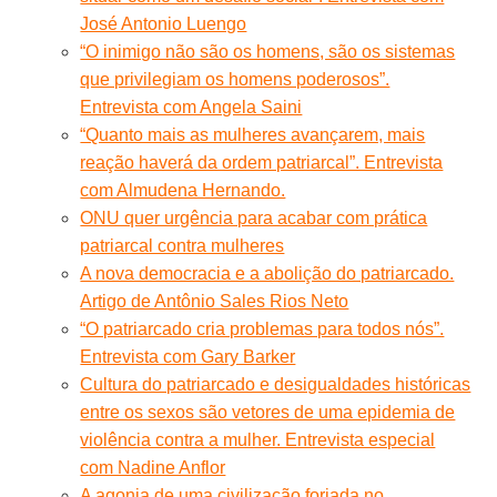
José Antonio Luengo
“O inimigo não são os homens, são os sistemas
que privilegiam os homens poderosos”.
Entrevista com Angela Saini
“Quanto mais as mulheres avançarem, mais
reação haverá da ordem patriarcal”. Entrevista
com Almudena Hernando.
ONU quer urgência para acabar com prática
patriarcal contra mulheres
A nova democracia e a abolição do patriarcado.
Artigo de Antônio Sales Rios Neto
“O patriarcado cria problemas para todos nós”.
Entrevista com Gary Barker
Cultura do patriarcado e desigualdades históricas
entre os sexos são vetores de uma epidemia de
violência contra a mulher. Entrevista especial
com Nadine Anflor
A agonia de uma civilização forjada no