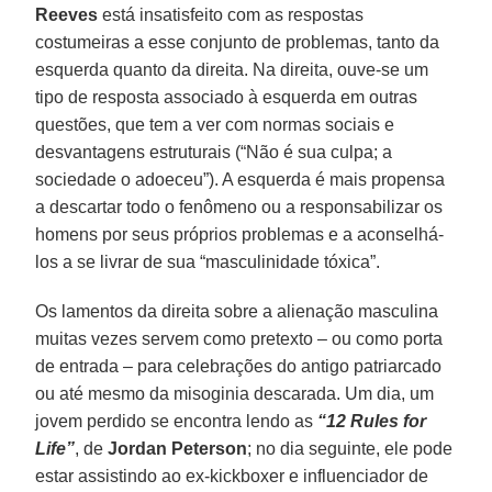
Reeves
está insatisfeito com as respostas
costumeiras a esse conjunto de problemas, tanto da
esquerda quanto da direita. Na direita, ouve-se um
tipo de resposta associado à esquerda em outras
questões, que tem a ver com normas sociais e
desvantagens estruturais (“Não é sua culpa; a
sociedade o adoeceu”). A esquerda é mais propensa
a descartar todo o fenômeno ou a responsabilizar os
homens por seus próprios problemas e a aconselhá-
los a se livrar de sua “masculinidade tóxica”.
Os lamentos da direita sobre a alienação masculina
muitas vezes servem como pretexto – ou como porta
de entrada – para celebrações do antigo patriarcado
ou até mesmo da misoginia descarada. Um dia, um
jovem perdido se encontra lendo as
“12 Rules for
Life”
, de
Jordan Peterson
; no dia seguinte, ele pode
estar assistindo ao ex-kickboxer e influenciador de