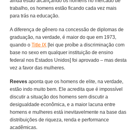
ainda estão alcançando os homens no mercado de
trabalho, os homens estão ficando cada vez mais
para trás na educação.
A diferença de gênero na concessão de diplomas de
graduação, na verdade, é maior do que em 1973,
quando o
Title IX
[lei que proíbe a discriminação com
base no sexo em qualquer instituição de ensino
federal nos Estados Unidos] foi aprovado – mas desta
vez a favor das mulheres.
Reeves
aponta que os homens de elite, na verdade,
estão indo muito bem. Ele acredita que é impossível
discutir a situação dos homens sem discutir a
desigualdade econômica, e a maior lacuna entre
homens e mulheres está inevitavelmente na base das
distribuições de riqueza, renda e performance
acadêmicas.