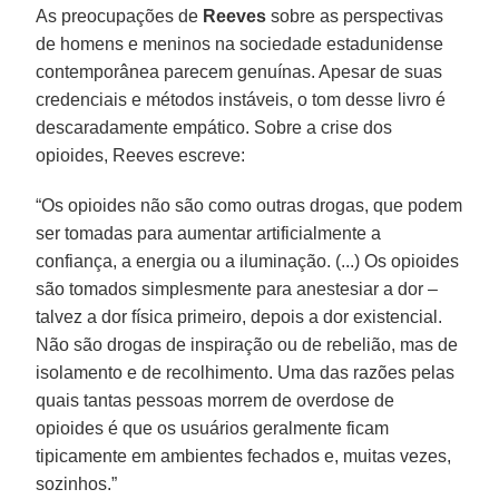
As preocupações de
Reeves
sobre as perspectivas
de homens e meninos na sociedade estadunidense
contemporânea parecem genuínas. Apesar de suas
credenciais e métodos instáveis, o tom desse livro é
descaradamente empático. Sobre a crise dos
opioides, Reeves escreve:
“Os opioides não são como outras drogas, que podem
ser tomadas para aumentar artificialmente a
confiança, a energia ou a iluminação. (...) Os opioides
são tomados simplesmente para anestesiar a dor –
talvez a dor física primeiro, depois a dor existencial.
Não são drogas de inspiração ou de rebelião, mas de
isolamento e de recolhimento. Uma das razões pelas
quais tantas pessoas morrem de overdose de
opioides é que os usuários geralmente ficam
tipicamente em ambientes fechados e, muitas vezes,
sozinhos.”