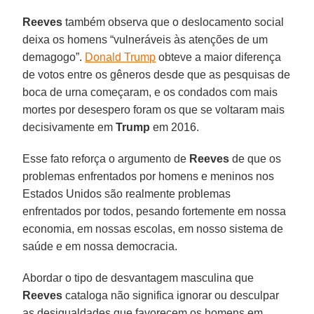
Reeves
também observa que o deslocamento social
deixa os homens “vulneráveis às atenções de um
demagogo”.
Donald Trump
obteve a maior diferença
de votos entre os gêneros desde que as pesquisas de
boca de urna começaram, e os condados com mais
mortes por desespero foram os que se voltaram mais
decisivamente em
Trump
em 2016.
Esse fato reforça o argumento de
Reeves
de que os
problemas enfrentados por homens e meninos nos
Estados Unidos são realmente problemas
enfrentados por todos, pesando fortemente em nossa
economia, em nossas escolas, em nosso sistema de
saúde e em nossa democracia.
Abordar o tipo de desvantagem masculina que
Reeves
cataloga não significa ignorar ou desculpar
as desigualdades que favorecem os homens em