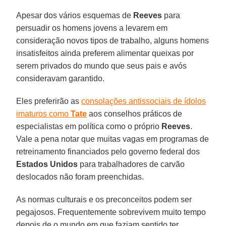
Apesar dos vários esquemas de
Reeves
para
persuadir os homens jovens a levarem em
consideração novos tipos de trabalho, alguns homens
insatisfeitos ainda preferem alimentar queixas por
serem privados do mundo que seus pais e avós
consideravam garantido.
Eles preferirão as
consolações antissociais de ídolos
imaturos como
Tate
aos conselhos práticos de
especialistas em política como o próprio
Reeves
.
Vale a pena notar que muitas vagas em programas de
retreinamento financiados pelo governo federal dos
Estados Unidos
para trabalhadores de carvão
deslocados não foram preenchidas.
As normas culturais e os preconceitos podem ser
pegajosos. Frequentemente sobrevivem muito tempo
depois de o mundo em que faziam sentido ter