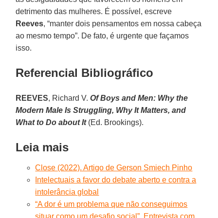
detrimento das mulheres. É possível, escreve
Reeves
, “manter dois pensamentos em nossa cabeça
ao mesmo tempo”. De fato, é urgente que façamos
isso.
Referencial Bibliográfico
REEVES
, Richard V.
Of Boys and Men: Why the
Modern Male Is Struggling, Why It Matters, and
What to Do about It
(Ed. Brookings).
Leia mais
Close (2022). Artigo de Gerson Smiech Pinho
Intelectuais a favor do debate aberto e contra a
intolerância global
“A dor é um problema que não conseguimos
situar como um desafio social”. Entrevista com