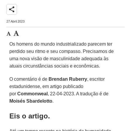
share
27 Abril 2023
Os homens do mundo industrializado parecem ter
perdido seu ritmo e seu compasso. Precisamos de
uma nova visão de masculinidade adequada às
atuais circunstâncias sociais e econômicas.
O comentário é de
Brendan Ruberry
, escritor
estadunidense, em artigo publicado
por
Commonweal
, 22-04-2023. A tradução é de
Moisés Sbardelotto
.
Eis o artigo.