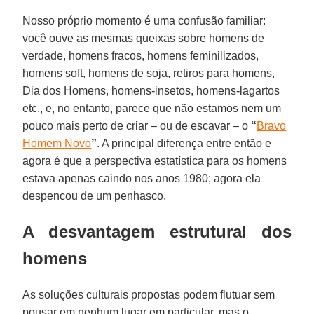
Nosso próprio momento é uma confusão familiar:
você ouve as mesmas queixas sobre homens de
verdade, homens fracos, homens feminilizados,
homens soft, homens de soja, retiros para homens,
Dia dos Homens, homens-insetos, homens-lagartos
etc., e, no entanto, parece que não estamos nem um
pouco mais perto de criar – ou de escavar – o
“
Bravo
Homem Novo
”
. A principal diferença entre então e
agora é que a perspectiva estatística para os homens
estava apenas caindo nos anos 1980; agora ela
despencou de um penhasco.
A desvantagem estrutural dos
homens
As soluções culturais propostas podem flutuar sem
pousar em nenhum lugar em particular, mas o