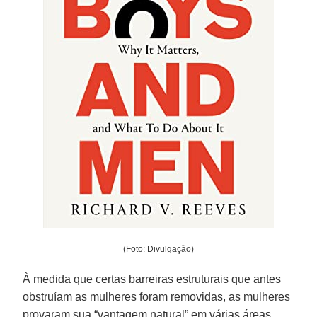
(Foto: Divulgação)
À medida que certas barreiras estruturais que antes
obstruíam as mulheres foram removidas, as mulheres
provaram sua “vantagem natural” em várias áreas,