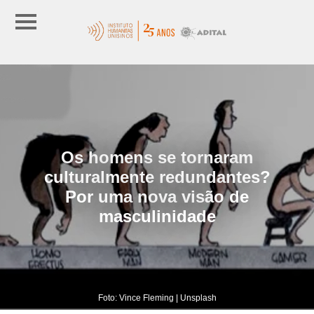
Os homens se tornaram
culturalmente redundantes?
Por uma nova visão de
masculinidade
Foto: Vince Fleming | Unsplash