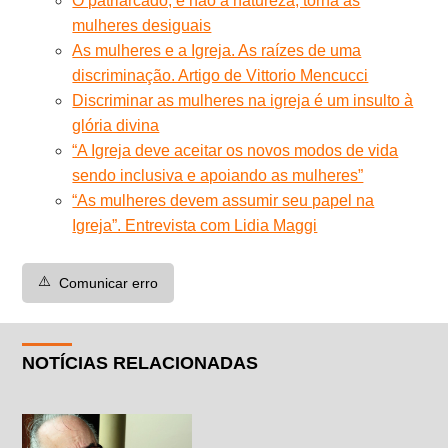
O patriarcado, e não a natureza, torna as
mulheres desiguais
As mulheres e a Igreja. As raízes de uma
discriminação. Artigo de Vittorio Mencucci
Discriminar as mulheres na igreja é um insulto à
glória divina
“A Igreja deve aceitar os novos modos de vida
sendo inclusiva e apoiando as mulheres”
“As mulheres devem assumir seu papel na
Igreja”. Entrevista com Lidia Maggi
⚠️
Comunicar erro
NOTÍCIAS RELACIONADAS