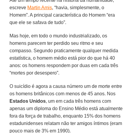
Até um tempo recente na história da humanidade,
escreve
Martin Amis
, “havia, simplesmente, o
Homem”. A principal característica do Homem “era
que ele se safava de tudo”.
Mas hoje, em todo o mundo industrializado, os
homens parecem ter perdido seu ritmo e seu
compasso. Segundo praticamente qualquer medida
estatística, o homem médio está pior do que há 40
anos: os homens respondem por duas em cada três
“mortes por desespero”.
O suicídio é agora a causa número um de morte entre
os homens britânicos com menos de 45 anos. Nos
Estados Unidos
, um em cada três homens com
apenas um diploma do Ensino Médio está atualmente
fora da força de trabalho, enquanto 15% dos homens
estadunidenses relatam não ter amigos íntimos (eram
pouco mais de 3% em 1990).