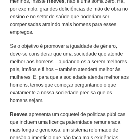
meninos, insiste
Reeves
, não é uma soma zero. Há,
por exemplo, grandes deficiências de mão de obra no
ensino e no setor de saúde que poderiam ser
compensadas atraindo mais homens para esses
empregos.
Se o objetivo é promover a igualdade de gênero,
deve-se considerar que uma sociedade que atende
melhor aos homens – ajudando-os a serem melhores
pais, irmãos e filhos – também atenderá melhor às
mulheres. E, para que a sociedade atenda melhor aos
homens, temos que começar perguntando o que
exatamente a nossa sociedade precisa que os
homens sejam.
Reeves
apresenta um coquetel de políticas públicas
que incluem uma licença paternidade remunerada
mais longa e generosa, um sistema reformado de
pensão alimentícia que não faça mais exigências