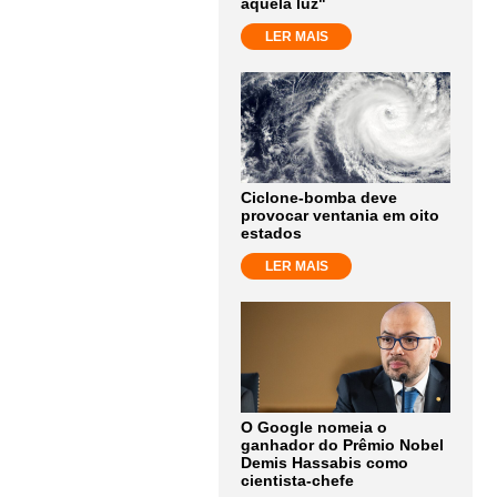
aquela luz"
LER MAIS
Ciclone-bomba deve
provocar ventania em oito
estados
LER MAIS
O Google nomeia o
ganhador do Prêmio Nobel
Demis Hassabis como
cientista-chefe