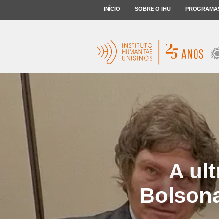
INÍCIO
SOBRE O IHU
PROGRAMA
A ult
Bolsona