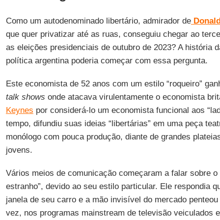
Como um autodenominado libertário, admirador de
Donald
que quer privatizar até as ruas, conseguiu chegar ao terc
as eleições presidenciais de outubro de 2023? A história
política argentina poderia começar com essa pergunta.
Este economista de 52 anos com um estilo “roqueiro” ga
talk shows
onde atacava virulentamente o economista bri
Keynes
por considerá-lo um economista funcional aos “la
tempo, difundiu suas ideias “libertárias” em uma peça tea
monólogo com pouca produção, diante de grandes plateia
jovens.
Vários meios de comunicação começaram a falar sobre o
estranho”, devido ao seu estilo particular. Ele respondia 
janela de seu carro e a mão invisível do mercado penteou
vez, nos programas mainstream de televisão veiculados e