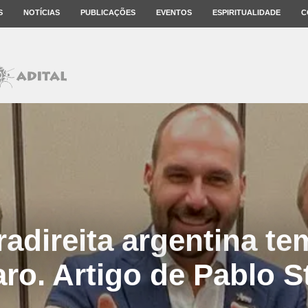
S
NOTÍCIAS
PUBLICAÇÕES
EVENTOS
ESPIRITUALIDADE
C
radireita argentina t
ro. Artigo de Pablo S