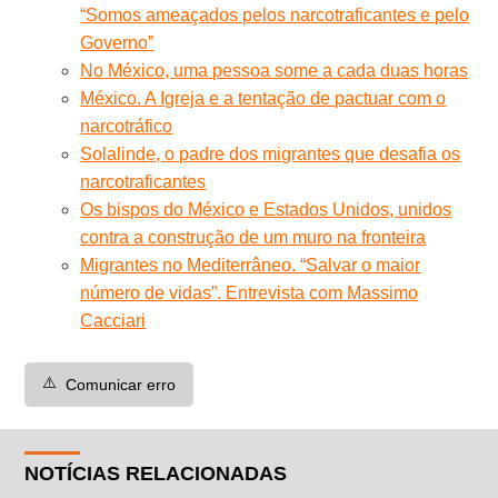
“Somos ameaçados pelos narcotraficantes e pelo
Governo”
No México, uma pessoa some a cada duas horas
México. A Igreja e a tentação de pactuar com o
narcotráfico
Solalinde, o padre dos migrantes que desafia os
narcotraficantes
Os bispos do México e Estados Unidos, unidos
contra a construção de um muro na fronteira
Migrantes no Mediterrâneo. “Salvar o maior
número de vidas”. Entrevista com Massimo
Cacciari
⚠️
Comunicar erro
NOTÍCIAS RELACIONADAS