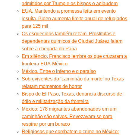
admitidos por Trump e os bispos o aplaudem
EUA. Mantendo a promessa feita em evento
jesuíta, Biden aumenta limite anual de refugiados
para 125 mil
Os esquecidos também rezam. Prostitutas e
dependentes químicos de Ciudad Juárez falam
sobre a chegada do Papa
Em silêncio, Francisco lembra os que cruzaram a
fronteira EUA-México
México. Entre o inferno e o paraíso
Sobreviventes do ‘caminhão da morte’ no Texas
relatam momentos de horror
Bispo de El Paso, Texas, denuncia discurso de
ódio e militarização da fronteira
México: 178 migrantes abandonados em um
caminhão são salvos. Revezavam-se para
respirar por um buraco
Religiosos que combatem o crime no México: