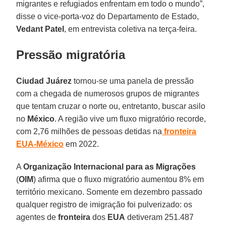
migrantes e refugiados enfrentam em todo o mundo”,
disse o vice-porta-voz do Departamento de Estado,
Vedant Patel
, em entrevista coletiva na terça-feira.
Pressão migratória
Ciudad Juárez
tornou-se uma panela de pressão
com a chegada de numerosos grupos de migrantes
que tentam cruzar o norte ou, entretanto, buscar asilo
no
México
. A região vive um fluxo migratório recorde,
com 2,76 milhões de pessoas detidas na
fronteira
EUA-México
em 2022.
A
Organização Internacional para as Migrações
(
OIM
) afirma que o fluxo migratório aumentou 8% em
território mexicano. Somente em dezembro passado
qualquer registro de imigração foi pulverizado: os
agentes de
fronteira
dos
EUA
detiveram 251.487