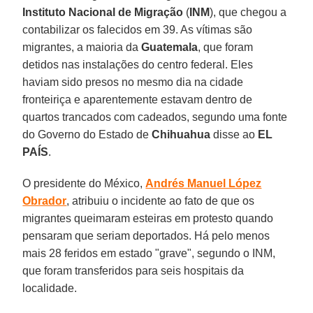
Instituto Nacional de Migração
(
INM
), que chegou a
contabilizar os falecidos em 39. As vítimas são
migrantes, a maioria da
Guatemala
, que foram
detidos nas instalações do centro federal. Eles
haviam sido presos no mesmo dia na cidade
fronteiriça e aparentemente estavam dentro de
quartos trancados com cadeados, segundo uma fonte
do Governo do Estado de
Chihuahua
disse ao
EL
PAÍS
.
O presidente do México,
Andrés Manuel López
Obrador
, atribuiu o incidente ao fato de que os
migrantes queimaram esteiras em protesto quando
pensaram que seriam deportados. Há pelo menos
mais 28 feridos em estado "grave", segundo o INM,
que foram transferidos para seis hospitais da
localidade.