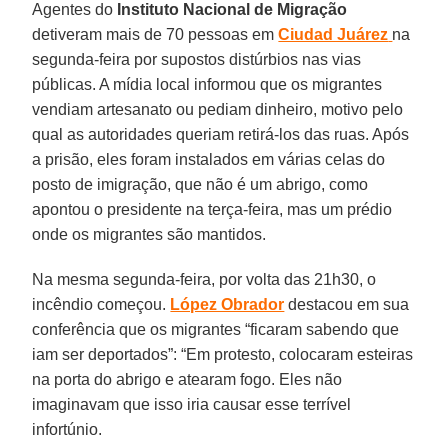
Agentes do
Instituto Nacional de Migração
detiveram mais de 70 pessoas em
Ciudad Juárez
na
segunda-feira por supostos distúrbios nas vias
públicas. A mídia local informou que os migrantes
vendiam artesanato ou pediam dinheiro, motivo pelo
qual as autoridades queriam retirá-los das ruas. Após
a prisão, eles foram instalados em várias celas do
posto de imigração, que não é um abrigo, como
apontou o presidente na terça-feira, mas um prédio
onde os migrantes são mantidos.
Na mesma segunda-feira, por volta das 21h30, o
incêndio começou.
López Obrador
destacou em sua
conferência que os migrantes “ficaram sabendo que
iam ser deportados”: “Em protesto, colocaram esteiras
na porta do abrigo e atearam fogo. Eles não
imaginavam que isso iria causar esse terrível
infortúnio.