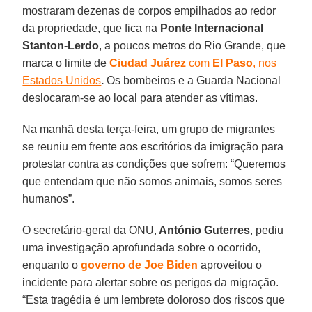
mostraram dezenas de corpos empilhados ao redor
da propriedade, que fica na
Ponte Internacional
Stanton-Lerdo
, a poucos metros do Rio Grande, que
marca o limite de
Ciudad Juárez
com
El Paso
, nos
Estados Unidos
.
Os bombeiros e a Guarda Nacional
deslocaram-se ao local para atender as vítimas.
Na manhã desta terça-feira, um grupo de migrantes
se reuniu em frente aos escritórios da imigração para
protestar contra as condições que sofrem: “Queremos
que entendam que não somos animais, somos seres
humanos”.
O secretário-geral da ONU,
António Guterres
, pediu
uma investigação aprofundada sobre o ocorrido,
enquanto o
governo de Joe Biden
aproveitou o
incidente para alertar sobre os perigos da migração.
“Esta tragédia é um lembrete doloroso dos riscos que