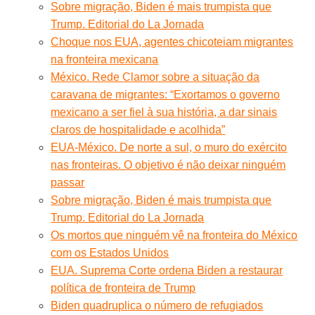
Sobre migração, Biden é mais trumpista que
Trump. Editorial do La Jornada
Choque nos EUA, agentes chicoteiam migrantes
na fronteira mexicana
México. Rede Clamor sobre a situação da
caravana de migrantes: “Exortamos o governo
mexicano a ser fiel à sua história, a dar sinais
claros de hospitalidade e acolhida”
EUA-México. De norte a sul, o muro do exército
nas fronteiras. O objetivo é não deixar ninguém
passar
Sobre migração, Biden é mais trumpista que
Trump. Editorial do La Jornada
Os mortos que ninguém vê na fronteira do México
com os Estados Unidos
EUA. Suprema Corte ordena Biden a restaurar
política de fronteira de Trump
Biden quadruplica o número de refugiados