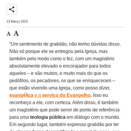
share
13 Março 2023
“Um sentimento de gratidão, não tenho dúvidas disso.
Não só porque ele se entregou pela Igreja, mas
também pelo modo como o fez, com um magistério
absolutamente elevado e encorajador para todos
aqueles – e são muitos, e muito mais do que os
pedófilos, os pecadores, os que se enriqueceram –
que estão vivendo uma Igreja, como posso dizer,
evangélica
e a
serviço do Evangelho
. Isso eu
reconheço a ele, com certeza. Além disso, é também
um magistério que pode servir de ponto de referência
para uma
teologia pública
em diálogo com o mundo.
Em segundo lugar, também expresso gratidão por ter