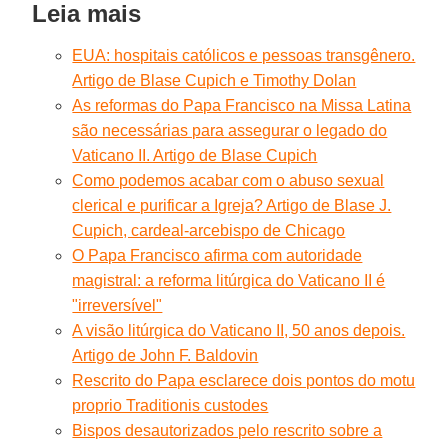
Leia mais
EUA: hospitais católicos e pessoas transgênero.
Artigo de Blase Cupich e Timothy Dolan
As reformas do Papa Francisco na Missa Latina
são necessárias para assegurar o legado do
Vaticano II. Artigo de Blase Cupich
Como podemos acabar com o abuso sexual
clerical e purificar a Igreja? Artigo de Blase J.
Cupich, cardeal-arcebispo de Chicago
O Papa Francisco afirma com autoridade
magistral: a reforma litúrgica do Vaticano II é
"irreversível"
A visão litúrgica do Vaticano II, 50 anos depois.
Artigo de John F. Baldovin
Rescrito do Papa esclarece dois pontos do motu
proprio Traditionis custodes
Bispos desautorizados pelo rescrito sobre a