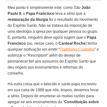
Meu ponto é simplesmente este: como São
João
Paulo II
, o
Papa Francisco
leva a sério que a
restauração da liturgia
foi o resultado do movimento
do Espírito Santo. Não se tratava da imposição de
uma ideologia à igreja por qualquer pessoa ou grupo.
E, portanto, ninguém deve agora sugerir que o
Papa
Francisco
(ou, nesse caso, o
Cardeal Roche
) tenha
qualquer motivação em emitir “
Traditionis Custodes
” e
autorizar o “
Rescriptum
” além do desejo de
permanecer fiel aos sussurros do Espírito Santo que
deu origem aos ensinamentos e reformas do
conselho.
Há outra coisa que o falecido e santo papa escreveu
em sua carta de 1988 que nós, bispos, devemos levar
a sério. Depois de enumerar as muitas razões para
apegar-se aos ensinamentos da “
Constituição sobre