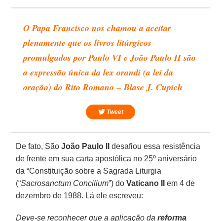
O Papa Francisco nos chamou a aceitar
plenamente que os livros litúrgicos
promulgados por Paulo VI e João Paulo II são
a expressão única da lex orandi (a lei da
oração) do Rito Romano – Blase J. Cupich
Tweet
De fato, São
João Paulo II
desafiou essa resistência
de frente em sua carta apostólica no 25º aniversário
da “Constituição sobre a Sagrada Liturgia
(“
Sacrosanctum
Conciliu
m
”) do
Vaticano II
em 4 de
dezembro de 1988. Lá ele escreveu:
Deve-se reconhecer que a aplicação da
reforma