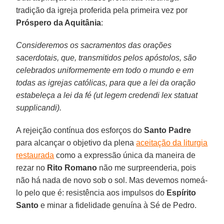
tradição da igreja proferida pela primeira vez por
Próspero da Aquitânia
:
Consideremos os sacramentos das orações
sacerdotais, que, transmitidos pelos apóstolos, são
celebrados uniformemente em todo o mundo e em
todas as igrejas católicas, para que a lei da oração
estabeleça a lei da fé (ut legem credendi lex statuat
supplicandi).
A rejeição contínua dos esforços do
Santo Padre
para alcançar o objetivo da plena
aceitação da liturgia
restaurada
como a expressão única da maneira de
rezar no
Rito Romano
não me surpreenderia, pois
não há nada de novo sob o sol. Mas devemos nomeá-
lo pelo que é: resistência aos impulsos do
Espírito
Santo
e minar a fidelidade genuína à Sé de Pedro.