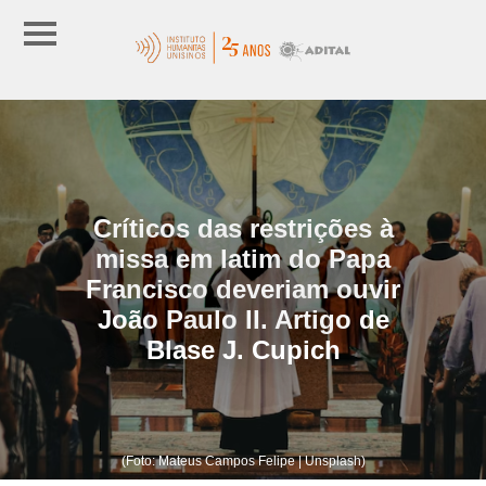
Críticos das restrições à
missa em latim do Papa
Francisco deveriam ouvir
João Paulo II. Artigo de
Blase J. Cupich
(Foto: Mateus Campos Felipe | Unsplash)