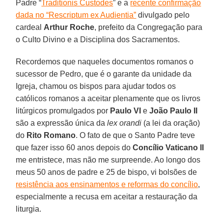
Padre “
Traditionis Custodes
” e a
recente confirmação
dada no “Rescriptum ex Audientia”
divulgado pelo
cardeal
Arthur Roche
, prefeito da Congregação para
o Culto Divino e a Disciplina dos Sacramentos.
Recordemos que naqueles documentos romanos o
sucessor de Pedro, que é o garante da unidade da
Igreja, chamou os bispos para ajudar todos os
católicos romanos a aceitar plenamente que os livros
litúrgicos promulgados por
Paulo VI
e
João Paulo II
são a expressão única da
lex orandi
(a lei da oração)
do
Rito Romano
. O fato de que o Santo Padre teve
que fazer isso 60 anos depois do
Concílio Vaticano II
me entristece, mas não me surpreende. Ao longo dos
meus 50 anos de padre e 25 de bispo, vi bolsões de
resistência aos ensinamentos e reformas do concílio
,
especialmente a recusa em aceitar a restauração da
liturgia.