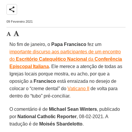
share
09 Fevereiro 2021
No fim de janeiro, o
Papa Francisco
fez um
importante discurso aos participantes de um encontro
do
Escritório Catequético Nacional
da
Conferência
Episcopal Italiana
. Ele merece a atenção de todas as
Igrejas locais porque mostra, eu acho, por que a
oposição a
Francisco
está enraizada no desejo de
colocar o “creme dental” do
Vaticano II
de volta para
dentro do “tubo” pré-conciliar.
O comentário é de
Michael Sean Winters
, publicado
por
National Catholic Reporter
, 08-02-2021. A
tradução é de
Moisés Sbardelotto
.