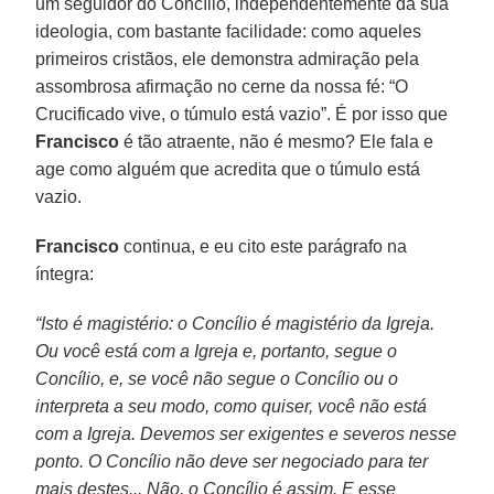
um seguidor do Concílio, independentemente da sua
ideologia, com bastante facilidade: como aqueles
primeiros cristãos, ele demonstra admiração pela
assombrosa afirmação no cerne da nossa fé: “O
Crucificado vive, o túmulo está vazio”. É por isso que
Francisco
é tão atraente, não é mesmo? Ele fala e
age como alguém que acredita que o túmulo está
vazio.
Francisco
continua, e eu cito este parágrafo na
íntegra:
“Isto é magistério: o Concílio é magistério da Igreja.
Ou você está com a Igreja e, portanto, segue o
Concílio, e, se você não segue o Concílio ou o
interpreta a seu modo, como quiser, você não está
com a Igreja. Devemos ser exigentes e severos nesse
ponto. O Concílio não deve ser negociado para ter
mais destes... Não, o Concílio é assim. E esse