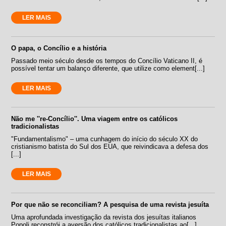
LER MAIS
O papa, o Concílio e a história
Passado meio século desde os tempos do Concílio Vaticano II, é
possível tentar um balanço diferente, que utilize como element[...]
LER MAIS
Não me ''re-Concílio''. Uma viagem entre os católicos
tradicionalistas
"Fundamentalismo" – uma cunhagem do início do século XX do
cristianismo batista do Sul dos EUA, que reivindicava a defesa dos
[...]
LER MAIS
Por que não se reconciliam? A pesquisa de uma revista jesuíta
Uma aprofundada investigação da revista dos jesuítas italianos
Popoli reconstrói a aversão dos católicos tradicionalistas ao[...]