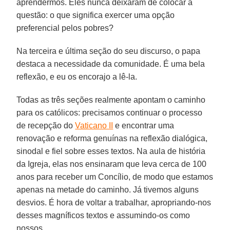
aprendermos. Eles nunca deixaram de colocar a
questão: o que significa exercer uma opção
preferencial pelos pobres?
Na terceira e última seção do seu discurso, o papa
destaca a necessidade da comunidade. É uma bela
reflexão, e eu os encorajo a lê-la.
Todas as três seções realmente apontam o caminho
para os católicos: precisamos continuar o processo
de recepção do
Vaticano II
e encontrar uma
renovação e reforma genuínas na reflexão dialógica,
sinodal e fiel sobre esses textos. Na aula de história
da Igreja, elas nos ensinaram que leva cerca de 100
anos para receber um Concílio, de modo que estamos
apenas na metade do caminho. Já tivemos alguns
desvios. É hora de voltar a trabalhar, apropriando-nos
desses magníficos textos e assumindo-os como
nossos.