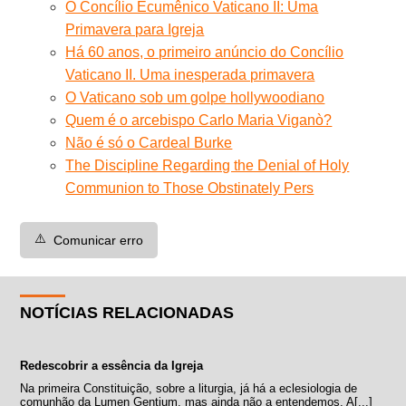
O Concílio Ecumênico Vaticano II: Uma
Primavera para Igreja
Há 60 anos, o primeiro anúncio do Concílio
Vaticano II. Uma inesperada primavera
O Vaticano sob um golpe hollywoodiano
Quem é o arcebispo Carlo Maria Viganò?
Não é só o Cardeal Burke
The Discipline Regarding the Denial of Holy
Communion to Those Obstinately Pers
⚠️
Comunicar erro
NOTÍCIAS RELACIONADAS
Redescobrir a essência da Igreja
Na primeira Constituição, sobre a liturgia, já há a eclesiologia de
comunhão da Lumen Gentium, mas ainda não a entendemos. A[...]