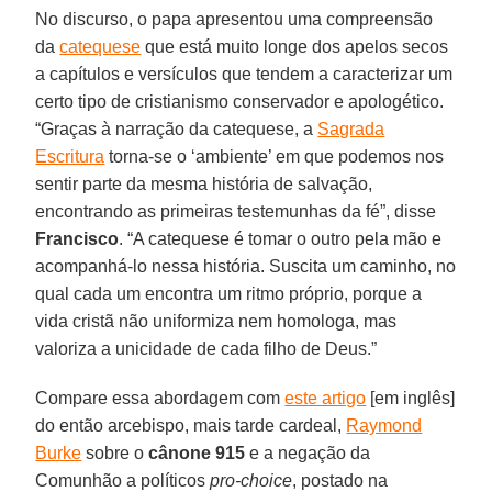
No discurso, o papa apresentou uma compreensão
da
catequese
que está muito longe dos apelos secos
a capítulos e versículos que tendem a caracterizar um
certo tipo de cristianismo conservador e apologético.
“Graças à narração da catequese, a
Sagrada
Escritura
torna-se o ‘ambiente’ em que podemos nos
sentir parte da mesma história de salvação,
encontrando as primeiras testemunhas da fé”, disse
Francisco
. “A catequese é tomar o outro pela mão e
acompanhá-lo nessa história. Suscita um caminho, no
qual cada um encontra um ritmo próprio, porque a
vida cristã não uniformiza nem homologa, mas
valoriza a unicidade de cada filho de Deus.”
Compare essa abordagem com
este artigo
[em inglês]
do então arcebispo, mais tarde cardeal,
Raymond
Burke
sobre o
cânone 915
e a negação da
Comunhão a políticos
pro-choice
, postado na