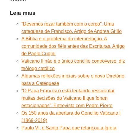
Leia mais
“Devemos rezar também com o corpo”. Uma
catequese de Francisco. Artigo de Andrea Grillo
A Bíblia e o problema da interpretação. A
comunidade dos fiéis antes das Escrituras. Artigo
de Paolo Cugini
Vaticano II não é o único concílio controverso, diz
teólogo católico
Algumas reflexões iniciais sobre o novo Diretório
para a Catequese
“O Papa Francisco está tentando ressuscitar
muitas decisões do Vaticano II que foram
estacionadas”. Entrevista com Pedro Pierre
Os 150 anos da abertura do Concílio Vaticano I
(1869-2019)
Paulo VI, o Santo Papa que relançou a Igreja