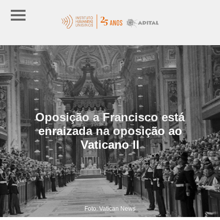
Oposição a Francisco está
enraizada na oposição ao
Vaticano II
Foto: Vatican News