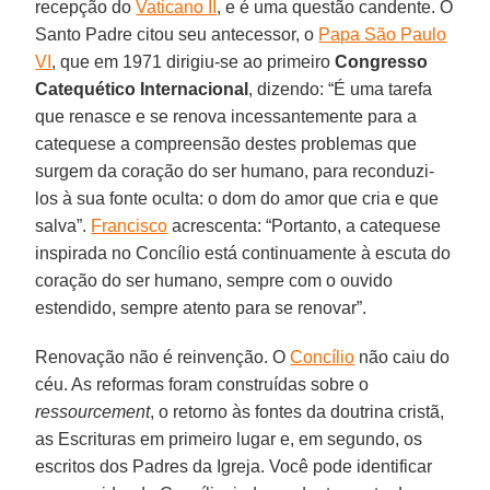
recepção do
Vaticano II
, e é uma questão candente. O
Santo Padre citou seu antecessor, o
Papa São Paulo
VI
, que em 1971 dirigiu-se ao primeiro
Congresso
Catequético Internacional
, dizendo: “É uma tarefa
que renasce e se renova incessantemente para a
catequese a compreensão destes problemas que
surgem da coração do ser humano, para reconduzi-
los à sua fonte oculta: o dom do amor que cria e que
salva”.
Francisco
acrescenta: “Portanto, a catequese
inspirada no Concílio está continuamente à escuta do
coração do ser humano, sempre com o ouvido
estendido, sempre atento para se renovar”.
Renovação não é reinvenção. O
Concílio
não caiu do
céu. As reformas foram construídas sobre o
ressourcement
, o retorno às fontes da doutrina cristã,
as Escrituras em primeiro lugar e, em segundo, os
escritos dos Padres da Igreja. Você pode identificar