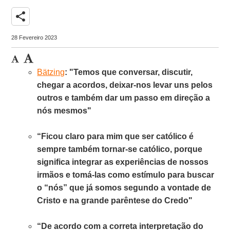
share
28 Fevereiro 2023
Bätzing
: "Temos que conversar, discutir,
chegar a acordos, deixar-nos levar uns pelos
outros e também dar um passo em direção a
nós mesmos"
“Ficou claro para mim que ser católico é
sempre também tornar-se católico, porque
significa integrar as experiências de nossos
irmãos e tomá-las como estímulo para buscar
o “nós” que já somos segundo a vontade de
Cristo e na grande parêntese do Credo"
“De acordo com a correta interpretação do