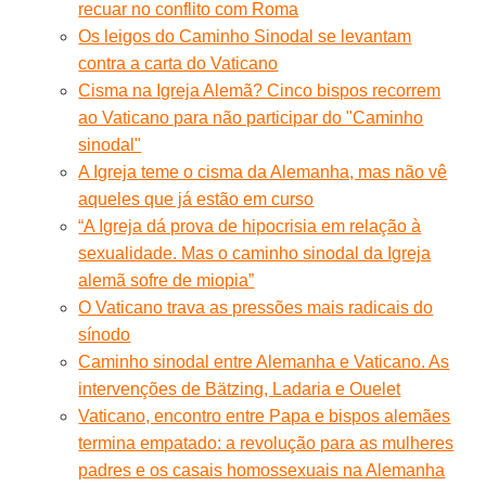
recuar no conflito com Roma
Os leigos do Caminho Sinodal se levantam
contra a carta do Vaticano
Cisma na Igreja Alemã? Cinco bispos recorrem
ao Vaticano para não participar do "Caminho
sinodal"
A Igreja teme o cisma da Alemanha, mas não vê
aqueles que já estão em curso
“A Igreja dá prova de hipocrisia em relação à
sexualidade. Mas o caminho sinodal da Igreja
alemã sofre de miopia”
O Vaticano trava as pressões mais radicais do
sínodo
Caminho sinodal entre Alemanha e Vaticano. As
intervenções de Bätzing, Ladaria e Ouelet
Vaticano, encontro entre Papa e bispos alemães
termina empatado: a revolução para as mulheres
padres e os casais homossexuais na Alemanha