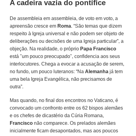
A cadeira vazia do pontífice
De assembleia em assembleia, de voto em voto, a
apreensão cresce em
Roma
. “São temas que dizem
respeito à Igreja universal e não podem ser objeto de
deliberações ou decisões de uma Igreja particular”, a
objeção. Na realidade, o próprio
Papa Francisco
está "um pouco preocupado", confidencia aos seus
interlocutores. Chega a evocar a acusação de serem,
no fundo, um pouco luteranos: “Na
Alemanha
já tem
uma bela Igreja Evangélica, não precisamos de
outra”.
Mas quando, no final dos encontros no Vaticano, é
convocado um confronto entre os 62 bispos alemães
e os chefes de dicastério da Cúria Romana,
Francisco
não comparece. Os prelados alemães
inicialmente ficam desapontados, mas aos poucos