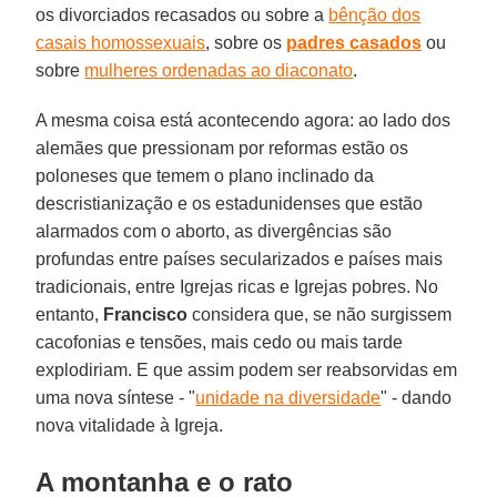
os divorciados recasados ou sobre a
bênção dos
casais homossexuais
, sobre os
padres casados
ou
sobre
mulheres ordenadas ao diaconato
.
A mesma coisa está acontecendo agora: ao lado dos
alemães que pressionam por reformas estão os
poloneses que temem o plano inclinado da
descristianização e os estadunidenses que estão
alarmados com o aborto, as divergências são
profundas entre países secularizados e países mais
tradicionais, entre Igrejas ricas e Igrejas pobres. No
entanto,
Francisco
considera que, se não surgissem
cacofonias e tensões, mais cedo ou mais tarde
explodiriam. E que assim podem ser reabsorvidas em
uma nova síntese - "
unidade na diversidade
" - dando
nova vitalidade à Igreja.
A montanha e o rato