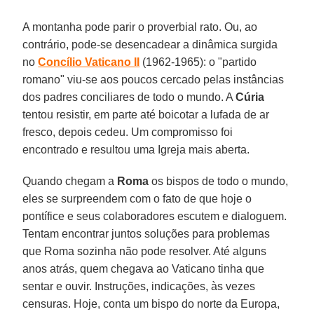
A montanha pode parir o proverbial rato. Ou, ao
contrário, pode-se desencadear a dinâmica surgida
no
Concílio Vaticano II
(1962-1965): o "partido
romano" viu-se aos poucos cercado pelas instâncias
dos padres conciliares de todo o mundo. A
Cúria
tentou resistir, em parte até boicotar a lufada de ar
fresco, depois cedeu. Um compromisso foi
encontrado e resultou uma Igreja mais aberta.
Quando chegam a
Roma
os bispos de todo o mundo,
eles se surpreendem com o fato de que hoje o
pontífice e seus colaboradores escutem e dialoguem.
Tentam encontrar juntos soluções para problemas
que Roma sozinha não pode resolver. Até alguns
anos atrás, quem chegava ao Vaticano tinha que
sentar e ouvir. Instruções, indicações, às vezes
censuras. Hoje, conta um bispo do norte da Europa,