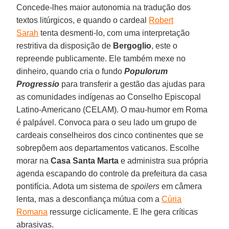
Concede-lhes maior autonomia na tradução dos
textos litúrgicos, e quando o cardeal
Robert
Sarah
tenta desmenti-lo, com uma interpretação
restritiva da disposição de
Bergoglio
, este o
repreende publicamente. Ele também mexe no
dinheiro, quando cria o fundo
Populorum
Progressio
para transferir a gestão das ajudas para
as comunidades indígenas ao Conselho Episcopal
Latino-Americano (CELAM). O mau-humor em Roma
é palpável. Convoca para o seu lado um grupo de
cardeais conselheiros dos cinco continentes que se
sobrepõem aos departamentos vaticanos. Escolhe
morar na
Casa Santa Marta
e administra sua própria
agenda escapando do controle da prefeitura da casa
pontifícia. Adota um sistema de
spoilers
em câmera
lenta, mas a desconfiança mútua com a
Cúria
Romana
ressurge ciclicamente. E lhe gera críticas
abrasivas.