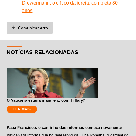
Drewermann, o crítico da igreja, completa 80
anos
⚠️
Comunicar erro
NOTÍCIAS RELACIONADAS
O Vaticano estaria mais feliz com Hillary?
LER MAIS
Papa Francisco: o caminho das reformas começa novamente
Vaticanista informa que no redesenho da Cúria Romana, o cardeal do