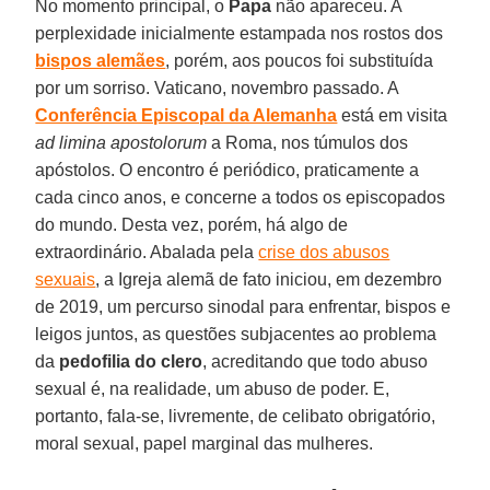
No momento principal, o
Papa
não apareceu. A
perplexidade inicialmente estampada nos rostos dos
bispos alemães
, porém, aos poucos foi substituída
por um sorriso. Vaticano, novembro passado. A
Conferência Episcopal da Alemanha
está em visita
ad limina apostolorum
a Roma, nos túmulos dos
apóstolos. O encontro é periódico, praticamente a
cada cinco anos, e concerne a todos os episcopados
do mundo. Desta vez, porém, há algo de
extraordinário. Abalada pela
crise dos abusos
sexuais
, a Igreja alemã de fato iniciou, em dezembro
de 2019, um percurso sinodal para enfrentar, bispos e
leigos juntos, as questões subjacentes ao problema
da
pedofilia do clero
, acreditando que todo abuso
sexual é, na realidade, um abuso de poder. E,
portanto, fala-se, livremente, de celibato obrigatório,
moral sexual, papel marginal das mulheres.