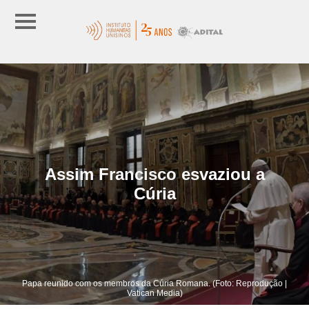
Assim Francisco esvaziou a
Cúria
Papa reunido com os membros da Cúria Romana. (Foto: Reprodução |
Vatican Media)