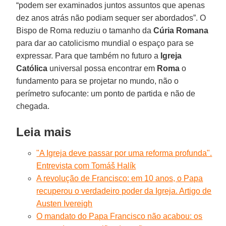
“podem ser examinados juntos assuntos que apenas
dez anos atrás não podiam sequer ser abordados”. O
Bispo de Roma reduziu o tamanho da
Cúria Romana
para dar ao catolicismo mundial o espaço para se
expressar. Para que também no futuro a
Igreja
Católica
universal possa encontrar em
Roma
o
fundamento para se projetar no mundo, não o
perímetro sufocante: um ponto de partida e não de
chegada.
Leia mais
"A Igreja deve passar por uma reforma profunda".
Entrevista com Tomáš Halík
A revolução de Francisco: em 10 anos, o Papa
recuperou o verdadeiro poder da Igreja. Artigo de
Austen Ivereigh
O mandato do Papa Francisco não acabou: os