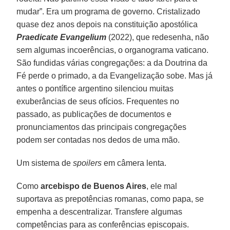
mudar”. Era um programa de governo. Cristalizado
quase dez anos depois na constituição apostólica
Praedicate Evangelium
(2022), que redesenha, não
sem algumas incoerências, o organograma vaticano.
São fundidas várias congregações: a da Doutrina da
Fé perde o primado, a da Evangelização sobe. Mas já
antes o pontífice argentino silenciou muitas
exuberâncias de seus ofícios. Frequentes no
passado, as publicações de documentos e
pronunciamentos das principais congregações
podem ser contadas nos dedos de uma mão.
Um sistema de
spoilers
em câmera lenta.
Como
arcebispo de Buenos Aires
, ele mal
suportava as prepotências romanas, como papa, se
empenha a descentralizar. Transfere algumas
competências para as conferências episcopais.