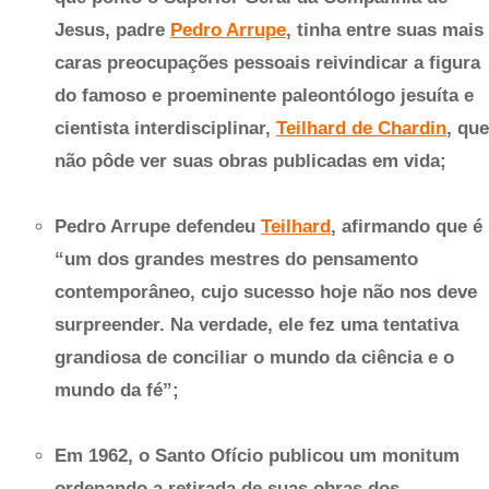
Jesus, padre
Pedro Arrupe
, tinha entre suas mais
caras preocupações pessoais reivindicar a figura
do famoso e proeminente paleontólogo jesuíta e
cientista interdisciplinar,
Teilhard de Chardin
, que
não pôde ver suas obras publicadas em vida;
Pedro Arrupe defendeu
Teilhard
, afirmando que é
“um dos grandes mestres do pensamento
contemporâneo, cujo sucesso hoje não nos deve
surpreender. Na verdade, ele fez uma tentativa
grandiosa de conciliar o mundo da ciência e o
mundo da fé”;
Em 1962, o Santo Ofício publicou um monitum
ordenando a retirada de suas obras dos