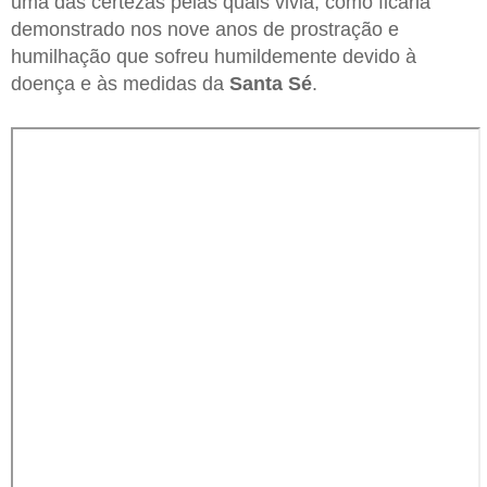
uma das certezas pelas quais vivia, como ficaria
demonstrado nos nove anos de prostração e
humilhação que sofreu humildemente devido à
doença e às medidas da
Santa Sé
.