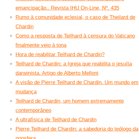
emancipação.. Revista IHU On-Line, Nº. 435
Rumo à comunidade eclesial, o caso de Theilard de
Chardin
Como a resposta de Teilhard à censura do Vaticano
finalmente veio à tona
Hora de reabilitar Teilhard de Chardin?
Teilhard de Chardin: a Igreja que reabilita o jesuíta
darwinista. Artigo de Alberto Melloni
A visão de Pierre Teilhard de Chardin. Um mundo em
mudança
Teilhard de Chardin, um homem extremamente
contemporâneo
A ultrafísica de Teilhard de Chardin
Pierre Teilhard de Chardin: a sabedoria do teólogo da
noosfera