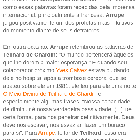
como essas palavras foram recebidas pela imprensa
internacional, principalmente a francesa.
Arrupe
julgou positivamente um dos profetas mais intuitivos
do momento diante de seus detratores.
Em outra ocasião,
Arrupe
relembrou as palavras de
Teilhard de Chardin
: "O mundo pertencerá àqueles
que lhe derem a maior esperança." E quando seu
colaborador próximo
Yves Calvez
estava cuidando
dele no hospital após a trombose cerebral que se
abateu sobre ele em 1981, ele leu para ele uma noite
O Meio Divino de Teilhard de Chardin
e
especialmente algumas frases. “Nossa capacidade
de diminuir é nossa verdadeira passividade. (...) De
certa forma, para nos penetrar definitivamente, Deus
deve nos escavar, nos esvaziar, fazer um buraco
para si”. Para
Arrupe
, leitor de
Teilhard
, essa era