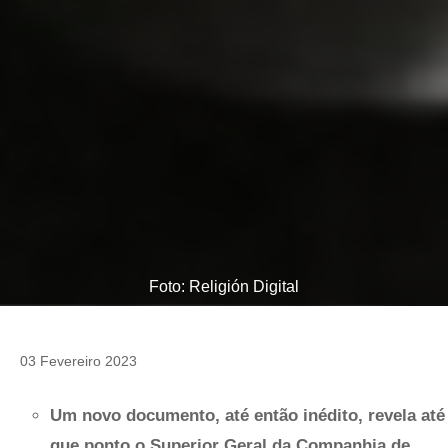
Foto: Religión Digital
03 Fevereiro 2023
Um novo documento, até então inédito, revela até
que ponto o Superior Geral da Companhia de