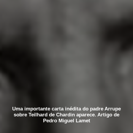
Uma importante carta inédita do padre Arrupe
sobre Teilhard de Chardin aparece. Artigo de
Pedro Miguel Lamet