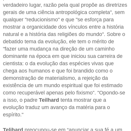
verdadeiro lugar, razão pela qual propõe as diretrizes
gerais de uma ciência antropológica completa", sem
qualquer "reducionismo" e que "se esforça para
mostrar a organicidade dos vínculos entre a história
natural e a história das religiões do mundo". Sobre o
debatido tema da evolução, ele tem o mérito de
"fazer uma mudança na direção de um caminho
dominante na época em que iniciou sua carreira de
cientista: o da evolução das espécies vivas que
chega aos humanos e que foi brandido como o
demonstração de materialismo, a rejeição da
existência de um mundo espiritual que foi estimado
como recuperável apenas pelo fixismo”. "Opondo-se
a isso, o padre
Teilhard
tenta mostrar que a
evolução traduz um avanço da matéria para o
espírito."
Telihard
preocupou-se em “anunciar a sua fé a um