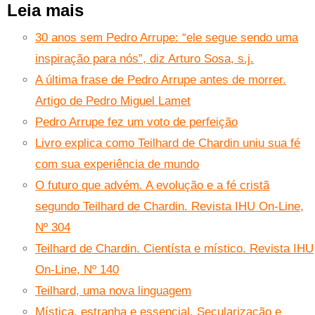
Leia mais
30 anos sem Pedro Arrupe: “ele segue sendo uma
inspiração para nós”, diz Arturo Sosa, s.j.
A última frase de Pedro Arrupe antes de morrer.
Artigo de Pedro Miguel Lamet
Pedro Arrupe fez um voto de perfeição
Livro explica como Teilhard de Chardin uniu sua fé
com sua experiência de mundo
O futuro que advém. A evolução e a fé cristã
segundo Teilhard de Chardin. Revista IHU On-Line,
Nº 304
Teilhard de Chardin. Cientísta e místico. Revista IHU
On-Line, Nº 140
Teilhard, uma nova linguagem
Mística, estranha e essencial. Secularização e