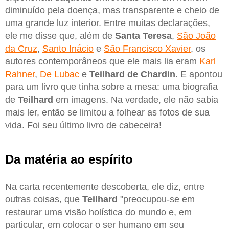
diminuído pela doença, mas transparente e cheio de
uma grande luz interior. Entre muitas declarações,
ele me disse que, além de
Santa Teresa
,
São João
da Cruz
,
Santo Inácio
e
São Francisco Xavier
, os
autores contemporâneos que ele mais lia eram
Karl
Rahner
,
De Lubac
e
Teilhard de Chardin
. E apontou
para um livro que tinha sobre a mesa: uma biografia
de
Teilhard
em imagens. Na verdade, ele não sabia
mais ler, então se limitou a folhear as fotos de sua
vida. Foi seu último livro de cabeceira!
Da matéria ao espírito
Na carta recentemente descoberta, ele diz, entre
outras coisas, que
Teilhard
"preocupou-se em
restaurar uma visão holística do mundo e, em
particular, em colocar o ser humano em seu