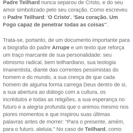
Padre Teilhard
nunca separou de Cristo, e do seu
amor simbolizado pelo seu coração. Como escreveu
o
Padre Teilhard
: '
O Cristo'. 'Seu coração. Um
Fogo capaz de penetrar todas as coisas
'".
Trata-se, portanto, de um documento importante para
a biografia do padre
Arrupe
e um texto que reforça
um traço marcante de sua personalidade: seu
otimismo radical, bem teilhardiano, sua teologia
imanentista, diante das correntes pessimistas do
homem e do mundo, a sua crença de que cada
homem de alguma forma carrega Deus dentro de si,
a sua abertura ao diálogo com a cultura, os
incrédulos e todas as religiões, a sua esperança no
futuro e a alegria profunda que o animou mesmo nos
piores momentos e que inspirou suas últimas
palavras antes de morrer: “Para o presente, amém,
para o futuro, aleluia.” No caso de
Teilhard
, como