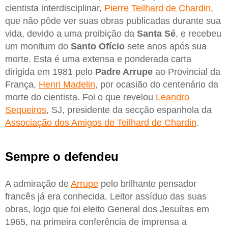
cientista interdisciplinar,
Pierre Teilhard de Chardin
,
que não pôde ver suas obras publicadas durante sua
vida, devido a uma proibição da
Santa Sé
, e recebeu
um monitum do
Santo Ofício
sete anos após sua
morte. Esta é uma extensa e ponderada carta
dirigida em 1981 pelo
Padre Arrupe
ao Provincial da
França,
Henri Madelin
, por ocasião do centenário da
morte do cientista. Foi o que revelou
Leandro
Sequeiros
, SJ, presidente da secção espanhola da
Associação dos Amigos de Teilhard de Chardin
.
Sempre o defendeu
A admiração de
Arrupe
pelo brilhante pensador
francês já era conhecida. Leitor assíduo das suas
obras, logo que foi eleito General dos Jesuítas em
1965, na primeira conferência de imprensa a