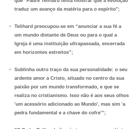
que "Padre Teilhard tenta mostrar que a evolução
traduz um avanço da matéria para o espírito";
Telihard preocupou-se em “anunciar a sua fé a
um mundo distante de Deus ou para o qual a
Igreja é uma instituição ultrapassada, encerrada
em horizontes estreitos”;
Sublinha outro traço da sua personalidade: o seu
ardente amor a Cristo, situado no centro da sua
paixão por um mundo transformado, e que se
realiza no cristianismo. Isso não é aos seus olhos
'um acessório adicionado ao Mundo', mas sim 'a
pedra fundamental e a chave do cofre'”;