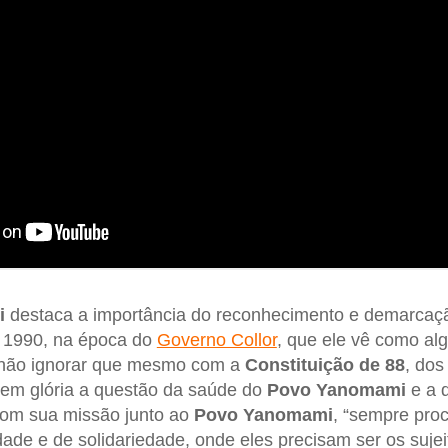
i
destaca a importância do reconhecimento e demarca
 1990, na época do
Governo Collor
, que ele vê como al
 não ignorar que mesmo com a
Constituição de 88
, dos
 em glória a questão da saúde do
Povo Yanomami
e a 
com sua missão junto ao
Povo Yanomami
, “sempre pro
ade e de solidariedade, onde eles precisam ser os sujei