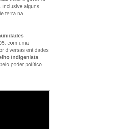
 Inclusive alguns
e terra na
unidades
005, com uma
or diversas entidades
lho Indigenista
pelo poder político