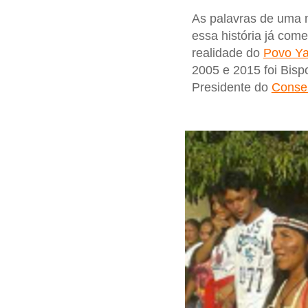
As palavras de uma 
essa história já co
realidade do
Povo Y
2005 e 2015 foi Bisp
Presidente do
Consel