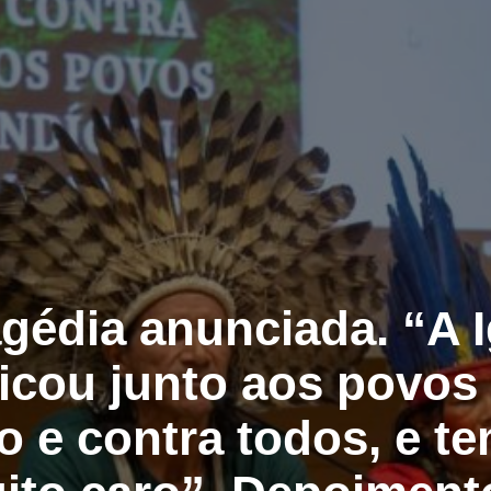
gédia anunciada. “A I
icou junto aos povos
o e contra todos, e 