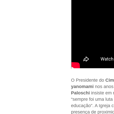
O Presidente do
Cim
yanomami
nos anos
Paloschi
insiste em
“sempre foi uma luta
educação”. A Igreja 
presença de proximid