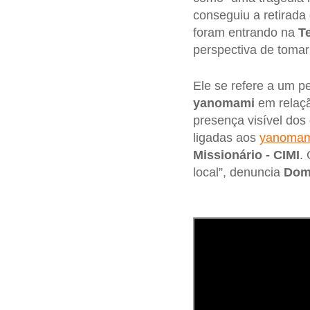
conseguiu a retirada
foram entrando na
T
perspectiva de tomar
Ele se refere a um pe
yanomami
em relaçã
presença visível dos
ligadas aos
yanomam
Missionário - CIMI
.
local”, denuncia
Dom