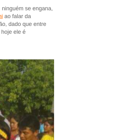
, ninguém se engana,
i
ao falar da
ão, dado que entre
hoje ele é