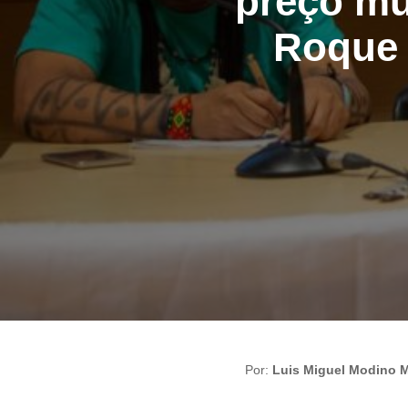
preço mu
Roque 
Por:
Luis Miguel Modino M