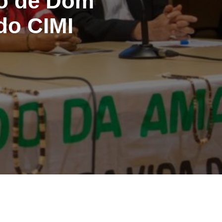
to de Dom
do CIMI