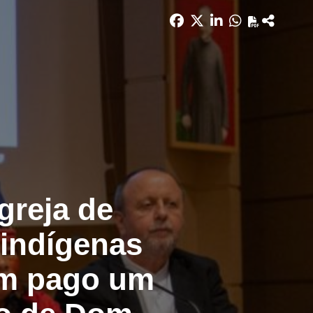
greja de
 indígenas
tem pago um