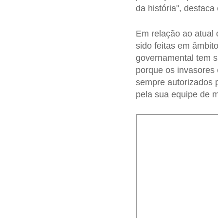
da história", destaca
Em relação ao atual 
sido feitas em âmbit
governamental tem s
porque os invasores
sempre autorizados p
pela sua equipe de mi