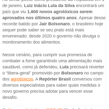
de janeiro,
Luiz Inácio Lula da Silva
encontrará um
país que viu
1.800 novos agrotóxicos serem
aprovados nos últimos quatro anos
. Apesar desse
recorde batido por
Jair Bolsonaro
, o brasileiro hoje
sequer pode saber se seu prato está mais
envenenado: desde 2020 o governo não divulga o
monitoramento dos alimentos.
Nesse cenário, para cumprir sua promessa de
combater a fome garantindo uma alimentação mais
saudável, como já defendeu,
Lula
precisará reverter
o “libera-geral” promovido por
Bolsonaro
no campo
dos
agrotóxicos
. A
Repórter Brasil
conversou com
diversos especialistas para saber quais medidas o
novo governo precisa adotar para vencer esse
desafio.