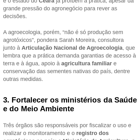
e o estado do
Ceará
já proíbem a prática, apesar da
grande pressão do agronegócio para rever as
decisões.
A agroecologia, porém, “não é só produção sem
agrotóxicos”, pondera Sarah Moreira, consultora
junto à
Articulação Nacional de Agroecologia
, que
lembra que a prática demanda garantias de acesso à
terra e à água, apoio à
agricultura familiar
e
conservação das sementes nativas do país, dentre
outras medidas.
3. Fortalecer os ministérios da Saúde
e do Meio Ambiente
Três órgãos são responsáveis por fiscalizar o uso e
realizar o monitoramento e o
registro dos