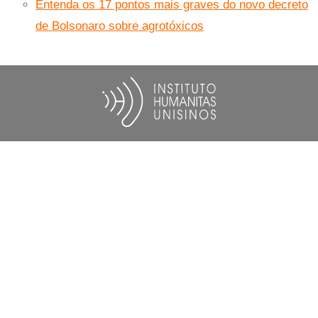
Entenda os 17 pontos mais graves do novo decreto
de Bolsonaro sobre agrotóxicos