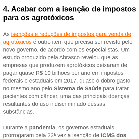
4. Acabar com a isenção de impostos
para os agrotóxicos
As
isenções e reduções de impostos para venda de
agrotóxicos
é outro item que precisa ser revisto pelo
novo governo, de acordo com os especialistas. Um
estudo produzido pela Abrasco revelou que as
empresas que produzem agrotóxicos deixaram de
pagar quase R$ 10 bilhões por ano em impostos
federais e estaduais em 2017, quase o dobro gasto
no mesmo ano pelo
Sistema de Saúde
para tratar
pacientes com câncer, uma das principais doenças
resultantes do uso indiscriminado dessas
substâncias.
Durante a
pandemia
, os governos estaduais
prorrogaram pela 23ª vez a isenção de
ICMS dos