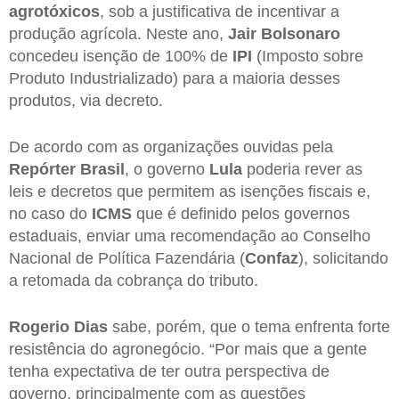
agrotóxicos
, sob a justificativa de incentivar a
produção agrícola. Neste ano,
Jair Bolsonaro
concedeu isenção de 100% de
IPI
(Imposto sobre
Produto Industrializado) para a maioria desses
produtos, via decreto.
De acordo com as organizações ouvidas pela
Repórter Brasil
, o governo
Lula
poderia rever as
leis e decretos que permitem as isenções fiscais e,
no caso do
ICMS
que é definido pelos governos
estaduais, enviar uma recomendação ao Conselho
Nacional de Política Fazendária (
Confaz
), solicitando
a retomada da cobrança do tributo.
Rogerio Dias
sabe, porém, que o tema enfrenta forte
resistência do agronegócio. “Por mais que a gente
tenha expectativa de ter outra perspectiva de
governo, principalmente com as questões