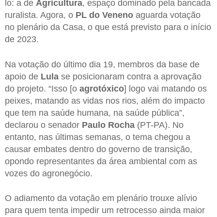
lo: a de
Agricultura
, espaço dominado pela bancada
ruralista. Agora, o
PL do Veneno
aguarda votação
no plenário da Casa, o que está previsto para o início
de 2023.
Na votação do último dia 19, membros da base de
apoio de
Lula
se posicionaram contra a aprovação
do projeto. “Isso [o
agrotóxico
] logo vai matando os
peixes, matando as vidas nos rios, além do impacto
que tem na saúde humana, na saúde pública”,
declarou o senador
Paulo Rocha
(PT-PA). No
entanto, nas últimas semanas, o tema chegou a
causar embates dentro do governo de transição,
opondo representantes da área ambiental com as
vozes do agronegócio.
O adiamento da votação em plenário trouxe alívio
para quem tenta impedir um retrocesso ainda maior