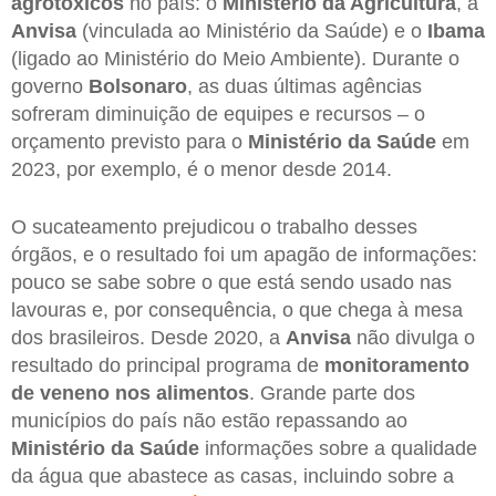
agrotóxicos
no país: o
Ministério da Agricultura
, a
Anvisa
(vinculada ao Ministério da Saúde) e o
Ibama
(ligado ao Ministério do Meio Ambiente). Durante o
governo
Bolsonaro
, as duas últimas agências
sofreram diminuição de equipes e recursos – o
orçamento previsto para o
Ministério da Saúde
em
2023, por exemplo, é o menor desde 2014.
O sucateamento prejudicou o trabalho desses
órgãos, e o resultado foi um apagão de informações:
pouco se sabe sobre o que está sendo usado nas
lavouras e, por consequência, o que chega à mesa
dos brasileiros. Desde 2020, a
Anvisa
não divulga o
resultado do principal programa de
monitoramento
de veneno nos alimentos
. Grande parte dos
municípios do país não estão repassando ao
Ministério da Saúde
informações sobre a qualidade
da água que abastece as casas, incluindo sobre a