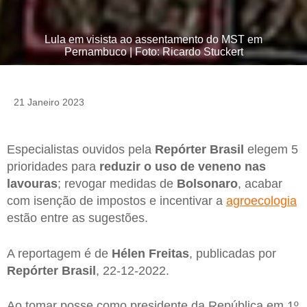
Lula em visista ao assentamento do MST em
Pernambuco | Foto: Ricardo Stuckert
21 Janeiro 2023
Especialistas ouvidos pela
Repórter Brasil
elegem 5
prioridades para
reduzir o uso de veneno nas
lavouras
; revogar medidas de
Bolsonaro
, acabar
com isenção de impostos e incentivar a
agroecologia
estão entre as sugestões.
A reportagem é de
Hélen Freitas
, publicadas por
Repórter Brasil
, 22-12-2022.
Ao tomar posse como presidente da República em 1º