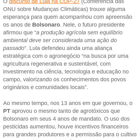
O
discurso de Lula na COP-27
(Conferência das
ONU sobre Mudanças Climáticas) trouxe alguma
esperança para quem acompanhou com apreensão
os anos de
Bolsonaro
. Nele, o futuro presidente
afirmou que “
a produção agrícola sem equilíbrio
ambiental deve ser considerada uma ação do
passado
”. Lula defendeu ainda uma aliança
estratégica com o agronegócio “na busca por uma
agricultura regenerativa e sustentável, com
investimento na ciência, tecnologia e educação no
campo, valorizando os conhecimentos dos povos
originários e comunidades locais”.
Ao mesmo tempo, nos 13 anos em que governou, o
PT
aprovou o mesmo tanto de agrotóxicos que
Bolsonaro em seus 4 anos de mandato. O uso dos
pesticidas aumentou, houve incentivos financeiros
para grandes produtores e a permissão para o cultivo