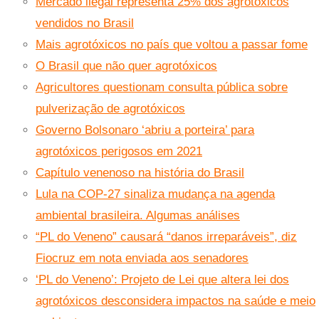
Mercado ilegal representa 25% dos agrotóxicos
vendidos no Brasil
Mais agrotóxicos no país que voltou a passar fome
O Brasil que não quer agrotóxicos
Agricultores questionam consulta pública sobre
pulverização de agrotóxicos
Governo Bolsonaro ‘abriu a porteira’ para
agrotóxicos perigosos em 2021
Capítulo venenoso na história do Brasil
Lula na COP-27 sinaliza mudança na agenda
ambiental brasileira. Algumas análises
“PL do Veneno” causará “danos irreparáveis”, diz
Fiocruz em nota enviada aos senadores
‘PL do Veneno’: Projeto de Lei que altera lei dos
agrotóxicos desconsidera impactos na saúde e meio