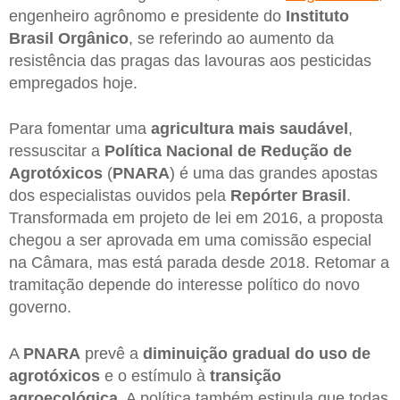
engenheiro agrônomo e presidente do
Instituto
Brasil Orgânico
, se referindo ao aumento da
resistência das pragas das lavouras aos pesticidas
empregados hoje.
Para fomentar uma
agricultura mais saudável
,
ressuscitar a
Política Nacional de Redução de
Agrotóxicos
(
PNARA
) é uma das grandes apostas
dos especialistas ouvidos pela
Repórter Brasil
.
Transformada em projeto de lei em 2016, a proposta
chegou a ser aprovada em uma comissão especial
na Câmara, mas está parada desde 2018. Retomar a
tramitação depende do interesse político do novo
governo.
A
PNARA
prevê a
diminuição gradual do uso de
agrotóxicos
e o estímulo à
transição
agroecológica
. A política também estipula que todas