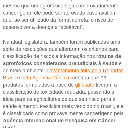
mesmo que um agrotóxico seja comprovadamente
cancerígeno, ele pode ser aprovado caso avaliem
que, ao ser utilizado da forma correta, o risco de
desenvolver a doença é “aceitável”.
Na atual legislatura, também foram publicadas uma
série de resoluções que alteraram os critérios para
classificação de riscos e informação nos
rótulos de
agrotóxicos considerados prejudiciais à saúde
e
ao meio ambiente.
Levantamento feito pela Repórter
Brasil e pela Agência Pública
mostrou que 93
produtos formulados à base de
glifosato
tiveram a
classificação de toxicidade reduzida, passando a
ideia para os agricultores de que seu risco para a
saúde é menor. Pesticida mais vendido no Brasil, ele
é classificado como provavelmente cancerígeno pela
Agência Internacional de Pesquisa em Câncer
(
Iarc
).