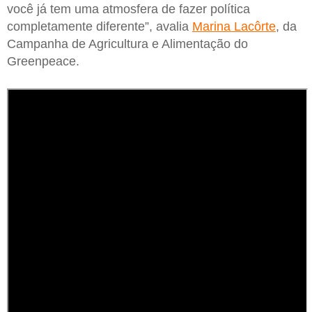
você já tem uma atmosfera de fazer política
completamente diferente”, avalia
Marina Lacôrte
, da
Campanha de Agricultura e Alimentação do
Greenpeace.