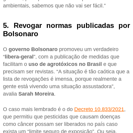
ambientais, sabemos que não vai ser fácil.”
5. Revogar normas publicadas por
Bolsonaro
O
governo Bolsonaro
promoveu um verdadeiro
“
libera-geral
”, com a publicação de medidas que
facilitam o
uso de agrotóxicos no Brasil
e que
precisam ser revistas. “A situação é tão caótica que a
lista de revogações é imensa, porque realmente a
gente está vivendo uma situação assustadora”,
avalia
Sarah Moreira
.
O caso mais lembrado é o do
Decreto 10.833/2021
,
que permitiu que pesticidas que causam doenças
como câncer possam ser liberados no país caso
exista um “limite seguro de exposição”. Ou seja,