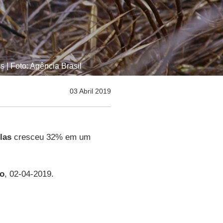
 | Foto: Agência Brasil
03 Abril 2019
las
cresceu 32% em um
to
, 02-04-2019.