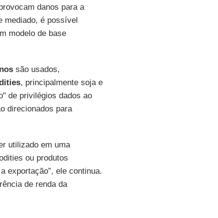
 provocam danos para a
 mediado, é possível
 um modelo de base
nos
são usados,
ities
, principalmente soja e
" de privilégios dados ao
o direcionados para
er utilizado em uma
dities ou produtos
a exportação”, ele continua.
erência de renda da