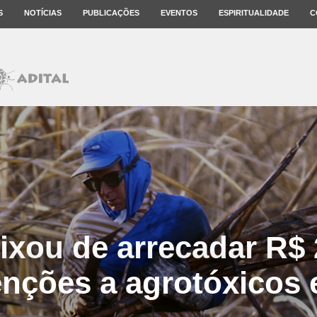
S
NOTÍCIAS
PUBLICAÇÕES
EVENTOS
ESPIRITUALIDADE
C
eixou de arrecadar R$ 
nções a agrotóxicos