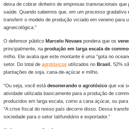
deixa de cobrar dinheiro de empresas transnacionais que
saúde. Quando sabemos que, em um processo gradativo e
transferir o modelo de produção viciado em veneno para
agroecológica."
O defensor público
Marcelo Novaes
pondera que os
vene
principalmente, na
produção em larga escala de commod
milho. Ele avalia que este montante é uma "gota no oceano
setor. Do total de
agrotóxicos
utilizados no
Brasil
, 52% sã
plantações de soja, cana-de-açúcar e milho.
“Ou seja, você está
desonerando o agrotóxico
que vai s
atividade utilizada basicamente para a produção de commo
produzidos em larga escala, como a cana açúcar, ou para 
“A crise fiscal do nosso país decorre disso. Dessa transf
sociedade para o setor latifundiário e exportador.”