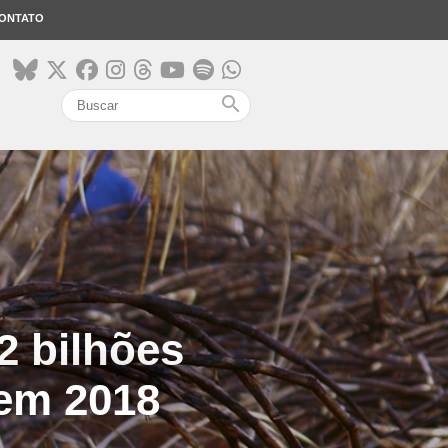
ONTATO
search
2 bilhões
 em 2018