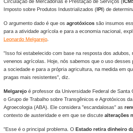
Circulação de Mercadorias e Prestação de Serviços (
ICM
Imposto sobre Produtos Industrializados (
IPI
) de determin
O argumento dado é que os
agrotóxicos
são insumos esse
para a atividade agrícola e para a economia nacional, ex
Leonardo Melgarejo
.
"Isso foi estabelecido com base na resposta dos adubos, 
venenos agrícolas. Hoje, nós sabemos que o uso desses 
a sociedade e para a própria agricultura, na medida em qu
pragas mais resistentes", diz.
Melgarejo
é professor da Universidade Federal de Santa
o Grupo de Trabalho sobre Transgênicos e Agrotóxicos da
Agroecologia (ABA). Ele considera "escandalosas" as
ren
contexto de austeridade e em que se discute
alterações 
"Esse é o principal problema. O
Estado retira dinheiro 