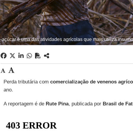
açúcar é uma das atividades agrícolas que mais utiliza insumos
Perda tributária com
comercialização de venenos agríco
ano.
A reportagem é de
Rute Pina
, publicada por
Brasil de Fa