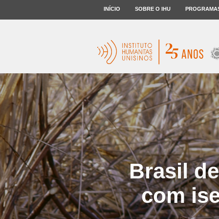
INÍCIO
SOBRE O IHU
PROGRAMA
Brasil d
com ise