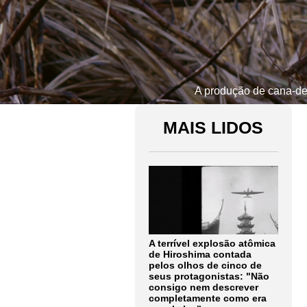
A produção de cana-de-
MAIS LIDOS
A terrível explosão atômica
de Hiroshima contada
pelos olhos de cinco de
seus protagonistas: "Não
consigo nem descrever
completamente como era