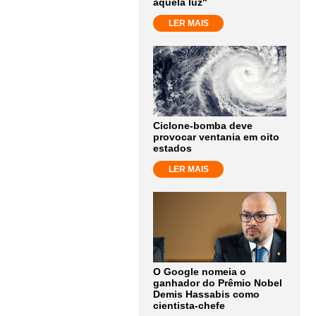
aquela luz"
LER MAIS
Ciclone-bomba deve
provocar ventania em oito
estados
LER MAIS
O Google nomeia o
ganhador do Prêmio Nobel
Demis Hassabis como
cientista-chefe