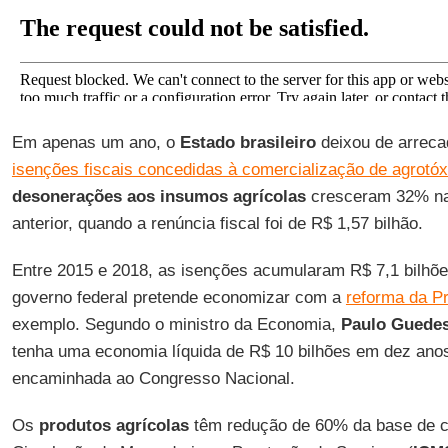
Em apenas um ano, o
Estado brasileiro
deixou de arreca
isenções fiscais concedidas à comercialização de agrotóx
desonerações aos insumos agrícolas
cresceram 32% na
anterior, quando a renúncia fiscal foi de R$ 1,57 bilhão.
Entre 2015 e 2018, as isenções acumularam R$ 7,1 bilhõe
governo federal pretende economizar com a
reforma da Pr
exemplo. Segundo o ministro da Economia,
Paulo Guede
tenha uma economia líquida de R$ 10 bilhões em dez ano
encaminhada ao Congresso Nacional.
Os
produtos agrícolas
têm redução de 60% da base de c