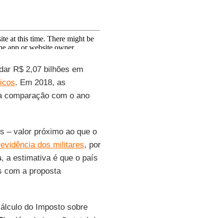
dar R$ 2,07 bilhões em
icos
. Em 2018, as
 comparação com o ano
s – valor próximo ao que o
evidência dos militares
, por
s
, a estimativa é que o país
s com a proposta
álculo do Imposto sobre