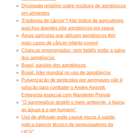
Divulgado relatório sobre resíduos de agrotóxicos
em alimentos
'Epidemia de câncer'? Alto índice de agricultores
gaúchos doentes põe agrotóxicos em xeque
Áreas agrícolas que utilizam agrotóxicos têm
mais casos de câncer infanto-juvenil
Crianças envenenadas: nem bebês estão a salvo
dos agrotóxicos
Brasil, paraíso dos agrotóxicos
Brasil: líder mundial no uso de agrotóxicos
Pulverização de pesticidas por aeronaves não é
solução para combater o Aedes Aegypti.
Entrevista especial com Wanderlei Pignati
"O agronegócio destrói o meio ambiente, a fauna,
as águas e o ser humano"
Uso de glifosato pode causar riscos à saúde,
indica parecer técnico de pesquisadores da
UFSC