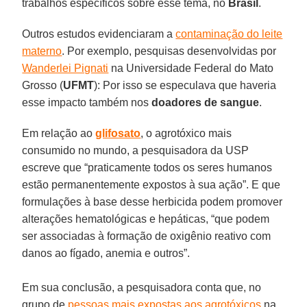
trabalhos específicos sobre esse tema, no
Brasil
.
Outros estudos evidenciaram a
contaminação do leite
materno
. Por exemplo, pesquisas desenvolvidas por
Wanderlei Pignati
na Universidade Federal do Mato
Grosso (
UFMT
): Por isso se especulava que haveria
esse impacto também nos
doadores de sangue
.
Em relação ao
glifosato
, o agrotóxico mais
consumido no mundo, a pesquisadora da USP
escreve que “praticamente todos os seres humanos
estão permanentemente expostos à sua ação”. E que
formulações à base desse herbicida podem promover
alterações hematológicas e hepáticas, “que podem
ser associadas à formação de oxigênio reativo com
danos ao fígado, anemia e outros”.
Em sua conclusão, a pesquisadora conta que, no
grupo de
pessoas mais expostas aos agrotóxicos
na