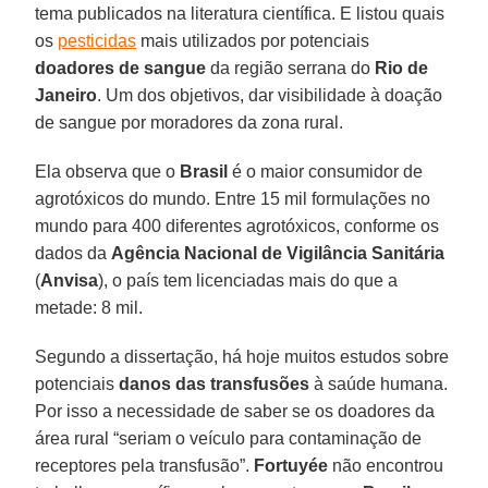
tema publicados na literatura científica. E listou quais
os
pesticidas
mais utilizados por potenciais
doadores de sangue
da região serrana do
Rio de
Janeiro
. Um dos objetivos, dar visibilidade à doação
de sangue por moradores da zona rural.
Ela observa que o
Brasil
é o maior consumidor de
agrotóxicos do mundo. Entre 15 mil formulações no
mundo para 400 diferentes agrotóxicos, conforme os
dados da
Agência Nacional de Vigilância Sanitária
(
Anvisa
), o país tem licenciadas mais do que a
metade: 8 mil.
Segundo a dissertação, há hoje muitos estudos sobre
potenciais
danos das transfusões
à saúde humana.
Por isso a necessidade de saber se os doadores da
área rural “seriam o veículo para contaminação de
receptores pela transfusão”.
Fortuyée
não encontrou