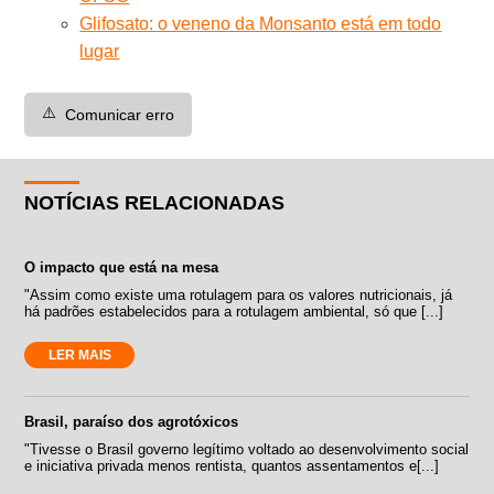
Glifosato: o veneno da Monsanto está em todo
lugar
⚠️
Comunicar erro
NOTÍCIAS RELACIONADAS
O impacto que está na mesa
"Assim como existe uma rotulagem para os valores nutricionais, já
há padrões estabelecidos para a rotulagem ambiental, só que [...]
LER MAIS
Brasil, paraíso dos agrotóxicos
"Tivesse o Brasil governo legítimo voltado ao desenvolvimento social
e iniciativa privada menos rentista, quantos assentamentos e[...]