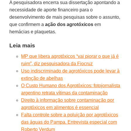
A pesquisadora encerra sua dissertação apontando a
necessidade de aporte financeiro para o
desenvolvimento de mais pesquisas sobre o assunto,
que confirmem a
ação dos agrotóxicos
em
hemácias e plaquetas.
Leia mais
MP que libera agrotóxicos “vai piorar o que já é
ruim”, diz pesquisadora da Fiocruz
Uso indiscriminado de agrotóxicos pode levar à
extinção de abelhas
O Custo Humano dos Agrotóxicos: fotojornalista
argentino retrata vítimas da contaminação
Direito à informação sobre contaminação por
agrotóxicos em alimentos é essencial
Falta controle sobre a poluição por agrotóxicos
das águas do Pampa. Entrevista especial com
Roberto Verdum