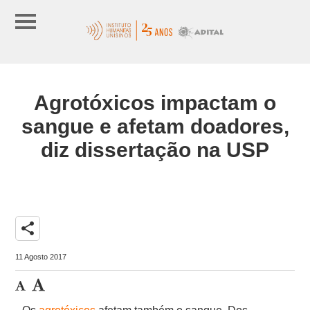
Agrotóxicos impactam o
sangue e afetam doadores,
diz dissertação na USP
share
11 Agosto 2017