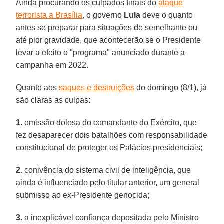
Ainda procurando os culpados finais do
ataque
terrorista a Brasília
, o governo
Lula
deve o quanto
antes se preparar para situações de semelhante ou
até pior gravidade, que acontecerão se o Presidente
levar a efeito o "programa" anunciado durante a
campanha em 2022.
Quanto aos
saques e destruições
do domingo (8/1), já
são claras as culpas:
1.
omissão dolosa do comandante do Exército, que
fez desaparecer dois batalhões com responsabilidade
constitucional de proteger os Palácios presidenciais;
2.
conivência do sistema civil de inteligência, que
ainda é influenciado pelo titular anterior, um general
submisso ao ex-Presidente genocida;
3.
a inexplicável confiança depositada pelo Ministro