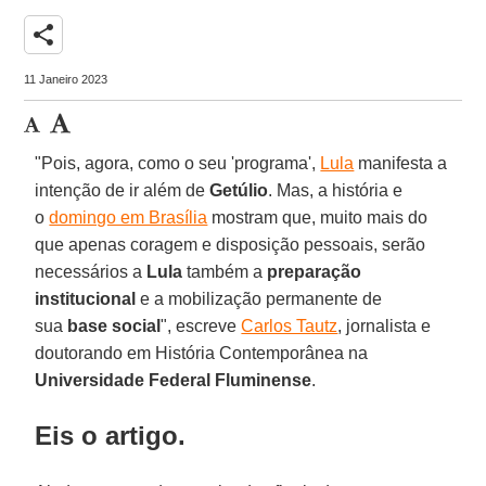
share
11 Janeiro 2023
"Pois, agora, como o seu 'programa',
Lula
manifesta a
intenção de ir além de
Getúlio
. Mas, a história e
o
domingo em Brasília
mostram que, muito mais do
que apenas coragem e disposição pessoais, serão
necessários a
Lula
também a
preparação
institucional
e a mobilização permanente de
sua
base social
", escreve
Carlos Tautz
, jornalista e
doutorando em História Contemporânea na
Universidade Federal Fluminense
.
Eis o artigo.