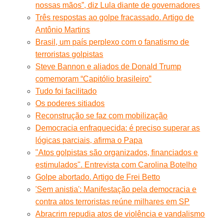
nossas mãos”, diz Lula diante de governadores
Três respostas ao golpe fracassado. Artigo de
Antônio Martins
Brasil, um país perplexo com o fanatismo de
terroristas golpistas
Steve Bannon e aliados de Donald Trump
comemoram “Capitólio brasileiro”
Tudo foi facilitado
Os poderes sitiados
Reconstrução se faz com mobilização
Democracia enfraquecida: é preciso superar as
lógicas parciais, afirma o Papa
"Atos golpistas são organizados, financiados e
estimulados". Entrevista com Carolina Botelho
Golpe abortado. Artigo de Frei Betto
'Sem anistia': Manifestação pela democracia e
contra atos terroristas reúne milhares em SP
Abracrim repudia atos de violência e vandalismo