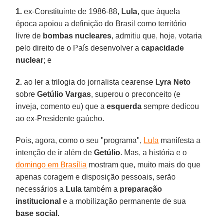
1.
ex-Constituinte de 1986-88,
Lula
, que àquela
época apoiou a definição do Brasil como território
livre de
bombas nucleares
, admitiu que, hoje, votaria
pelo direito de o País desenvolver a
capacidade
nuclear
; e
2.
ao ler a trilogia do jornalista cearense
Lyra Neto
sobre
Getúlio Vargas
, superou o preconceito (e
inveja, comento eu) que a
esquerda
sempre dedicou
ao ex-Presidente gaúcho.
Pois, agora, como o seu "programa",
Lula
manifesta a
intenção de ir além de
Getúlio
. Mas, a história e o
domingo em Brasília
mostram que, muito mais do que
apenas coragem e disposição pessoais, serão
necessários a
Lula
também a
preparação
institucional
e a mobilização permanente de sua
base social
.