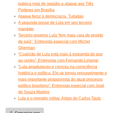
publica nota de repúdio a ataque aos Três
Poderes em Brasília
Ataque feroz à democracia. Tuitadas
A segunda posse de Lula em seu terceiro
mandato
Terceiro governo Lula “tem mais cara de projeto
de país”. Entrevista especial com Michel
Gherman
“Coalizão de Lula está mais à esquerda do que
ao centro”. Entrevista com Fernando Limongi
“Lula amadureceu e cresceu na consciência
histórica e política. Ele se tornou provavelmente o
mais importante protagonista do atual processo
político brasileiro”. Entrevista especial com José
de Souza Martins
Lula e o monstro militar. Artigo de Carlos Tautz
⚠️
Comunicar erro