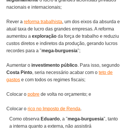
nacionais e internacionais;
Rever a
reforma trabalhista
, um dos eixos da absurda e
atual taxa de lucro das grandes empresas. A reforma
aumentou a
exploração
da força de trabalho e reduziu
custos diretos e indiretos da produção, gerando lucros
recordes para a "
mega-burguesia
";
Aumentar o
investimento público
. Para isso, segundo
Costa Pinto
, seria necessário acabar com o
teto de
gastos
e com todos os regimes fiscais;
Colocar o
pobre
de volta no orçamento; e
Colocar o
rico no Imposto de Renda
.
Como observa
Eduardo
, a "
mega-burguesia
", tanto
a interna quanto a externa, não assistirá