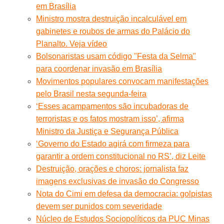
em Brasília
Ministro mostra destruição incalculável em
gabinetes e roubos de armas do Palácio do
Planalto. Veja vídeo
Bolsonaristas usam código "Festa da Selma"
para coordenar invasão em Brasília
Movimentos populares convocam manifestações
pelo Brasil nesta segunda-feira
‘Esses acampamentos são incubadoras de
terroristas e os fatos mostram isso’, afirma
Ministro da Justiça e Segurança Pública
‘Governo do Estado agirá com firmeza para
garantir a ordem constitucional no RS’, diz Leite
Destruição, orações e choros: jornalista faz
imagens exclusivas de invasão do Congresso
Nota do Cimi em defesa da democracia: golpistas
devem ser punidos com severidade
Núcleo de Estudos Sociopolíticos da PUC Minas