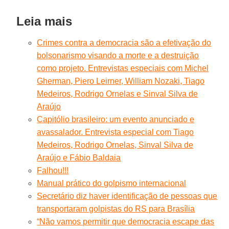
Leia mais
Crimes contra a democracia são a efetivação do
bolsonarismo visando a morte e a destruição
como projeto. Entrevistas especiais com Michel
Gherman, Piero Leirner, William Nozaki, Tiago
Medeiros, Rodrigo Ornelas e Sinval Silva de
Araújo
Capitólio brasileiro: um evento anunciado e
avassalador. Entrevista especial com Tiago
Medeiros, Rodrigo Ornelas, Sinval Silva de
Araújo e Fábio Baldaia
Falhou!!!
Manual prático do golpismo internacional
Secretário diz haver identificação de pessoas que
transportaram golpistas do RS para Brasília
“Não vamos permitir que democracia escape das