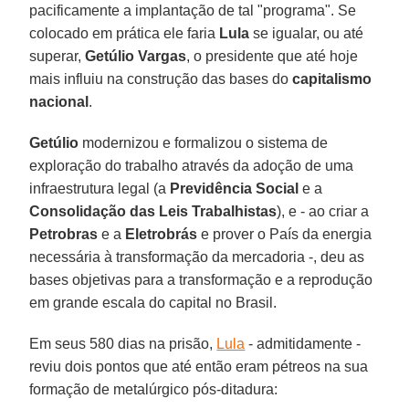
pacificamente a implantação de tal "programa". Se
colocado em prática ele faria
Lula
se igualar, ou até
superar,
Getúlio Vargas
, o presidente que até hoje
mais influiu na construção das bases do
capitalismo
nacional
.
Getúlio
modernizou e formalizou o sistema de
exploração do trabalho através da adoção de uma
infraestrutura legal (a
Previdência Social
e a
Consolidação das Leis Trabalhistas
), e - ao criar a
Petrobras
e a
Eletrobrás
e prover o País da energia
necessária à transformação da mercadoria -, deu as
bases objetivas para a transformação e a reprodução
em grande escala do capital no Brasil.
Em seus 580 dias na prisão,
Lula
- admitidamente -
reviu dois pontos que até então eram pétreos na sua
formação de metalúrgico pós-ditadura: