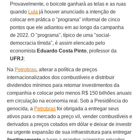
Provavelmente, o boicote ganhará as telas e as ruas
quando
Lula
já houver anunciado a intenção de
colocar em prática o "programa" informal de cinco
pontos que ele adiantou em ao longo da campanha
de 2022. O "programa", típico de uma "social-
democracia tímida", é assim elencado pelo
economista
Eduardo Costa Pinto
, professor da
UFRJ
:
Na
Petrobras
, alterar a política de preços
internacionalizados dos combustíveis e distribuir
dividendos mínimos para retomar investimentos da
companhia e colocar pelo menos R$ 150 bilhões anuais
em circulação na economia real. Sob a Presidência do
genocida, a
Petrobras
foi obrigada a entregar seus
ativos para o mercado a preço vil, vender combustíveis e
derivados a preços cotados em dólar e deixar de investir
na urgente expansão de sua infraestrutura para entregar
ilegitimamente
o lucro a grandes acionistas privados