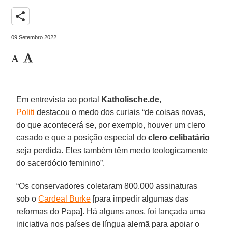
share
09 Setembro 2022
Em entrevista ao portal
Katholische.de
,
Politi
destacou o medo dos curiais “de coisas novas,
do que acontecerá se, por exemplo, houver um clero
casado e que a posição especial do
clero celibatário
seja perdida. Eles também têm medo teologicamente
do sacerdócio feminino”.
“Os conservadores coletaram 800.000 assinaturas
sob o
Cardeal Burke
[para impedir algumas das
reformas do Papa]. Há alguns anos, foi lançada uma
iniciativa nos países de língua alemã para apoiar o