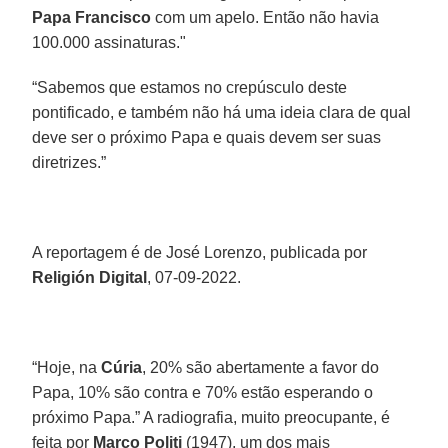
Papa Francisco
com um apelo. Então não havia
100.000 assinaturas."
“Sabemos que estamos no crepúsculo deste
pontificado, e também não há uma ideia clara de qual
deve ser o próximo Papa e quais devem ser suas
diretrizes.”
A reportagem é de José Lorenzo, publicada por
Religión Digital
, 07-09-2022.
“Hoje, na
Cúria
, 20% são abertamente a favor do
Papa, 10% são contra e 70% estão esperando o
próximo Papa.” A radiografia, muito preocupante, é
feita por
Marco Politi
(1947), um dos mais