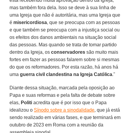
está recebendo muita aprovação dentro da Igreja,
mas também fora dela. Isso se deve à sua linha de
uma Igreja que não é autoritária, mas uma Igreja que
é
misericordiosa
, que se preocupa com as pessoas
e que também se preocupa com a injustiça social ou
os efeitos dos danos ambientais na situação social
das pessoas. Mas quando se trata de tomar partido
dentro da Igreja, os
conservadores
são muito mais
fortes em fazer as pessoas falarem sobre si mesmas
do que os reformadores. Por esta razão, há anos há
uma
guerra civil clandestina na Igreja Católica
."
Diante dessa situação, marcada pela oposição ao
Papa e suas reformas e pela falta de debate sobre
elas,
Politi
acredita que é por isso que o Papa
idealizou o
Sínodo sobre a sinodalidade
, que já está
sendo realizado em várias fases, e que terminará em
outubro de 2023 em Roma com a reunião da
assembleia sinodal.