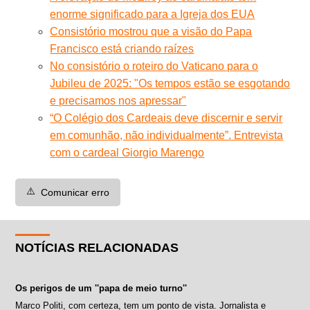
enorme significado para a Igreja dos EUA
Consistório mostrou que a visão do Papa
Francisco está criando raízes
No consistório o roteiro do Vaticano para o
Jubileu de 2025: "Os tempos estão se esgotando
e precisamos nos apressar"
“O Colégio dos Cardeais deve discernir e servir
em comunhão, não individualmente”. Entrevista
com o cardeal Giorgio Marengo
⚠️
Comunicar erro
NOTÍCIAS RELACIONADAS
Os perigos de um ''papa de meio turno''
Marco Politi, com certeza, tem um ponto de vista. Jornalista e