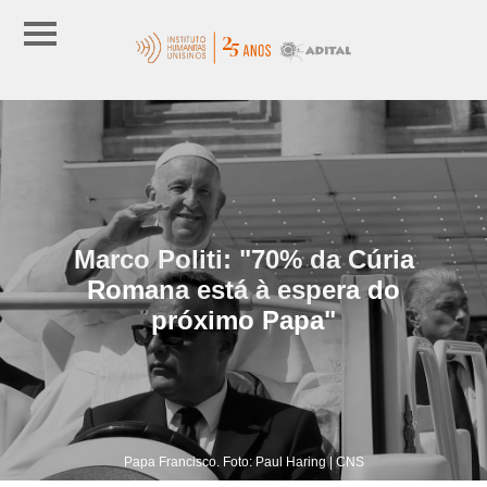
Marco Politi: "70% da Cúria
Romana está à espera do
próximo Papa"
Papa Francisco. Foto: Paul Haring | CNS