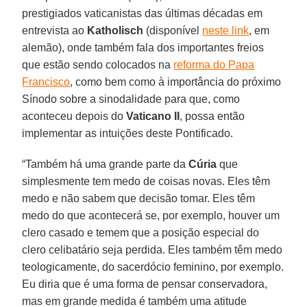
prestigiados vaticanistas das últimas décadas em
entrevista ao
Katholisch
(disponível
neste link
, em
alemão), onde também fala dos importantes freios
que estão sendo colocados na
reforma do Papa
Francisco
, como bem como à importância do próximo
Sínodo sobre a sinodalidade para que, como
aconteceu depois do
Vaticano II
, possa então
implementar as intuições deste Pontificado.
“Também há uma grande parte da
Cúria
que
simplesmente tem medo de coisas novas. Eles têm
medo e não sabem que decisão tomar. Eles têm
medo do que acontecerá se, por exemplo, houver um
clero casado e temem que a posição especial do
clero celibatário seja perdida. Eles também têm medo
teologicamente, do sacerdócio feminino, por exemplo.
Eu diria que é uma forma de pensar conservadora,
mas em grande medida é também uma atitude