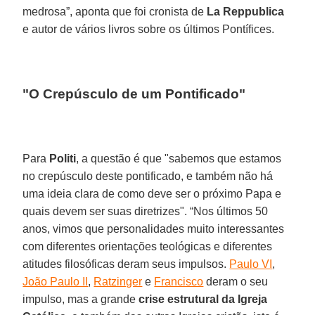
medrosa”, aponta que foi cronista de
La Reppublica
e autor de vários livros sobre os últimos Pontífices.
"O Crepúsculo de um Pontificado"
Para
Politi
, a questão é que "sabemos que estamos
no crepúsculo deste pontificado, e também não há
uma ideia clara de como deve ser o próximo Papa e
quais devem ser suas diretrizes". “Nos últimos 50
anos, vimos que personalidades muito interessantes
com diferentes orientações teológicas e diferentes
atitudes filosóficas deram seus impulsos.
Paulo VI
,
João Paulo II
,
Ratzinger
e
Francisco
deram o seu
impulso, mas a grande
crise estrutural da Igreja