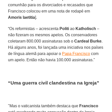
comunhão para os divorciados e recasados que
Francisco colocou em uma nota de rodapé em
Amoris laetitia
].
“Os reformistas – acrescenta
Politi
ao
Katholisch
–
não fizeram os mesmos apelos. Os conservadores
coletaram 800.000 assinaturas sob o
Cardeal Burke
.
Há alguns anos, foi lançada uma iniciativa nos países
de língua alemã para apoiar o
Papa Francisco
com
um apelo. Então não havia 100.000 assinaturas."
“Uma guerra civil clandestina na Igreja”
"Mas o vaticanista também destaca que
Francisco