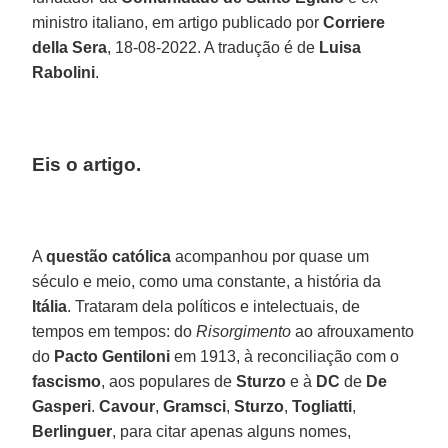
ministro italiano, em artigo publicado por
Corriere
della Sera
, 18-08-2022. A tradução é de
Luisa
Rabolini
.
Eis o artigo.
A
questão católica
acompanhou por quase um
século e meio, como uma constante, a história da
Itália
. Trataram dela políticos e intelectuais, de
tempos em tempos: do
Risorgimento
ao afrouxamento
do
Pacto Gentiloni
em 1913, à reconciliação com o
fascismo
, aos populares de
Sturzo
e à
DC
de
De
Gasperi
.
Cavour
,
Gramsci
,
Sturzo
,
Togliatti
,
Berlinguer
, para citar apenas alguns nomes,