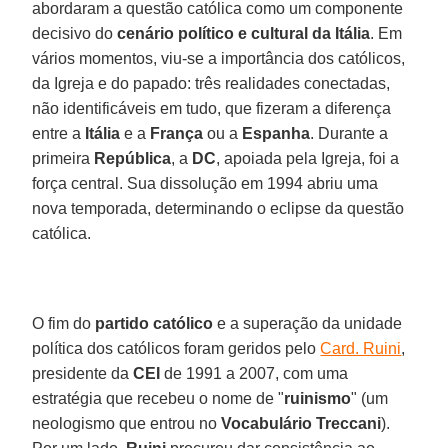
abordaram a questão católica como um componente
decisivo do
cenário político e cultural da Itália
. Em
vários momentos, viu-se a importância dos católicos,
da Igreja e do papado: três realidades conectadas,
não identificáveis em tudo, que fizeram a diferença
entre a
Itália
e a
França
ou a
Espanha
. Durante a
primeira
República
, a
DC
, apoiada pela Igreja, foi a
força central. Sua dissolução em 1994 abriu uma
nova temporada, determinando o eclipse da questão
católica.
O fim do
partido católico
e a superação da unidade
política dos católicos foram geridos pelo
Card. Ruini
,
presidente da
CEI
de 1991 a 2007, com uma
estratégia que recebeu o nome de "
ruinismo
" (um
neologismo que entrou no
Vocabulário Treccani
).