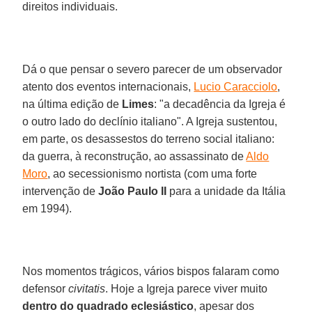
direitos individuais.
Dá o que pensar o severo parecer de um observador
atento dos eventos internacionais,
Lucio Caracciolo
,
na última edição de
Limes
: "a decadência da Igreja é
o outro lado do declínio italiano". A Igreja sustentou,
em parte, os desassestos do terreno social italiano:
da guerra, à reconstrução, ao assassinato de
Aldo
Moro
, ao secessionismo nortista (com uma forte
intervenção de
João Paulo II
para a unidade da Itália
em 1994).
Nos momentos trágicos, vários bispos falaram como
defensor
civitatis
. Hoje a Igreja parece viver muito
dentro do quadrado eclesiástico
, apesar dos