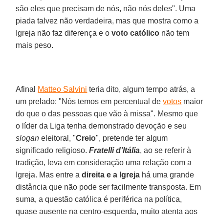
são eles que precisam de nós, não nós deles". Uma
piada talvez não verdadeira, mas que mostra como a
Igreja não faz diferença e o
voto católico
não tem
mais peso.
Afinal
Matteo Salvini
teria dito, algum tempo atrás, a
um prelado: "Nós temos em percentual de
votos
maior
do que o das pessoas que vão à missa". Mesmo que
o líder da Liga tenha demonstrado devoção e seu
slogan
eleitoral, "
Creio
", pretende ter algum
significado religioso.
Fratelli d’Itália
, ao se referir à
tradição, leva em consideração uma relação com a
Igreja. Mas entre a
direita e a Igreja
há uma grande
distância que não pode ser facilmente transposta. Em
suma, a questão católica é periférica na política,
quase ausente na centro-esquerda, muito atenta aos