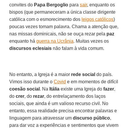
convites do
Papa Bergoglio
para
sair
, enquanto os
bispos (que permaneceram a única classe dirigente
católica com o esmorecimento dos
leigos católicos
)
poucas vezes tomam palavra. Chama a atenção que,
nas missas dominicais, não se ouça rezar pela
paz
enquanto há
guerra na Ucrânia
. Muitas vezes os
discursos eclesiais
não falam à vida comum.
No entanto, a Igreja é a maior
rede social
do país.
Vimos isso durante o
Covid
e em momentos de difícil
coesão social
. Na
Itália
existe uma Igreja do
fazer
,
do
crer
, do
rezar
, do entrelaçamento dos laços
sociais, que ainda é um valioso recurso civil. No
entanto, essa realidade precisa encontrar palavras e
linguagem para atravessar um
discurso público
,
para dar voz a experiências e sentimentos que vivem