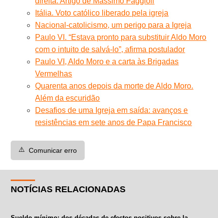
direita. Artigo de Massimo Faggioli
Itália. Voto católico liberado pela igreja
Nacional-catolicismo, um perigo para a Igreja
Paulo VI. “Estava pronto para substituir Aldo Moro
com o intuito de salvá-lo”, afirma postulador
Paulo VI, Aldo Moro e a carta às Brigadas
Vermelhas
Quarenta anos depois da morte de Aldo Moro.
Além da escuridão
Desafios de uma Igreja em saída: avanços e
resistências em sete anos de Papa Francisco
⚠️
Comunicar erro
NOTÍCIAS RELACIONADAS
Sueldo mínimo: dos décadas de efectos positivos sobre la