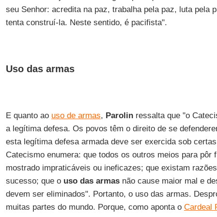
seu Senhor: acredita na paz, trabalha pela paz, luta pela
tenta construí-la. Neste sentido, é pacifista".
Uso das armas
E quanto ao
uso de armas
,
Parolin
ressalta que "o Cateci
a legítima defesa. Os povos têm o direito de se defende
esta legítima defesa armada deve ser exercida sob cert
Catecismo enumera: que todos os outros meios para pôr 
mostrado impraticáveis ou ineficazes; que existam razõ
sucesso; que o
uso das armas
não cause maior mal e de
devem ser eliminados". Portanto, o uso das armas. Despr
muitas partes do mundo. Porque, como aponta o
Cardeal 