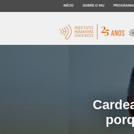
INÍCIO
SOBRE O IHU
PROGRAMA
Cardeal
porq