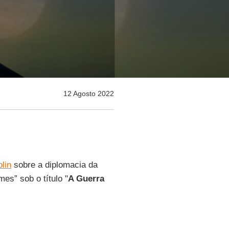
12 Agosto 2022
olin
sobre a diplomacia da
mes” sob o título "
A Guerra