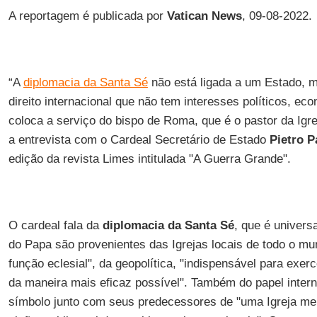
A reportagem é publicada por
Vatican
News
, 09-08-2022.
“A
diplomacia da Santa Sé
não está ligada a um Estado, m
direito internacional que não tem interesses políticos, eco
coloca a serviço do bispo de Roma, que é o pastor da Igr
a entrevista com o Cardeal Secretário de Estado
Pietro
P
edição da revista Limes intitulada "A Guerra Grande".
O cardeal fala da
diplomacia da Santa Sé
, que é univers
do Papa são provenientes das Igrejas locais de todo o mu
função eclesial", da geopolítica, "indispensável para exerc
da maneira mais eficaz possível". Também do papel inter
símbolo junto com seus predecessores de "uma Igreja me