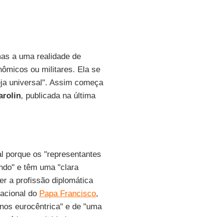
as a uma realidade de
nômicos ou militares. Ela se
eja universal". Assim começa
arolin
, publicada na última
al porque os "representantes
ndo" e têm uma "clara
er a profissão diplomática
nacional do
Papa Francisco
,
nos eurocêntrica" e de "uma