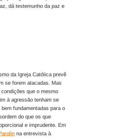
 paz, dá testemunho da paz e
smo da Igreja Católica prevê
rem se forem atacadas. Mas
as condições que o mesmo
fim à agressão tenham se
es bem fundamentadas para o
sordem do que os que
oporcional e imprudente. Em
Parolin
na entrevista à