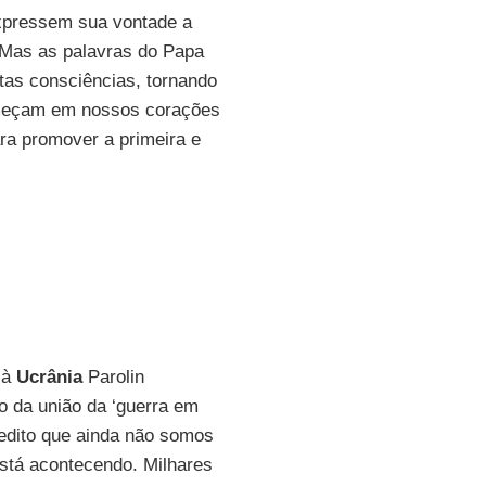
expressem sua vontade a
 Mas as palavras do Papa
tas consciências, tornando
omeçam em nossos corações
ra promover a primeira e
 à
Ucrânia
Parolin
o da união da ‘guerra em
redito que ainda não somos
stá acontecendo. Milhares