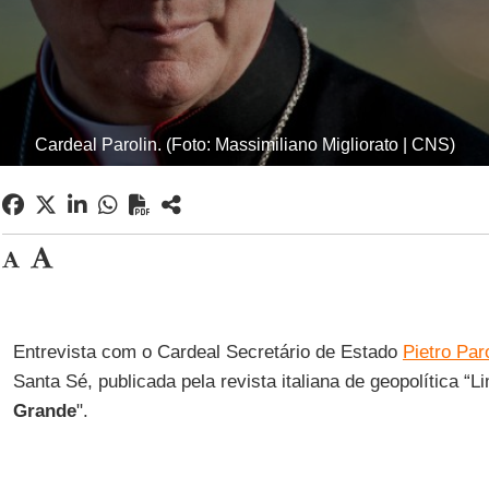
Cardeal Parolin. (Foto: Massimiliano Migliorato | CNS)
Entrevista com o Cardeal Secretário de Estado
Pietro Par
Santa Sé, publicada pela revista italiana de geopolítica “Li
Grande
".