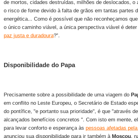
de mortos, cidades destruídas, milhões de deslocados, o 
o risco de fome devido à falta de grãos em tantas partes 
energética... Como é possível que não reconheçamos que 
o único caminho viável, a única perspectiva viável é dete
paz justa e duradoura
?”.
Disponibilidade do Papa
Precisamente sobre a possibilidade de uma viagem do
Pa
em conflito no Leste Europeu, o Secretário de Estado espe
do pontífice, "e portanto sua prioridade", é que "através 
alcançados benefícios concretos ". Com isto em mente, el
para levar conforto e esperança às
pessoas afetadas pela
anunciou sua disponibilidade para ir também à
Moscou
, 