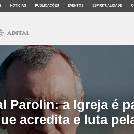
S
NOTÍCIAS
PUBLICAÇÕES
EVENTOS
ESPIRITUALIDADE
C
 Parolin: a Igreja é p
ue acredita e luta pel