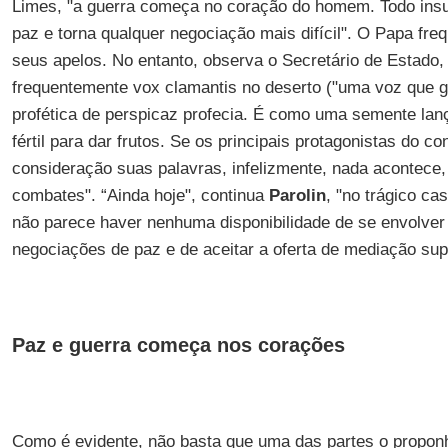
Limes, "a guerra começa no coração do homem. Todo insul
paz e torna qualquer negociação mais difícil". O Papa fre
seus apelos. No entanto, observa o Secretário de Estado,
frequentemente vox clamantis no deserto ("uma voz que gr
profética de perspicaz profecia. É como uma semente lan
fértil para dar frutos. Se os principais protagonistas do c
consideração suas palavras, infelizmente, nada acontece
combates". “Ainda hoje", continua
Parolin
, "no trágico c
não parece haver nenhuma disponibilidade de se envolver
negociações de paz e de aceitar a oferta de mediação sup
Paz e guerra começa nos corações
Como é evidente, não basta que uma das partes o propo