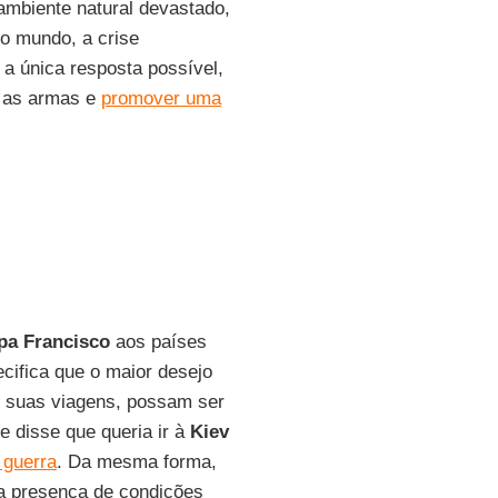
ambiente natural devastado,
do mundo, a crise
a única resposta possível,
r as armas e
promover uma
pa Francisco
aos países
cifica que o maior desejo
de suas viagens, possam ser
e disse que queria ir à
Kiev
 guerra
. Da mesma forma,
na presença de condições