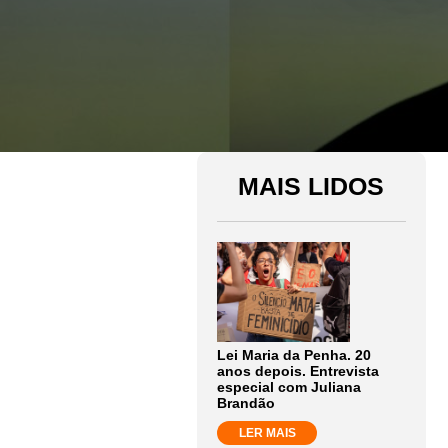
MAIS LIDOS
Lei Maria da Penha. 20
anos depois. Entrevista
especial com Juliana
Brandão
LER MAIS