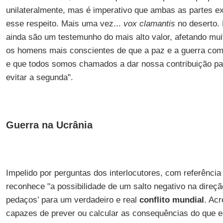
unilateralmente, mas é imperativo que ambas as partes 
esse respeito. Mais uma vez...
vox clamantis
no deserto.
ainda são um testemunho do mais alto valor, afetando mui
os homens mais conscientes de que a paz e a guerra c
e que todos somos chamados a dar nossa contribuição pa
evitar a segunda".
Guerra na Ucrânia
Impelido por perguntas dos interlocutores, com referência
reconhece "a possibilidade de um salto negativo na direçã
pedaços’ para um verdadeiro e real
conflito
mundial
. Ac
capazes de prever ou calcular as consequências do que e