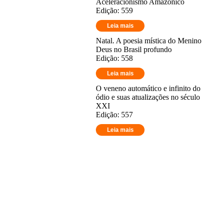
Aceleracionismo Amazônico
Edição: 559
Leia mais
Natal. A poesia mística do Menino
Deus no Brasil profundo
Edição: 558
Leia mais
O veneno automático e infinito do
ódio e suas atualizações no século
XXI
Edição: 557
Leia mais