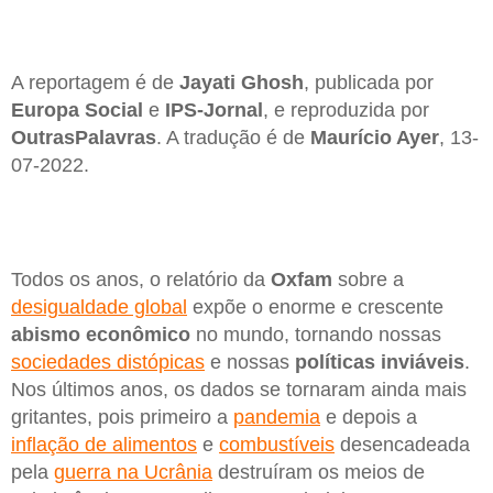
A reportagem é de
Jayati Ghosh
, publicada por
Europa Social
e
IPS-Jornal
, e reproduzida por
OutrasPalavras
. A tradução é de
Maurício Ayer
, 13-
07-2022.
Todos os anos, o relatório da
Oxfam
sobre a
desigualdade global
expõe o enorme e crescente
abismo econômico
no mundo, tornando nossas
sociedades distópicas
e nossas
políticas inviáveis
.
Nos últimos anos, os dados se tornaram ainda mais
gritantes, pois primeiro a
pandemia
e depois a
inflação de alimentos
e
combustíveis
desencadeada
pela
guerra na Ucrânia
destruíram os meios de