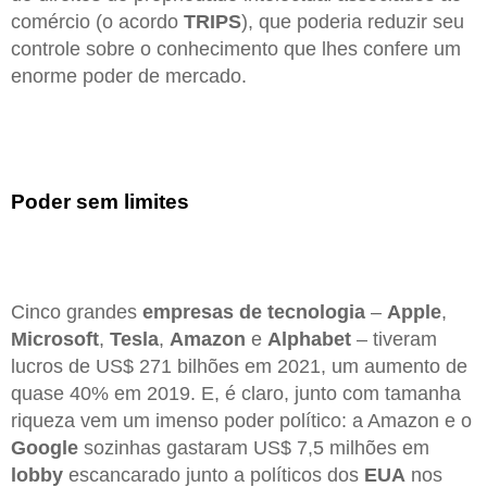
comércio (o acordo
TRIPS
), que poderia reduzir seu
controle sobre o conhecimento que lhes confere um
enorme poder de mercado.
Poder sem limites
Cinco grandes
empresas de tecnologia
–
Apple
,
Microsoft
,
Tesla
,
Amazon
e
Alphabet
– tiveram
lucros de US$ 271 bilhões em 2021, um aumento de
quase 40% em 2019. E, é claro, junto com tamanha
riqueza vem um imenso poder político: a Amazon e o
Google
sozinhas gastaram US$ 7,5 milhões em
lobby
escancarado junto a políticos dos
EUA
nos