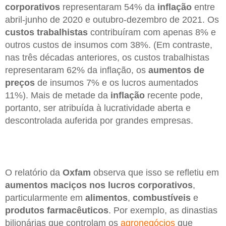
corporativos
representaram 54% da
inflação
entre
abril-junho de 2020 e outubro-dezembro de 2021. Os
custos trabalhistas
contribuíram com apenas 8% e
outros custos de insumos com 38%. (Em contraste,
nas três décadas anteriores, os custos trabalhistas
representaram 62% da inflação, os
aumentos de
preços
de insumos 7% e os lucros aumentados
11%). Mais de metade da
inflação
recente pode,
portanto, ser atribuída à lucratividade aberta e
descontrolada auferida por grandes empresas.
O relatório da
Oxfam
observa que isso se refletiu em
aumentos maciços nos lucros corporativos
,
particularmente em
alimentos
,
combustíveis
e
produtos farmacêuticos
. Por exemplo, as dinastias
bilionárias que controlam os
agronegócios
que