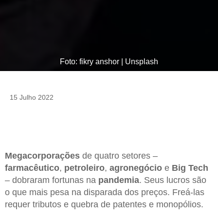
Foto: fikry anshor | Unsplash
15 Julho 2022
Megacorporações
de quatro setores –
farmacêutico
,
petroleiro
,
agronegócio
e
Big Tech
– dobraram fortunas na
pandemia
. Seus lucros são
o que mais pesa na disparada dos preços. Freá-las
requer tributos e quebra de patentes e monopólios.