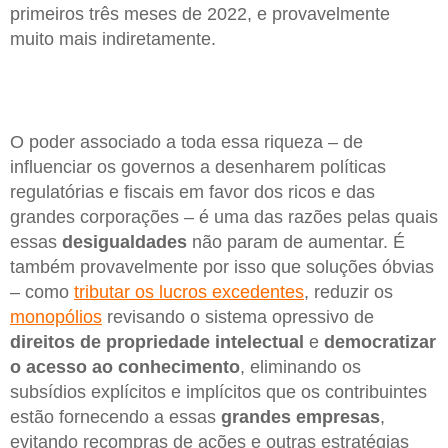
primeiros três meses de 2022, e provavelmente
muito mais indiretamente.
O poder associado a toda essa riqueza – de
influenciar os governos a desenharem políticas
regulatórias e fiscais em favor dos ricos e das
grandes corporações – é uma das razões pelas quais
essas
desigualdades
não param de aumentar. É
também provavelmente por isso que soluções óbvias
– como
tributar os lucros excedentes
, reduzir os
monopólios
revisando o sistema opressivo de
direitos de propriedade intelectual
e
democratizar
o acesso ao conhecimento
, eliminando os
subsídios explícitos e implícitos que os contribuintes
estão fornecendo a essas
grandes empresas
,
evitando recompras de ações e outras estratégias