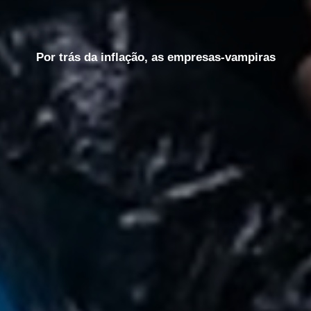
Por trás da inflação, as empresas-vampiras