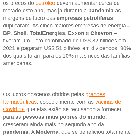
os preços do
petróleo
devem aumentar cerca de
metade este ano, mas já durante a
pandemia
as
margens de lucro das
empresas petrolíferas
duplicaram. As cinco maiores empresas de energia –
BP
,
Shell
,
TotalEnergies
,
Exxon
e
Chevron
–
tiveram um lucro combinado de US$ 82 bilhões em
2021 e pagaram US$ 51 bilhões em dividendos, 90%
dos quais foram para os 10% mais ricos das famílias
americanas.
Os lucros obscenos obtidos pelas
grandes
farmacêuticas
, especialmente com as
vacinas de
Covid-19
que elas estão se recusando a fornecer
para as
pessoas mais pobres do mundo
,
cresceram ainda mais no segundo ano da
pandemia
. A
Moderna
, que se beneficiou totalmente