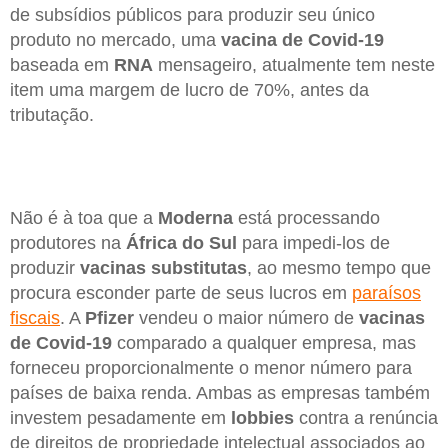
de subsídios públicos para produzir seu único
produto no mercado, uma
vacina de Covid-19
baseada em
RNA
mensageiro, atualmente tem neste
item uma margem de lucro de 70%, antes da
tributação.
Não é à toa que a
Moderna
está processando
produtores na
África do Sul
para impedi-los de
produzir
vacinas substitutas
, ao mesmo tempo que
procura esconder parte de seus lucros em
paraísos
fiscais
. A
Pfizer
vendeu o maior número de
vacinas
de Covid-19
comparado a qualquer empresa, mas
forneceu proporcionalmente o menor número para
países de baixa renda. Ambas as empresas também
investem pesadamente em
lobbies
contra a renúncia
de direitos de propriedade intelectual associados ao