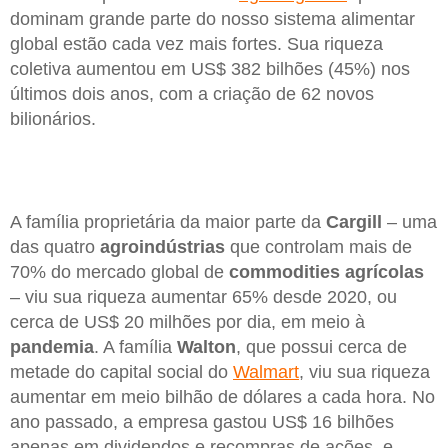
dominam grande parte do nosso sistema alimentar
global estão cada vez mais fortes. Sua riqueza
coletiva aumentou em US$ 382 bilhões (45%) nos
últimos dois anos, com a criação de 62 novos
bilionários.
A família proprietária da maior parte da
Cargill
– uma
das quatro
agroindústrias
que controlam mais de
70% do mercado global de
commodities agrícolas
– viu sua riqueza aumentar 65% desde 2020, ou
cerca de US$ 20 milhões por dia, em meio à
pandemia
. A família
Walton
, que possui cerca de
metade do capital social do
Walmart
, viu sua riqueza
aumentar em meio bilhão de dólares a cada hora. No
ano passado, a empresa gastou US$ 16 bilhões
apenas em dividendos e recompras de ações, e