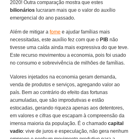
2020! Outra comparação mostra que estes
bilionários
lucraram mais que o valor do auxílio
emergencial do ano passado.
Além de mitigar a
fome
e ajudar famílias mais
necessitadas, este auxílio fez com que o
PIB
não
tivesse uma caída ainda mais expressiva do que teve.
Este recurso movimentou a economia, pois foi usado
no consumo e sobrevivência de milhões de famílias.
Valores injetados na economia geram demanda,
venda de produtos e serviços, agregando valor ao
país. Bem ao contrário do efeito das fortunas
acumuladas, que são improdutivas e estão
estocadas, gerando riqueza apenas aos detentores,
em valores e cifras que escapam à compreensão da
imensa maioria da população. É o chamado
capital
vadio
: vive de juros e especulação, não gera nenhum
emprego e nenhum movimento produtivo para a