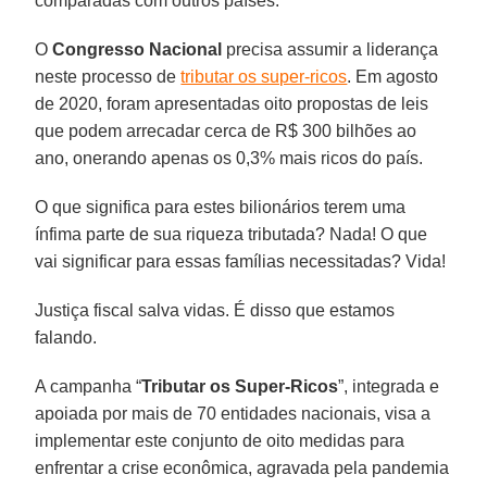
comparadas com outros países.
O
Congresso Nacional
precisa assumir a liderança
neste processo de
tributar os super-ricos
. Em agosto
de 2020, foram apresentadas oito propostas de leis
que podem arrecadar cerca de R$ 300 bilhões ao
ano, onerando apenas os 0,3% mais ricos do país.
O que significa para estes bilionários terem uma
ínfima parte de sua riqueza tributada? Nada! O que
vai significar para essas famílias necessitadas? Vida!
Justiça fiscal salva vidas. É disso que estamos
falando.
A campanha “
Tributar os Super-Ricos
”, integrada e
apoiada por mais de 70 entidades nacionais, visa a
implementar este conjunto de oito medidas para
enfrentar a crise econômica, agravada pela pandemia