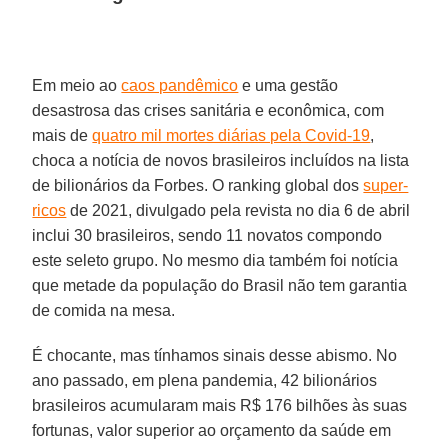
Em meio ao
caos pandêmico
e uma gestão
desastrosa das crises sanitária e econômica, com
mais de
quatro mil mortes diárias pela Covid-19
,
choca a notícia de novos brasileiros incluídos na lista
de bilionários da Forbes. O ranking global dos
super-
ricos
de 2021, divulgado pela revista no dia 6 de abril
inclui 30 brasileiros, sendo 11 novatos compondo
este seleto grupo. No mesmo dia também foi notícia
que metade da população do Brasil não tem garantia
de comida na mesa.
É chocante, mas tínhamos sinais desse abismo. No
ano passado, em plena pandemia, 42 bilionários
brasileiros acumularam mais R$ 176 bilhões às suas
fortunas, valor superior ao orçamento da saúde em