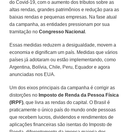
do Covid-19, com o aumento dos tributos sobre as
altas rendas, grandes patrimônios e redução para as
baixas rendas e pequenas empresas. Na fase atual
da campanha, as entidades pressionam por sua
tramitação no
Congresso Nacional
.
Essas medidas reduzem a desigualdade, movem a
economia e dignificam um país. Medidas que vários
países já adotaram ou estão implementando, como
Argentina, Bolívia, Chile, Peru, Equador e agora
anunciadas nos EUA.
Um dos eixos principais da campanha é corrigir as
distorções no
Imposto de Renda da Pessoa Física
(IRPF)
, que livra as rendas do capital. O Brasil é
praticamente o único país do mundo onde pessoas
que recebem lucros, dividendos e rendimentos de
aplicações financeiras são isentas do Imposto de
Renda, diferentemente da imensa maioria dos