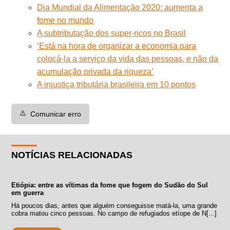
Dia Mundial da Alimentação 2020: aumenta a
fome no mundo
A subtributação dos super-ricos no Brasil
‘Está na hora de organizar a economia para
colocá-la a serviço da vida das pessoas, e não da
acumulação privada da riqueza’
A injustiça tributária brasileira em 10 pontos
⚠️
Comunicar erro
NOTÍCIAS RELACIONADAS
Etiópia: entre as vítimas da fome que fogem do Sudão do Sul
em guerra
Há poucos dias, antes que alguém conseguisse matá-la, uma grande
cobra matou cinco pessoas. No campo de refugiados etíope de N[...]