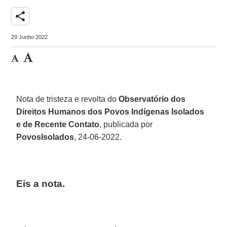
share
29 Junho 2022
Nota de tristeza e revolta do
Observatório dos
Direitos Humanos dos Povos Indígenas Isolados
e de Recente Contato
, publicada por
PovosIsolados
, 24-06-2022.
Eis a nota.