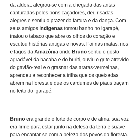
da aldeia, alegrou-se com a chegada das antas
capturadas pelos bons caçadores, deu risadas
alegres e sentiu o prazer da fartura e da dança. Com
seus amigos
indígenas
tomou banho no igarapé,
inalou o tabaco que abre os olhos do coração e
escutou histórias antigas e novas. Foi nas matas, rios
e lagos da
Amazônia
onde
Bruno
sentiu o gosto
agradável da bacaba e do buriti, ouviu o grito atrevido
do gavião-real e o grasnar das araras-vermelhas,
aprendeu a reconhecer a trilha que os queixadas
abrem na floresta e que os cardumes de piaus traçam
no leito do igarapé.
Bruno
era grande e forte de corpo e de alma, sua voz
era firme para estar junto na defesa da terra e suave
para encantar-se com a beleza dos povos da floresta.