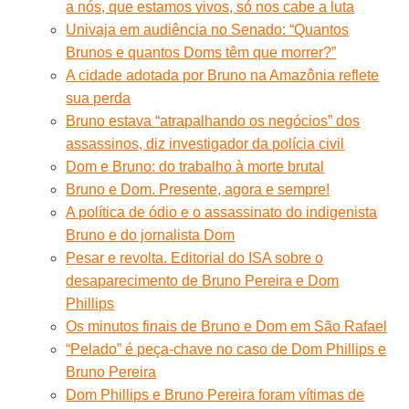
a nós, que estamos vivos, só nos cabe a luta
Univaja em audiência no Senado: “Quantos
Brunos e quantos Doms têm que morrer?”
A cidade adotada por Bruno na Amazônia reflete
sua perda
Bruno estava “atrapalhando os negócios” dos
assassinos, diz investigador da polícia civil
Dom e Bruno: do trabalho à morte brutal
Bruno e Dom. Presente, agora e sempre!
A política de ódio e o assassinato do indigenista
Bruno e do jornalista Dom
Pesar e revolta. Editorial do ISA sobre o
desaparecimento de Bruno Pereira e Dom
Phillips
Os minutos finais de Bruno e Dom em São Rafael
“Pelado” é peça-chave no caso de Dom Phillips e
Bruno Pereira
Dom Phillips e Bruno Pereira foram vítimas de