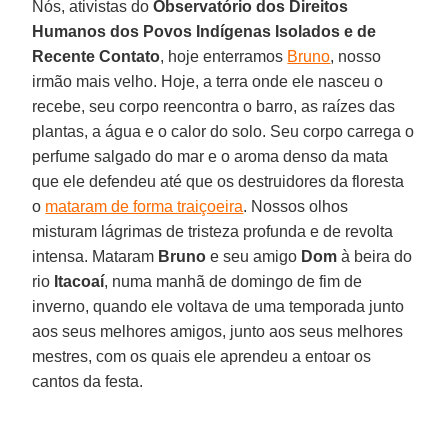
Nós, ativistas do
Observatório dos Direitos
Humanos dos Povos Indígenas Isolados e de
Recente Contato
, hoje enterramos
Bruno
, nosso
irmão mais velho. Hoje, a terra onde ele nasceu o
recebe, seu corpo reencontra o barro, as raízes das
plantas, a água e o calor do solo. Seu corpo carrega o
perfume salgado do mar e o aroma denso da mata
que ele defendeu até que os destruidores da floresta
o
mataram de forma traiçoeira
. Nossos olhos
misturam lágrimas de tristeza profunda e de revolta
intensa. Mataram
Bruno
e seu amigo
Dom
à beira do
rio
Itacoaí
, numa manhã de domingo de fim de
inverno, quando ele voltava de uma temporada junto
aos seus melhores amigos, junto aos seus melhores
mestres, com os quais ele aprendeu a entoar os
cantos da festa.