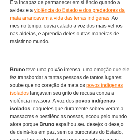
Era incapaz de permanecer em silêncio quando a
avidez e a
violência do Estado e dos predadores da
mata arrancavam a vida das terras indígenas
. Ao
mesmo tempo, ouvia calado a voz dos mais velhos
nas aldeias, e aprendia deles outras maneiras de
resistir no mundo.
Bruno
teve uma paixão imensa, uma emoção que ele
fez transbordar a tantas pessoas de tantos lugares:
soube que no coração da mata os
povos indígenas
isolados
lançavam seu grito de recusa contra a
violência invasora. A voz dos
povos indígenas
isolados
, daqueles que duramente sobreviveram a
massacres e pestilências nossas, ecoou pelo mundo
afora porque
Bruno
espalhou seu desejo: o desejo
de deixá-los em paz, sem os burocratas do Estado,
sem as fardas de militares que empunham armas,