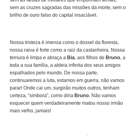
sem as cruzes sagradas das missões da morte, sem o
brilho de ouro falso do capital insaciável.
Nossa tristeza é imensa como o dossel da floresta,
nossa raiva é forte como a raiz da castanheira. Nossa
ternura é limpa e abraça a
Bia
, aos filhos de
Bruno
, a
toda a sua família, a aldeia infinita dos seus amigos
espalhados pelo mundo. De nossa parte,
continuaremos a luta, estamos em guerra, não vamos
parar! Onde cai um, surgirão muitos outros, tenham
certeza, “simbora”, como diria
Bruno
. Não vamos
esquecer quem verdadeiramente matou nosso irmão
mais velho, jamais!