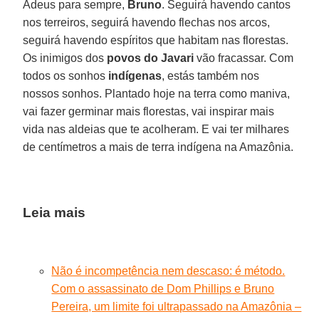
Adeus para sempre,
Bruno
. Seguirá havendo cantos
nos terreiros, seguirá havendo flechas nos arcos,
seguirá havendo espíritos que habitam nas florestas.
Os inimigos dos
povos do Javari
vão fracassar. Com
todos os sonhos
indígenas
, estás também nos
nossos sonhos. Plantado hoje na terra como maniva,
vai fazer germinar mais florestas, vai inspirar mais
vida nas aldeias que te acolheram. E vai ter milhares
de centímetros a mais de terra indígena na Amazônia.
Leia mais
Não é incompetência nem descaso: é método.
Com o assassinato de Dom Phillips e Bruno
Pereira, um limite foi ultrapassado na Amazônia –