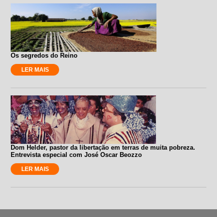
Os segredos do Reino
LER MAIS
Dom Helder, pastor da libertação em terras de muita pobreza.
Entrevista especial com José Oscar Beozzo
LER MAIS