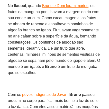
No
Itacoaí
, quando
Bruno e Dom foram mortos
, os
frutos da munguba pontilhavam a margem do rio com
sua cor de urucum. Como cacau magenta, os frutos
se abriam de repente e espalhavam pontinhos de
algodão branco no igapó. Flutuavam vagarosamente
no ar e caíam sobre a superfície da água, formando
constelações. Os pontinhos de algodão são
sementes, geram vida. De um fruto que abre,
centenas, milhares, milhões de sementes vestidas de
algodão se espalham pelo mundo do igapó e além. O
mundo é um igapó, e
Bruno
é um fruto de munguba
que se espalhou.
Com os
povos indígenas do Javari
,
Bruno
passou
urucum no corpo para ficar mais bonito à luz do sol e
à luz da lua. Com eles assou matrinxã nos moquéns