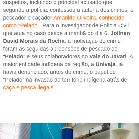
suspeitos, incluindo o principal acusado que,
segundo a polícia, confessou a autoria dos crimes, o
pescador e caçador
Amarildo Oliveira, conhecido
como “Pelado”
. Para o investigador de Polícia Civil
que atua no caso desde a manhã do dia 6,
Joilnen
David Morais da Rocha
, a motivação do crime
foram as seguidas apreensões de pescado de
“
Pelado
” e seus colaboradores no
Vale do Javari
. A
maior entidade indígena da região, a
Univaja
, já
havia denunciado, antes do crime, o papel de
“Pelado” na invasão do território indígena atrás de
caça e pesca ilegais
.