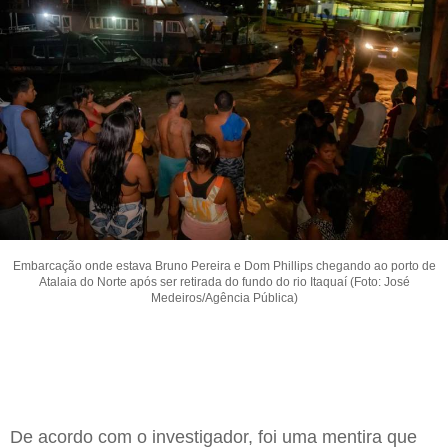
Embarcação onde estava Bruno Pereira e Dom Phillips chegando ao porto de
Atalaia do Norte após ser retirada do fundo do rio Itaquaí (Foto: José
Medeiros/Agência Pública)
De acordo com o investigador, foi uma mentira que