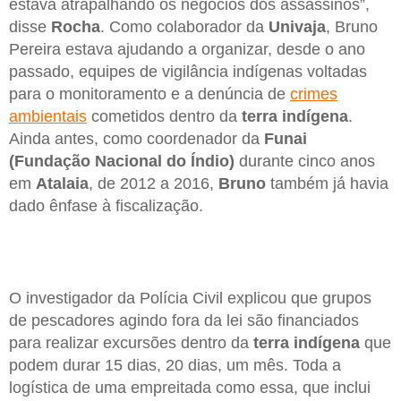
estava atrapalhando os negócios dos assassinos”,
disse
Rocha
. Como colaborador da
Univaja
, Bruno
Pereira estava ajudando a organizar, desde o ano
passado, equipes de vigilância indígenas voltadas
para o monitoramento e a denúncia de
crimes
ambientais
cometidos dentro da
terra indígena
.
Ainda antes, como coordenador da
Funai
(Fundação Nacional do Índio)
durante cinco anos
em
Atalaia
, de 2012 a 2016,
Bruno
também já havia
dado ênfase à fiscalização.
O investigador da Polícia Civil explicou que grupos
de pescadores agindo fora da lei são financiados
para realizar excursões dentro da
terra indígena
que
podem durar 15 dias, 20 dias, um mês. Toda a
logística de uma empreitada como essa, que inclui