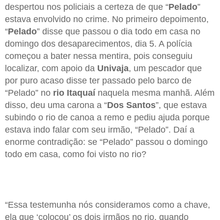
despertou nos policiais a certeza de que “
Pelado
”
estava envolvido no crime. No primeiro depoimento,
“
Pelado
” disse que passou o dia todo em casa no
domingo dos desaparecimentos, dia 5. A polícia
começou a bater nessa mentira, pois conseguiu
localizar, com apoio da
Univaja
, um pescador que
por puro acaso disse ter passado pelo barco de
“Pelado” no
rio Itaquaí
naquela mesma manhã. Além
disso, deu uma carona a “
Dos Santos
”, que estava
subindo o rio de canoa a remo e pediu ajuda porque
estava indo falar com seu irmão, “Pelado”. Daí a
enorme contradição: se “Pelado” passou o domingo
todo em casa, como foi visto no rio?
“Essa testemunha nós consideramos como a chave,
ela que ‘colocou’ os dois irmãos no rio, quando