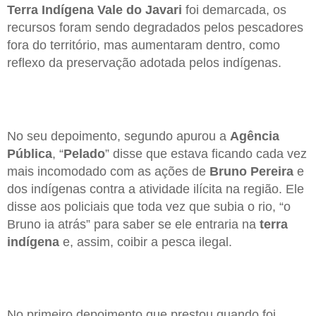
Terra Indígena Vale do Javari
foi demarcada, os
recursos foram sendo degradados pelos pescadores
fora do território, mas aumentaram dentro, como
reflexo da preservação adotada pelos indígenas.
No seu depoimento, segundo apurou a
Agência
Pública
, “
Pelado
” disse que estava ficando cada vez
mais incomodado com as ações de
Bruno Pereira
e
dos indígenas contra a atividade ilícita na região. Ele
disse aos policiais que toda vez que subia o rio, “o
Bruno ia atrás” para saber se ele entraria na
terra
indígena
e, assim, coibir a pesca ilegal.
No primeiro depoimento que prestou quando foi