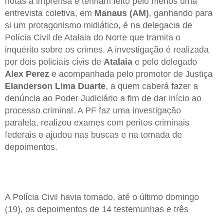
notas à imprensa e tenham feito pelo menos uma
entrevista coletiva, em
Manaus (AM)
, ganhando para
si um protagonismo midiático, é na delegacia de
Polícia Civil de Atalaia do Norte que tramita o
inquérito sobre os crimes. A investigação é realizada
por dois policiais civis de
Atalaia
e pelo delegado
Alex Perez
e acompanhada pelo promotor de Justiça
Elanderson Lima Duarte
, a quem caberá fazer a
denúncia ao Poder Judiciário a fim de dar início ao
processo criminal. A PF faz uma investigação
paralela, realizou exames com peritos criminais
federais e ajudou nas buscas e na tomada de
depoimentos.
A Polícia Civil havia tomado, até o último domingo
(19), os depoimentos de 14 testemunhas e três