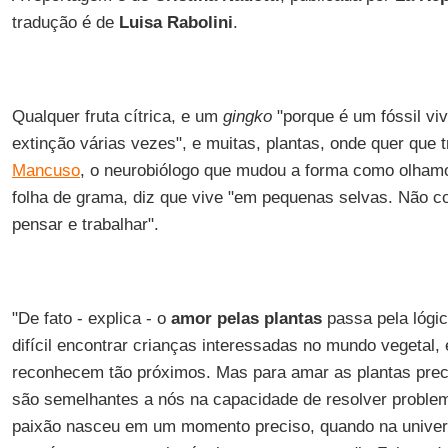
tradução é de
Luisa Rabolini
.
Qualquer fruta cítrica, e um
gingko
"porque é um fóssil viv
extinção várias vezes", e muitas, plantas, onde quer que 
Mancuso
, o neurobiólogo que mudou a forma como olha
folha de grama, diz que vive "em pequenas selvas. Não c
pensar e trabalhar".
"De fato - explica - o
amor pelas plantas
passa pela lógic
difícil encontrar crianças interessadas no mundo vegetal
reconhecem tão próximos. Mas para amar as plantas pre
são semelhantes a nós na capacidade de resolver proble
paixão nasceu em um momento preciso, quando na unive