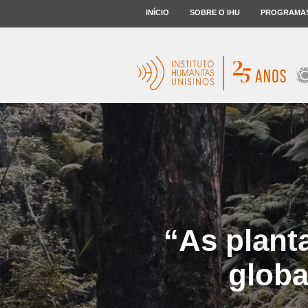
INÍCIO
SOBRE O IHU
PROGRAMA
“As plant
globa