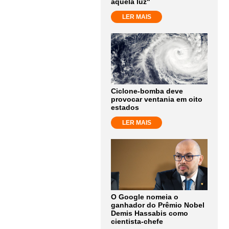
aquela luz"
LER MAIS
Ciclone-bomba deve
provocar ventania em oito
estados
LER MAIS
O Google nomeia o
ganhador do Prêmio Nobel
Demis Hassabis como
cientista-chefe