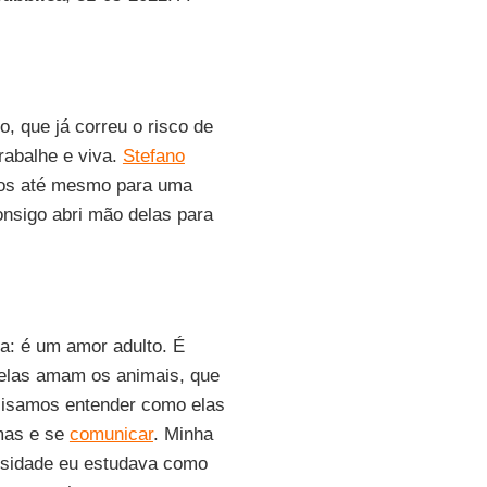
o, que já correu o risco de
trabalhe e viva.
Stefano
mos até mesmo para uma
onsigo abri mão delas para
a: é um amor adulto. É
, elas amam os animais, que
cisamos entender como elas
mas e se
comunicar
. Minha
rsidade eu estudava como