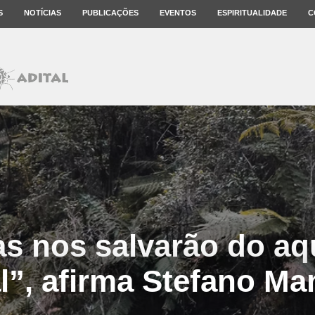
S
NOTÍCIAS
PUBLICAÇÕES
EVENTOS
ESPIRITUALIDADE
C
as nos salvarão do a
l”, afirma Stefano M