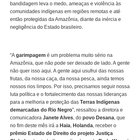
bandidagem leva o medo, ameaças e violência às
comunidades indígenas em regiões remotas e até
então protegidas da Amazônia, diante da inércia e
negligência do Estado brasileiro.
“A
garimpagem
é um problema muito sério na
Amazônia, que não pode ser deixado de lado. A gente
não quer isso aqui. A gente aqui usufrui das nossas
frutas, da nossa caça, da nossa pesca, ainda temos
nossos rios limpos. Por isso, precisamos seguir nossa
luta política e o fortalecimento das nossas lideranças
para a melhoria e proteção das
Terras Indígenas
demarcadas do Rio Negro
”, ressaltou a diretora e
comunicadora
Janete Alves
, do
povo Desana
, que
no fim deste mês irá a
Haia
,
Holanda
, receber o
prêmio Estado de Direito do projeto Justiça