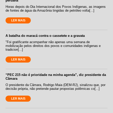
peruana
Horas depois do Dia Internacional dos Povos Indígenas, as imagens
de fontes de água da Amazônia tingidas de petróleo volta[...]
LER MAIS
A batalha do maracá contra o cassetete e a gravata
"Foi gratificante acompanhar não apenas uma semana de
mobilização pelos direitos dos povos e comunidades indígenas e
tradicion[...]
LER MAIS
“PEC 215 não é prioridade na minha agenda”, diz presidente da
Câmara
O presidente da Câmara, Rodrigo Maia (DEM-RJ), sinalizou que, por
decisão própria, não pretende pautar propostas polêmicas co[...]
LER MAIS