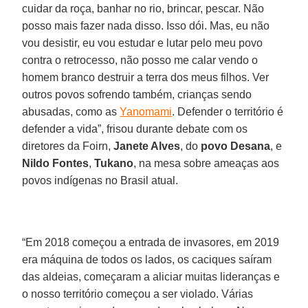
cuidar da roça, banhar no rio, brincar, pescar. Não
posso mais fazer nada disso. Isso dói. Mas, eu não
vou desistir, eu vou estudar e lutar pelo meu povo
contra o retrocesso, não posso me calar vendo o
homem branco destruir a terra dos meus filhos. Ver
outros povos sofrendo também, crianças sendo
abusadas, como as
Yanomami
. Defender o território é
defender a vida”, frisou durante debate com os
diretores da Foirn,
Janete Alves
, do
povo Desana
, e
Nildo Fontes
,
Tukano
, na mesa sobre ameaças aos
povos indígenas no Brasil atual.
“Em 2018 começou a entrada de invasores, em 2019
era máquina de todos os lados, os caciques saíram
das aldeias, começaram a aliciar muitas lideranças e
o nosso território começou a ser violado. Várias