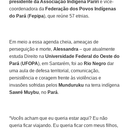
presidente da Associação Indígena Pariri
e vice-
coordenadora da
Federação dos Povos Indígenas
do Pará
(
Fepipa
), que reúne 57 etnias.
Em meio a essa agenda cheia, ameaças de
perseguição e morte,
Alessandra
– que atualmente
estuda Direito na
Universidade Federal do Oeste do
Pará
(
UFOPA
), em Santarém, foi ao
Rio Negro
dar
uma aula de defesa territorial, comunicação,
persistência e coragem frente às violências e
invasões sofridas pelos
Munduruku
na terra indígena
Sawré Muybu
, no
Pará
.
“Vocês acham que eu queria estar aqui? Eu não
queria ficar viajando. Eu queria ficar com meus filhos,