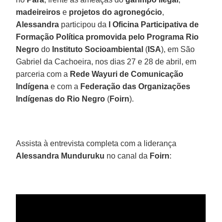
madeireiros
e
projetos do agronegócio
,
Alessandra
participou da
I Oficina Participativa de
Formação Política promovida pelo Programa Rio
Negro
do
Instituto Socioambiental
(
ISA
), em São
Gabriel da Cachoeira, nos dias 27 e 28 de abril, em
parceria com a
Rede Wayuri de Comunicação
Indígena
e com a
Federação das Organizações
Indígenas do Rio
Negro
(
Foirn
).
Assista à entrevista completa com a liderança
Alessandra Munduruku
no canal da
Foirn
: