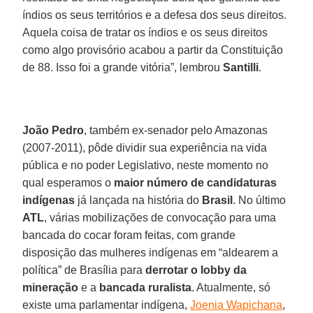
índios os seus territórios e a defesa dos seus direitos.
Aquela coisa de tratar os índios e os seus direitos
como algo provisório acabou a partir da Constituição
de 88. Isso foi a grande vitória”, lembrou
Santilli
.
João Pedro
, também ex-senador pelo Amazonas
(2007-2011), pôde dividir sua experiência na vida
pública e no poder Legislativo, neste momento no
qual esperamos o
maior número de candidaturas
indígenas
já lançada na história do
Brasil
. No último
ATL
, várias mobilizações de convocação para uma
bancada do cocar foram feitas, com grande
disposição das mulheres indígenas em “aldearem a
política” de Brasília para
derrotar o lobby da
mineração
e a
bancada ruralista
. Atualmente, só
existe uma parlamentar indígena,
Joenia Wapichana
,