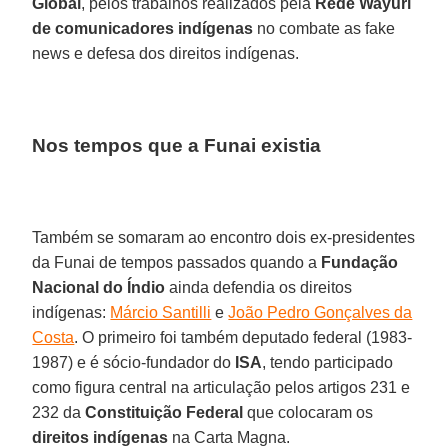
Global
, pelos trabalhos realizados pela
Rede Wayuri
de comunicadores indígenas
no combate as fake
news e defesa dos direitos indígenas.
Nos tempos que a Funai existia
Também se somaram ao encontro dois ex-presidentes
da Funai de tempos passados quando a
Fundação
Nacional do Índio
ainda defendia os direitos
indígenas:
Márcio Santilli
e
João Pedro Gonçalves da
Costa
. O primeiro foi também deputado federal (1983-
1987) e é sócio-fundador do
ISA
, tendo participado
como figura central na articulação pelos artigos 231 e
232 da
Constituição Federal
que colocaram os
direitos indígenas
na Carta Magna.