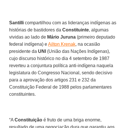
Santilli
compartilhou com as lideranças indígenas as
histórias de bastidores da
Constituinte
, algumas
vividas ao lado de
Mário Juruna
(primeiro deputado
federal indígena) e
Ailton Krenak
, na ocasião
presidente da
UNI
(União das Nações Indígenas),
cujo discurso histórico no dia 4 setembro de 1987
reverteu a conjuntura política anti-indígena naquela
legislatura do Congresso Nacional, sendo decisivo
para a aprovação dos artigos 231 e 232 da
Constituição Federal de 1988 pelos parlamentares
constituintes.
“A
Constituição
é fruto de uma briga enorme,
resultado de uma negociação dura que garantiu aos