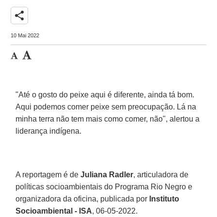
share
10 Mai 2022
"Até o gosto do peixe aqui é diferente, ainda tá bom.
Aqui podemos comer peixe sem preocupação. Lá na
minha terra não tem mais como comer, não", alertou a
liderança indígena.
A reportagem é de
Juliana Radler
, articuladora de
políticas socioambientais do Programa Rio Negro e
organizadora da oficina, publicada por
Instituto
Socioambiental - ISA
, 06-05-2022.