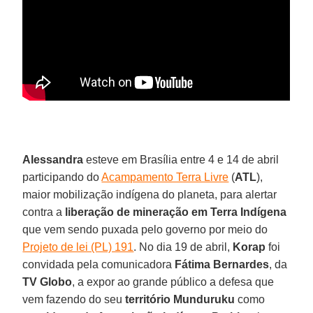
Alessandra
esteve em Brasília entre 4 e 14 de abril
participando do
Acampamento Terra Livre
(
ATL
),
maior mobilização indígena do planeta, para alertar
contra a
liberação de mineração em Terra Indígena
que vem sendo puxada pelo governo por meio do
Projeto de lei (PL) 191
. No dia 19 de abril,
Korap
foi
convidada pela comunicadora
Fátima Bernardes
, da
TV Globo
, a expor ao grande público a defesa que
vem fazendo do seu
território Munduruku
como