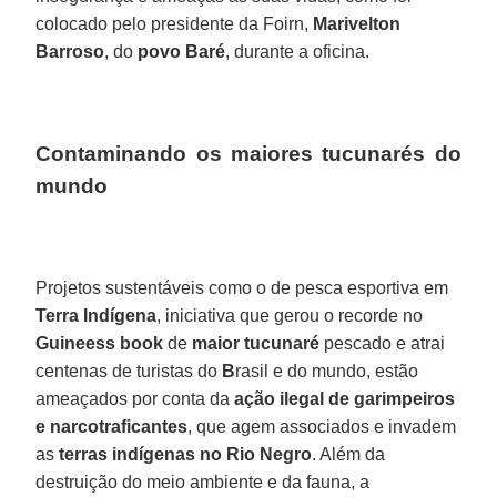
colocado pelo presidente da Foirn,
Marivelton
Barroso
, do
povo Baré
, durante a oficina.
Contaminando os maiores tucunarés do
mundo
Projetos sustentáveis como o de pesca esportiva em
Terra Indígena
, iniciativa que gerou o recorde no
Guineess book
de
maior tucunaré
pescado e atrai
centenas de turistas do
B
rasil e do mundo, estão
ameaçados por conta da
ação ilegal de garimpeiros
e narcotraficantes
, que agem associados e invadem
as
terras indígenas no Rio Negro
. Além da
destruição do meio ambiente e da fauna, a