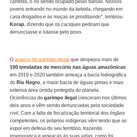
carretas, o rio sendo ocupado pelas balsas. Nossos
jovens entrando no mundo da bebida, chegando em
casa drogados e as moças se prostituindo”, lembrou
Korap
, dizendo que os caciques pediram que
denunciasse e lutasse pelo povo.
O
avanço do garimpo ilegal
que despejou mais de
100 toneladas de mercúrio nas águas amazônicas
em 2019 e 2020 também ameaça a bacia hidrográfica
do
Rio Negro
, a maior bacia de águas pretas e mais
extensa área úmida protegida do planeta.
Ocorrências de
garimpo ilegal
cresceram nos últimos
dois anos e vêm sendo denunciadas pela sociedade
civil. Com a falta de fiscalização territorial dos órgãos
competentes, os próprios indígenas vêm tendo que se
expor em defesa do seu território, trazendo
insegurança e ameaças às suas vidas, como foi