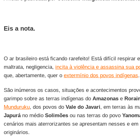
Eis a nota.
O ar brasileiro está ficando rarefeito! Está difícil respira
maltrata, negligencia,
incita à violência e assassina sua 
que, abertamente, quer o
extermínio dos povos indígenas
.
São inúmeros os casos, situações e acontecimentos prov
garimpo sobre as terras indígenas do
Amazonas
e
Rorai
Munduruku
, dos povos do
Vale do Javari
, em terras às m
Japurá
no médio
Solimões
ou nas terras do povo
Yanom
cenários mais aterrorizantes se apresentam nesses e em o
originários.