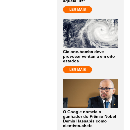
aquela luz"
LER MAIS
Ciclone-bomba deve
provocar ventania em oito
estados
LER MAIS
O Google nomeia o
ganhador do Prêmio Nobel
Demis Hassabis como
cientista-chefe