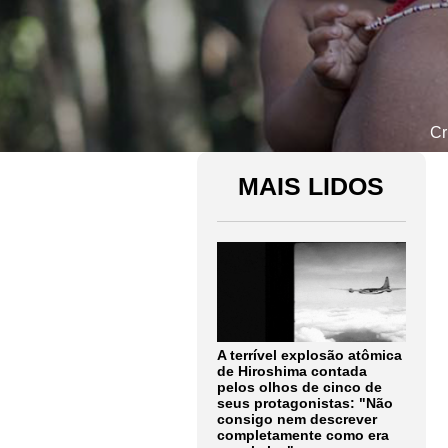
Cr
MAIS LIDOS
A terrível explosão atômica
de Hiroshima contada
pelos olhos de cinco de
seus protagonistas: "Não
consigo nem descrever
completamente como era