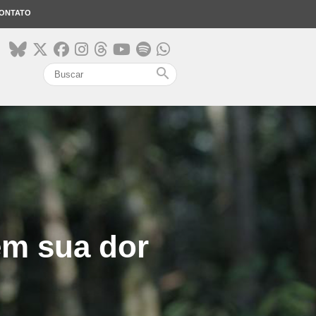
ONTATO
search
m sua dor