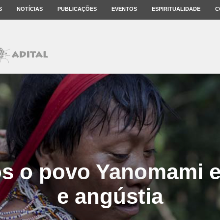
S
NOTÍCIAS
PUBLICAÇÕES
EVENTOS
ESPIRITUALIDADE
C
s o povo Yanomami e
e angústia