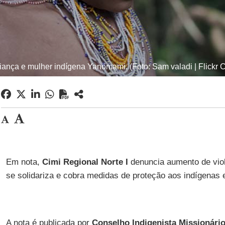
iança e mulher indígena Yanomami. (Foto: Sam valadi | Flickr 
Em nota,
Cimi Regional Norte I
denuncia aumento de vio
se solidariza e cobra medidas de proteção aos indígenas e 
A nota é publicada por
Conselho Indigenista Missionário