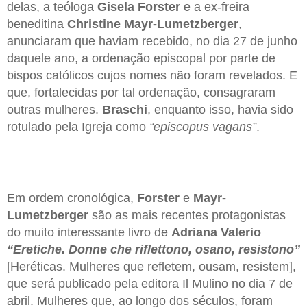
delas, a teóloga
Gisela Forster
e a ex-freira
beneditina
Christine Mayr-Lumetzberger
,
anunciaram que haviam recebido, no dia 27 de junho
daquele ano, a ordenação episcopal por parte de
bispos católicos cujos nomes não foram revelados. E
que, fortalecidas por tal ordenação, consagraram
outras mulheres.
Braschi
, enquanto isso, havia sido
rotulado pela Igreja como
“episcopus vagans”
.
Em ordem cronológica,
Forster
e
Mayr-
Lumetzberger
são as mais recentes protagonistas
do muito interessante livro de
Adriana Valerio
“Eretiche. Donne che riflettono, osano, resistono”
[Heréticas. Mulheres que refletem, ousam, resistem],
que será publicado pela editora Il Mulino no dia 7 de
abril. Mulheres que, ao longo dos séculos, foram