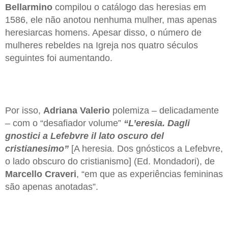
Bellarmino
compilou o catálogo das heresias em
1586, ele não anotou nenhuma mulher, mas apenas
heresiarcas homens. Apesar disso, o número de
mulheres rebeldes na Igreja nos quatro séculos
seguintes foi aumentando.
Por isso,
Adriana Valerio
polemiza – delicadamente
– com o “desafiador volume”
“L’eresia. Dagli
gnostici a Lefebvre il lato oscuro del
cristianesimo”
[A heresia. Dos gnósticos a Lefebvre,
o lado obscuro do cristianismo] (Ed. Mondadori), de
Marcello Craveri
, “em que as experiências femininas
são apenas anotadas”.