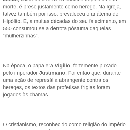
morte, é preso justamente como herege. Na Igreja,
talvez também por isso, prevaleceu o anátema de
Hipólito. E, a muitas décadas do seu falecimento, em
550 consumou-se a derrota póstuma daquelas
“mulherzinhas”.
Na época, o papa era
Vigílio
, fortemente puxado
pelo imperador
Justiniano
. Foi então que, durante
uma ação de represália abrangente contra os
hereges, os textos das profetisas frígias foram
jogados às chamas.
O cristianismo, reconhecido como religião do império