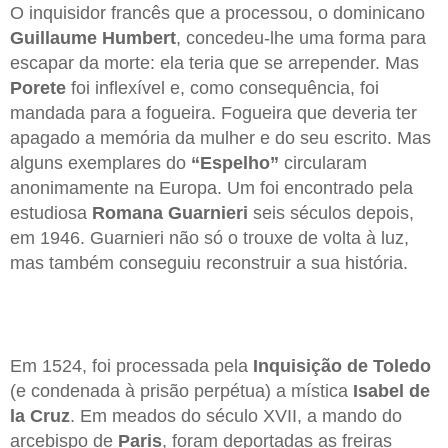
O inquisidor francês que a processou, o dominicano
Guillaume Humbert
, concedeu-lhe uma forma para
escapar da morte: ela teria que se arrepender. Mas
Porete
foi inflexível e, como consequência, foi
mandada para a fogueira. Fogueira que deveria ter
apagado a memória da mulher e do seu escrito. Mas
alguns exemplares do
“Espelho”
circularam
anonimamente na Europa. Um foi encontrado pela
estudiosa
Romana Guarnieri
seis séculos depois,
em 1946. Guarnieri não só o trouxe de volta à luz,
mas também conseguiu reconstruir a sua história.
Em 1524, foi processada pela
Inquisição de Toledo
(e condenada à prisão perpétua) a mística
Isabel de
la Cruz
. Em meados do século XVII, a mando do
arcebispo de
Paris
, foram deportadas as freiras