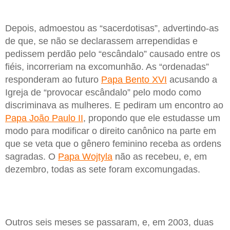
Depois, admoestou as “sacerdotisas”, advertindo-as
de que, se não se declarassem arrependidas e
pedissem perdão pelo “escândalo” causado entre os
fiéis, incorreriam na excomunhão. As “ordenadas”
responderam ao futuro
Papa Bento XVI
acusando a
Igreja de “provocar escândalo” pelo modo como
discriminava as mulheres. E pediram um encontro ao
Papa João Paulo II
, propondo que ele estudasse um
modo para modificar o direito canônico na parte em
que se veta que o gênero feminino receba as ordens
sagradas. O
Papa Wojtyla
não as recebeu, e, em
dezembro, todas as sete foram excomungadas.
Outros seis meses se passaram, e, em 2003, duas