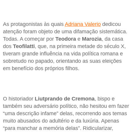
As protagonistas às quais
Adriana Valerio
dedicou
atenção foram objeto de uma difamação sistemática.
Todas. A começar por
Teodora
e
Marozia
, da casa
dos
Teofilatti
, que, na primeira metade do século X,
tiveram grande influência na vida política romana e
sobretudo no papado, orientando as suas eleições
em benefício dos próprios filhos.
O historiador
Liutprando de Cremona
, bispo e
também seu adversário político, não hesitou em fazer
“uma descrição infame” delas, recorrendo aos temas
muito abusados do adultério e da luxúria. Apenas
“para manchar a memória delas”. Ridicularizar,