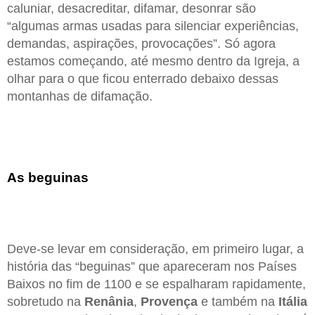
caluniar, desacreditar, difamar, desonrar são
“algumas armas usadas para silenciar experiências,
demandas, aspirações, provocações”. Só agora
estamos começando, até mesmo dentro da Igreja, a
olhar para o que ficou enterrado debaixo dessas
montanhas de difamação.
As beguinas
Deve-se levar em consideração, em primeiro lugar, a
história das “beguinas” que apareceram nos Países
Baixos no fim de 1100 e se espalharam rapidamente,
sobretudo na
Renânia
,
Provença
e também na
Itália