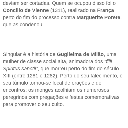
deviam ser cortadas. Quem se ocupou disso foi o
Concílio de Vienne
(1311), realizado na
França
perto do fim do processo contra
Marguerite Porete
,
que as condenou.
Singular é a história de
Guglielma de Milão
, uma
mulher de classe social alta, animadora dos
“filii
Spiritus sanctii”
, que morreu perto do fim do século
XIII (entre 1281 e 1282). Perto do seu falecimento, o
seu túmulo tornou-se local de orações e de
encontros; os monges acolhiam os numerosos
peregrinos com pregações e festas comemorativas
para promover o seu culto.