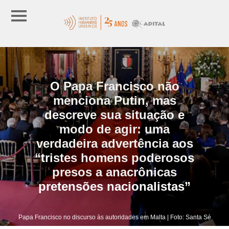
O Papa Francisco não
menciona Putin, mas
descreve sua situação e
modo de agir: uma
verdadeira advertência aos
“tristes homens poderosos
presos a anacrônicas
pretensões nacionalistas”
Papa Francisco no discurso às autoridades em Malta | Foto: Santa Sé