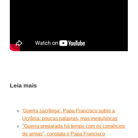
Leia mais
'Guerra sacrílega'. Papa Francisco sobre a
Ucrânia: poucas palavras, mas inequívocas
"Guerra preparada há tempo com os comércios
de armas", constata o Papa Francisco