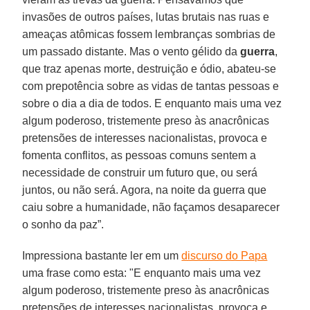
invasões de outros países, lutas brutais nas ruas e
ameaças atômicas fossem lembranças sombrias de
um passado distante. Mas o vento gélido da
guerra
,
que traz apenas morte, destruição e ódio, abateu-se
com prepotência sobre as vidas de tantas pessoas e
sobre o dia a dia de todos. E enquanto mais uma vez
algum poderoso, tristemente preso às anacrônicas
pretensões de interesses nacionalistas, provoca e
fomenta conflitos, as pessoas comuns sentem a
necessidade de construir um futuro que, ou será
juntos, ou não será. Agora, na noite da guerra que
caiu sobre a humanidade, não façamos desaparecer
o sonho da paz”.
Impressiona bastante ler em um
discurso do Papa
uma frase como esta: "E enquanto mais uma vez
algum poderoso, tristemente preso às anacrônicas
pretensões de interesses nacionalistas, provoca e