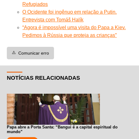
Refugiados
O Ocidente foi ingênuo em relação a Putin.
Entrevista com Tomáš Halík
“Agora é impossível uma visita do Papa a Kiev.
Pedimos à Rússia que proteja as crianças”
⚠️
Comunicar erro
NOTÍCIAS RELACIONADAS
Papa abre a Porta Santa: “Bangui é a capital espiritual do
mundo”