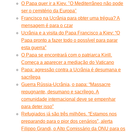
O Papa quer ir a Kiev. "O Mediterrâneo não pode
ser o cemitério da Europa"
Francisco na Ucrânia para obter uma trégua? A
mensagem é para o czar
Ucrânia e a visita do Papa Francisco a Kiev: “O
Papa pronto a fazer todo o possível para parar
esta guerra”
O Papa se encontrará com o patriarca Kirill.
Começa a aparecer a mediação do Vaticano
Papa: agressão contra a Ucrânia é desumana e
sacrílega
Guerra Rússia-Ucrânia, o papa: “Massacre
repugnante, desumano e sacrílego. A
comunidade internacional deve se empenhar
para deter isso”
Refugiados já são três milhões. “Estamos nos
preparando para o pior dos cenários”, alerta
Filippo Grandi, o Alto Comissário da ONU para os