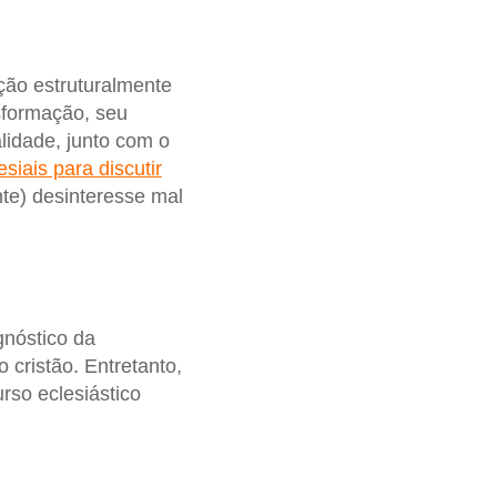
ção estruturalmente
nsformação, seu
lidade, junto com o
siais para discutir
nte) desinteresse mal
gnóstico da
cristão. Entretanto,
rso eclesiástico