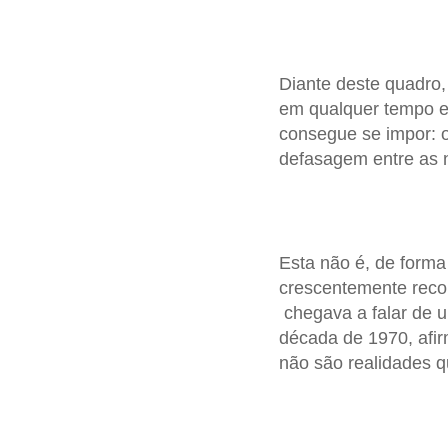
Diante deste quadro,
em qualquer tempo e 
consegue se impor: 
defasagem entre as n
Esta não é, de form
crescentemente recon
chegava a falar de u
década de 1970, afir
não são realidades q