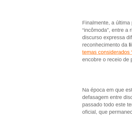
Finalmente, a última
“incômoda”, entre a r
discurso expressa di
reconhecimento da
l
temas considerados “
encobre o receio de p
Na época em que est
defasagem entre disc
passado todo este tem
oficial, que permane