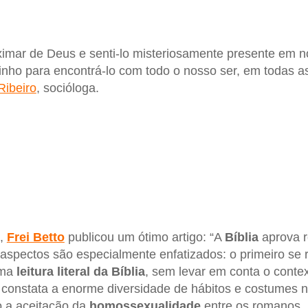
imar de Deus e senti-lo misteriosamente presente em no
nho para encontrá-lo com todo o nosso ser, em todas 
Ribeiro
, socióloga.
,
Frei Betto
publicou um ótimo artigo: “A
Bíblia
aprova r
aspectos são especialmente enfatizados: o primeiro se r
uma
leitura literal da Bíblia
, sem levar em conta o contex
o constata a enorme diversidade de hábitos e costumes 
 a aceitação da
homossexualidade
entre os romanos, 