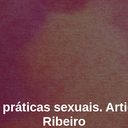
s práticas sexuais. Art
Ribeiro