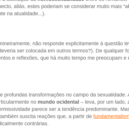
pecto, aliás, estes poderiam se considerar muito mais “a
 na atualidade...).
 mineiramente, não responde explicitamente à questão le
deveria ser colocada em outros termos?). De qualquer f
entos e reflexões, que há muito tempo me preocupam e 
 profundas transformações no campo da sexualidade. 
articularmente no
mundo ocidental
– leva, por um lado,
rmissividade parece ser a tendência predominante. Ma
também suscita reações que, a partir de
fundamentalis
icalmente contrárias.