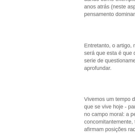
anos atrás (neste as
pensamento dominante
Entretanto, o artigo,
será que esta é que 
serie de questionam
aprofundar.
Vivemos um tempo de
que se vive hoje - p
no campo moral: a pe
concomitantemente, 
afirmam posições rad