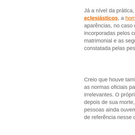
Já a nível da prática
eclesiásticos
, a
hom
aparências, no caso
incorporadas pelos c
matrimonial e as se
constatada pelas pes
Creio que houve tam
as normas oficiais 
irrelevantes. O própr
depois de sua morte
pessoas ainda ouvem 
de referência nesse 